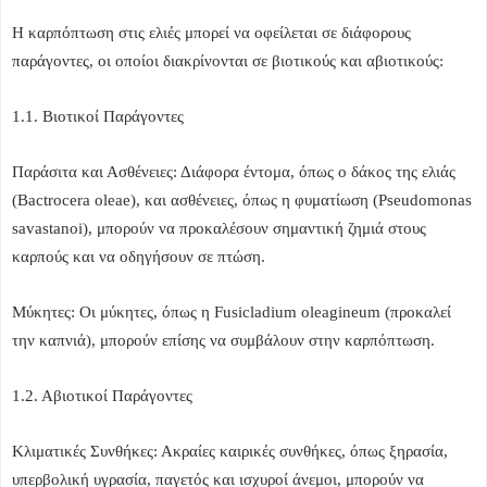
Η καρπόπτωση στις ελιές μπορεί να οφείλεται σε διάφορους
παράγοντες, οι οποίοι διακρίνονται σε βιοτικούς και αβιοτικούς:
1.1. Βιοτικοί Παράγοντες
Παράσιτα και Ασθένειες: Διάφορα έντομα, όπως ο δάκος της ελιάς
(Bactrocera oleae), και ασθένειες, όπως η φυματίωση (Pseudomonas
savastanoi), μπορούν να προκαλέσουν σημαντική ζημιά στους
καρπούς και να οδηγήσουν σε πτώση.
Μύκητες: Οι μύκητες, όπως η Fusicladium oleagineum (προκαλεί
την καπνιά), μπορούν επίσης να συμβάλουν στην καρπόπτωση.
1.2. Αβιοτικοί Παράγοντες
Κλιματικές Συνθήκες: Ακραίες καιρικές συνθήκες, όπως ξηρασία,
υπερβολική υγρασία, παγετός και ισχυροί άνεμοι, μπορούν να