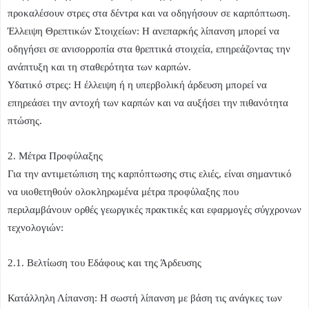
προκαλέσουν στρες στα δέντρα και να οδηγήσουν σε καρπόπτωση.
Έλλειψη Θρεπτικών Στοιχείων: Η ανεπαρκής λίπανση μπορεί να
οδηγήσει σε ανισορροπία στα θρεπτικά στοιχεία, επηρεάζοντας την
ανάπτυξη και τη σταθερότητα των καρπών.
Υδατικό στρες: Η έλλειψη ή η υπερβολική άρδευση μπορεί να
επηρεάσει την αντοχή των καρπών και να αυξήσει την πιθανότητα
πτώσης.
2. Μέτρα Προφύλαξης
Για την αντιμετώπιση της καρπόπτωσης στις ελιές, είναι σημαντικό
να υιοθετηθούν ολοκληρωμένα μέτρα προφύλαξης που
περιλαμβάνουν ορθές γεωργικές πρακτικές και εφαρμογές σύγχρονων
τεχνολογιών:
2.1. Βελτίωση του Εδάφους και της Άρδευσης
Κατάλληλη Λίπανση: Η σωστή λίπανση με βάση τις ανάγκες των