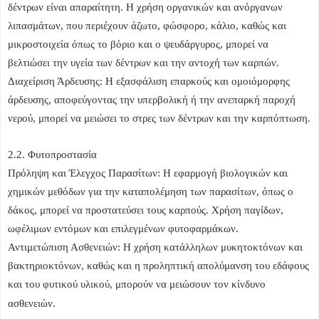
δέντρων είναι απαραίτητη. Η χρήση οργανικών και ανόργανων
λιπασμάτων, που περιέχουν άζωτο, φώσφορο, κάλιο, καθώς και
μικροστοιχεία όπως το βόριο και ο ψευδάργυρος, μπορεί να
βελτιώσει την υγεία των δέντρων και την αντοχή των καρπών.
Διαχείριση Άρδευσης: Η εξασφάλιση επαρκούς και ομοιόμορφης
άρδευσης, αποφεύγοντας την υπερβολική ή την ανεπαρκή παροχή
νερού, μπορεί να μειώσει το στρες των δέντρων και την καρπόπτωση.
2.2. Φυτοπροστασία
Πρόληψη και Έλεγχος Παρασίτων: Η εφαρμογή βιολογικών και
χημικών μεθόδων για την καταπολέμηση των παρασίτων, όπως ο
δάκος, μπορεί να προστατεύσει τους καρπούς. Χρήση παγίδων,
ωφέλιμων εντόμων και επιλεγμένων φυτοφαρμάκων.
Αντιμετώπιση Ασθενειών: Η χρήση κατάλληλων μυκητοκτόνων και
βακτηριοκτόνων, καθώς και η προληπτική απολύμανση του εδάφους
και του φυτικού υλικού, μπορούν να μειώσουν τον κίνδυνο
.
ασθενειών