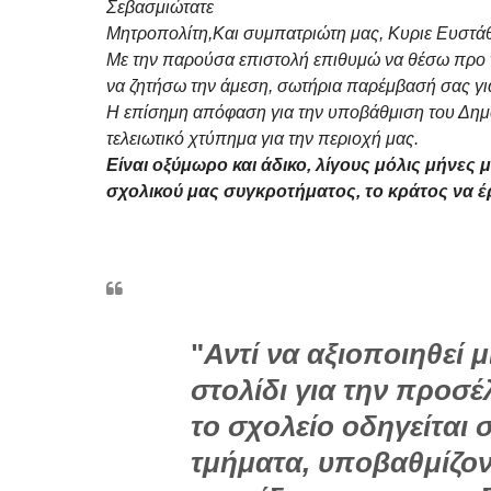
Σεβασμιώτατε
Μητροπολίτη,Και συμπατριώτη μας, Κυριε Ευστάθ
Με την παρούσα επιστολή επιθυμώ να θέσω προ τ
να ζητήσω την άμεση, σωτήρια παρέμβασή σας για
Η επίσημη απόφαση για την υποβάθμιση του Δημο
τελειωτικό χτύπημα για την περιοχή μας.
Είναι οξύμωρο και άδικο, λίγους μόλις μήνες 
σχολικού μας συγκροτήματος, το κράτος να έ
"
Αντί να αξιοποιηθεί
στολίδι για την προσ
το σχολείο οδηγείται
τμήματα, υποβαθμίζον