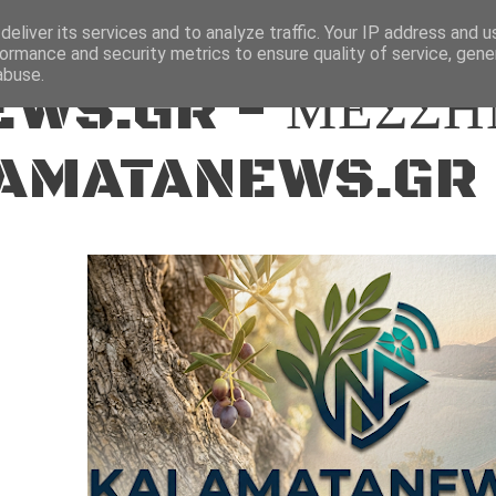
ΕΙΔΗΣΕΙΣ
eliver its services and to analyze traffic. Your IP address and 
ormance and security metrics to ensure quality of service, gen
abuse.
WS.GR - ΜΕΣΣΗ
AMATANEWS.GR