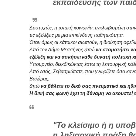
εκπαίδευσης των παι
Δυστυχώς, η τοπική κοινωνία, εγκλωβισμένη στη
τις εξελίξεις με μια επικίνδυνη παθητικότητα.
Όταν όμως οι κάτοικοι σιωπούν, η διοίκηση οφείλ
Από τον Δήμο Μεσσήνης ζητώ
να σταματήσει να 
εξέλιξη και να ασκήσει κάθε δυνατή πολιτική κ
Υπουργείο, διεκδικώντας έστω τη λειτουργική κά
Από εσάς, Σεβασμιώτατε, που γνωρίζετε όσο κανείς
Βαλύρας,
ζητώ
να βάλετε το δικό σας πνευματικό και ηθι
Η δική σας φωνή έχει τη δύναμη να ακουστεί
ε
"Το κλείσιμο ή η υποβ
η ληξιαρχική πράξη θ