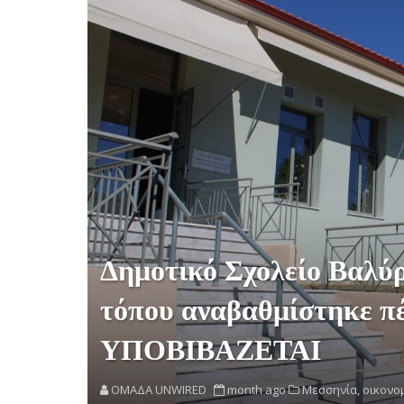
Δημοτικό Σχολείο Βαλύρ
τόπου αναβαθμίστηκε 
ΥΠΟΒΙΒΑΖΕΤΑΙ
OMAΔΑ UNWIRED
month ago
Μεσσηνία,
οικονομ