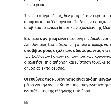
περιφέρειας.
Την ίδια στιγμή, όμως, δεν μπορούμε να κρύψου
αποφάσεις του Υπουργείου Παιδείας να προχωρή
υποβιβασμό έντεκα δημοτικών σχολείων της Μεσ
Ιδιαίτερα
αρνητική
είναι η ευθύνη της Διεύθυνσ
Διευθύντριας Εκπαίδευσης, η οποία
επέλεξε να 
υποβιβασμούς σχολείων, αδιαφορώντας για τ
των Συλλόγων Γονέων και των τοπικών κοινωνιών.
διεκδικήσει τη διατήρηση και ενίσχυσή τους, λει
δημόσιας εκπαίδευσης.
Οι ευθύνες της κυβέρνησης είναι ακόμη μεγαλ
μέτρο για την αντιμετώπιση της υπογεννητικότητας
εγκατάλειψης της ελληνικής υπαίθρου.