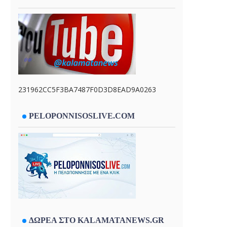
231962CC5F3BA7487F0D3D8EAD9A0263
PELOPONNISOSLIVE.COM
ΔΩΡΕΑ ΣΤΟ KALAMATANEWS.GR