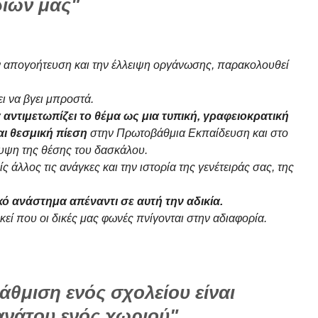
διών μας"
ν απογοήτευση και την έλλειψη οργάνωσης, παρακολουθεί
ει να βγει μπροστά.
αντιμετωπίζει το θέμα ως μια τυπική, γραφειοκρατική
αι θεσμική πίεση
στην Πρωτοβάθμια Εκπαίδευση και στο
λυψη της θέσης του δασκάλου.
 άλλος τις ανάγκες και την ιστορία της γενέτειράς σας, της
κό ανάστημα απέναντι σε αυτή την αδικία.
κεί που οι δικές μας φωνές πνίγονται στην αδιαφορία.
άθμιση ενός σχολείου είναι
ανάτου ενός χωριού"