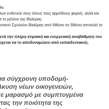
ιε.
ων ευθυνών τους όλους τους αρμόδιους φορείς, αλλά και
 το μέλλον της Βαλύρας.
τικού Σχολείου Βαλύρας από 6θέσιο σε 5θέσιο αποτελεί το
μετά την πλήρη κτιριακή και ενεργειακή αναβάθμιση του
ρχεται να το αποδυναμώσει από εκπαιδευτικούς.
 μια σύγχρονη υποδομή-
έλκυση νέων οικογενειών,
 σε μαρασμό με συμπτυγμένα
τας την ποιότητα της