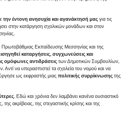
με
την έντονη ανησυχία και αγανάκτησή μας
για τις
σει στην κατάργηση σχολικών μονάδων και στον
σηνίας.
ης Πρωτοβάθμιας Εκπαίδευσης Μεσσηνίας και της
εισηγηθεί καταργήσεις, συγχωνεύσεις και
ις ομόφωνες αντιδράσεις
των Δημοτικών Συμβουλίων,
 Αντί να υπερασπιστεί τα σχολεία του νομού και να
τούργησε ως εκφραστής μιας
πολιτικής συρρίκνωσης
της
ύτερες
. Εδώ και χρόνια δεν λαμβάνει κανένα ουσιαστικό
, της ακρίβειας, της στεγαστικής κρίσης και της