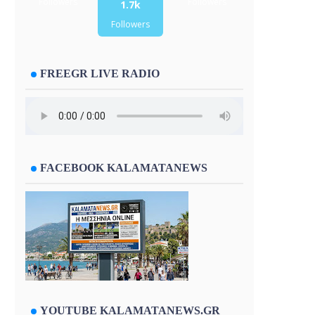
Followers
Followers
1.7k
Followers
FREEGR LIVE RADIO
FACEBOOK KALAMATANEWS
YOUTUBE KALAMATANEWS.GR