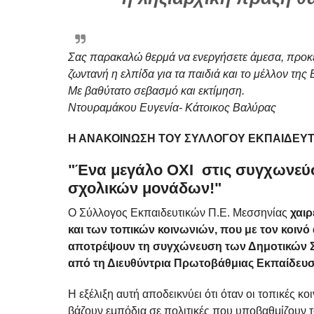
Σας παρακαλώ θερμά να ενεργήσετε άμεσα, προκε
ζωντανή η ελπίδα για τα παιδιά και το μέλλον της
Με βαθύτατο σεβασμό και εκτίμηση.
Ντουραμάκου Ευγενία- Κάτοικος Βαλύρας
Η ΑΝΑΚΟΙΝΩΣΗ ΤΟΥ ΣΥΛΛΟΓΟΥ ΕΚΠΑΙΔΕΥ
"Ένα μεγάλο ΟΧΙ στις συγχωνεύσ
σχολικών μονάδων!"
Ο Σύλλογος Εκπαιδευτικών Π.Ε. Μεσσηνίας
χαιρ
και των τοπικών κοινωνιών, που με τον κοινό
αποτρέψουν τη συγχώνευση των Δημοτικών Σ
από τη Διευθύντρια Πρωτοβάθμιας Εκπαίδευσ
Η εξέλιξη αυτή αποδεικνύει ότι όταν οι τοπικές κ
βάζουν εμπόδια σε πολιτικές που υποβαθμίζουν 