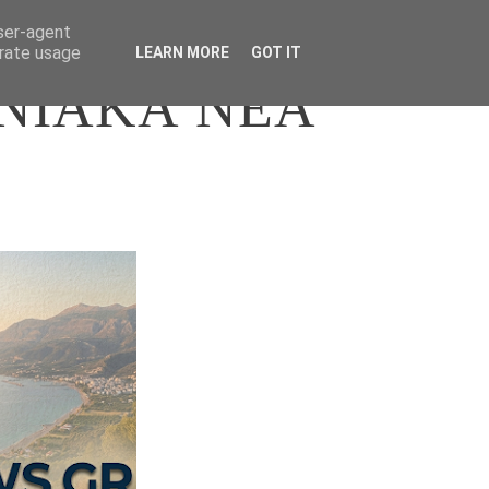
user-agent
erate usage
LEARN MORE
GOT IT
ΝΙΑΚΑ ΝΕΑ