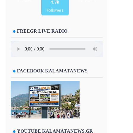
Followers
Followers
1.7k
Followers
FREEGR LIVE RADIO
FACEBOOK KALAMATANEWS
YOUTUBE KALAMATANEWS.GR