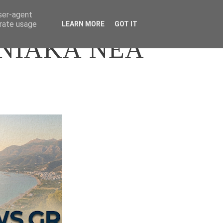
user-agent
erate usage
LEARN MORE
GOT IT
ΝΙΑΚΑ ΝΕΑ