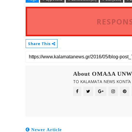
RESPONS
Share This
About OMAΔΑ UN
ΤΟ KALAMATA NEWS ΚΟΝΤΆ Σ
Newer Article