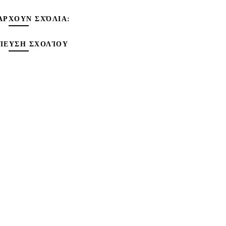
ΆΡΧΟΥΝ ΣΧΌΛΙΑ:
ΊΕΥΣΗ ΣΧΟΛΊΟΥ