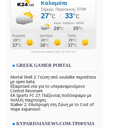
πρόγνωση καιρού από το k24.net
GREEK GAMER PORTAL
Mortal Shell 2: Γεύση από soulslike περιπέτεια
με open beta
Εξαιρετικά νέα για το υπεραναμενόμενο
Control Resonant
EA Sports FC 27: Παίζοντας ποδόσφαιρο με
πολλές παιχτούρες
Stalker 2: Επιστροφή στη Ζώνη με το Cost of
Hope expansion
KYPARISSIANEWS.COM-ΤΡΙΦΥΛΙΑ