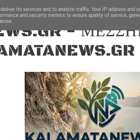
ΕΙΔΗΣΕΙΣ
eliver its services and to analyze traffic. Your IP address and 
ormance and security metrics to ensure quality of service, gen
abuse.
WS.GR - ΜΕΣΣΗ
AMATANEWS.GR