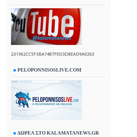
231962CC5F3BA7487F0D3D8EAD9A0263
PELOPONNISOSLIVE.COM
ΔΩΡΕΑ ΣΤΟ KALAMATANEWS.GR