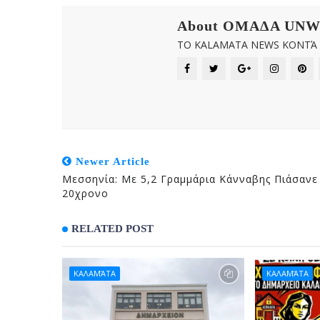
About OMAΔΑ UN
ΤΟ KALAMATA NEWS ΚΟΝΤΆ Σ
Newer Article
Μεσσηνία: Με 5,2 Γραμμάρια Κάνναβης Πιάσανε
20χρονο
RELATED POST
ΚΑΛΑΜΆΤΑ
ΚΑΛΑΜΆΤΑ