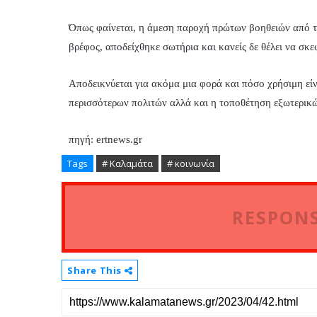
Όπως φαίνεται, η άμεση παροχή πρώτων βοηθειών από το 
βρέφος, αποδείχθηκε σωτήρια και κανείς δε θέλει να σκεφ
Αποδεικνύεται για ακόμα μια φορά και πόσο χρήσιμη ε
περισσότερων πολιτών αλλά και η τοποθέτηση εξωτερικώ
πηγή: ertnews.gr
Tags
# Καλαμάτα
# κοινωνία
RESPONS
Share This