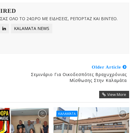
WIRED
ΑΣ ΟΛΟ ΤΟ 24ΩΡΟ ΜΕ ΕΙΔΗΣΕΙΣ, ΡΕΠΟΡΤΑΖ ΚΑΙ ΒΙΝΤΕΟ.
KALAMATA NEWS
Older Article
Σεμινάριο Για Οικοδεσπότες Βραχυχρόνιας
Μίσθωσης Στην Καλαμάτα
View More
ΚΑΛΑΜΆΤΑ