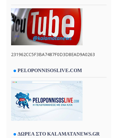
231962CC5F3BA7487F0D3D8EAD9A0263
PELOPONNISOSLIVE.COM
ΔΩΡΕΑ ΣΤΟ KALAMATANEWS.GR