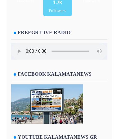
Followers
Followers
1.7k
Followers
FREEGR LIVE RADIO
FACEBOOK KALAMATANEWS
YOUTUBE KALAMATANEWS.GR