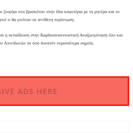
ζευγάρι που βρισκόταν στην ίδια καφετέρια με τη μητέρα και το
τεί τι θα γινόταν σε αντίθετη περίπτωση.
ίναι η εκπαίδευση στην Καρδιοαναπνευστική Αναζωογόνηση όλο και
ν Απινιδωτών σε όσο δυνατόν περισσότερα σημεία.
IVE ADS HERE