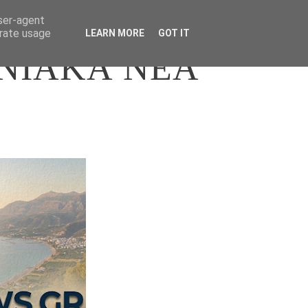
user-agent
erate usage
LEARN MORE
GOT IT
ΝΙΑΚΑ ΝΕΑ