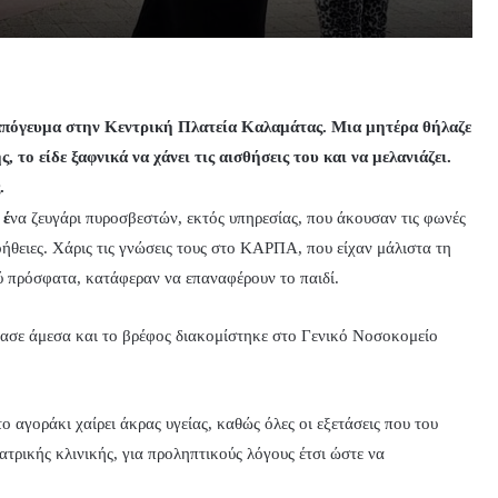
το απόγευμα στην Κεντρική Πλατεία Καλαμάτας. Μια μητέρα θήλαζε
 το είδε ξαφνικά να χάνει τις αισθήσεις του και να μελανιάζει.
.
 έ
να ζευγάρι πυροσβεστών, εκτός υπηρεσίας, που άκουσαν τις φωνές
ήθειες. Χάρις τις γνώσεις τους στο ΚΑΡΠΑ, που είχαν μάλιστα τη
ύ πρόσφατα, κατάφεραν να επαναφέρουν το παιδί.
ασε άμεσα και το βρέφος διακομίστηκε στο Γενικό Νοσοκομείο
αγοράκι χαίρει άκρας υγείας, καθώς όλες οι εξετάσεις που του
ιατρικής κλινικής, για προληπτικούς λόγους έτσι ώστε να