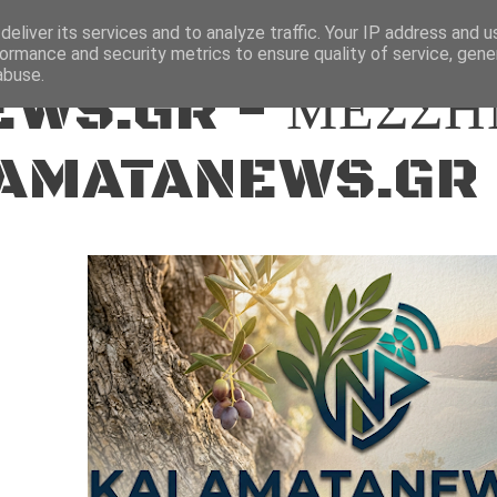
ΕΙΔΗΣΕΙΣ
eliver its services and to analyze traffic. Your IP address and 
ormance and security metrics to ensure quality of service, gen
abuse.
WS.GR - ΜΕΣΣΗ
AMATANEWS.GR