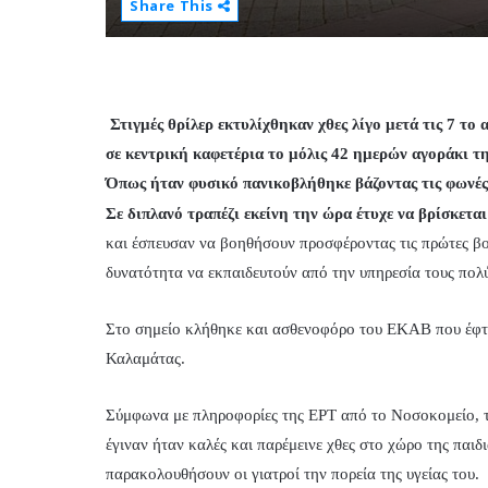
Share This
Στιγμές θρίλερ εκτυλίχθηκαν χθες λίγο μετά τις 7 
σε κεντρική καφετέρια το μόλις 42 ημερών αγοράκι της,
Όπως ήταν φυσικό πανικοβλήθηκε βάζοντας τις φωνές
Σε διπλανό τραπέζι εκείνη την ώρα έτυχε να βρίσκεται
και έσπευσαν να βοηθήσουν προσφέροντας τις πρώτες βο
δυνατότητα να εκπαιδευτούν από την υπηρεσία τους πολ
Στο σημείο κλήθηκε και ασθενοφόρο του ΕΚΑΒ που έφτ
Καλαμάτας.
Σύμφωνα με πληροφορίες της ΕΡΤ από το Νοσοκομείο, το 
έγιναν ήταν καλές και παρέμεινε χθες στο χώρο της παιδ
παρακολουθήσουν οι γιατροί την πορεία της υγείας του.