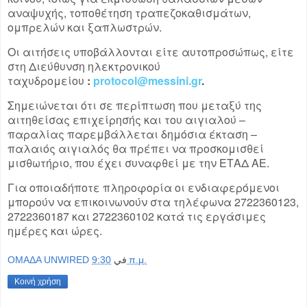
αναψυχής, τοποθέτηση τραπεζοκαθισμάτων,
ομπρελών και ξαπλωστρών.
Οι αιτήσεις υποβάλλονται είτε αυτοπροσώπως, είτε
στη Διεύθυνση ηλεκτρονικού
ταχυδρομείου
:
protocol@messini.gr
.
Σημειώνεται ότι σε περίπτωση που μεταξύ της
αιτηθείσας επιχείρησής και του αιγιαλού –
παραλίας παρεμβάλλεται δημόσια έκταση –
παλαιός αιγιαλός θα πρέπει να προσκομισθεί
μισθωτήριο, που έχει συναφθεί με την ΕΤΑΔ ΑΕ.
Για οποιαδήποτε πληροφορία οι ενδιαφερόμενοι
μπορούν να επικοινωνούν στα τηλέφωνα 2722360123,
2722360187 και 2722360102 κατά τις εργάσιμες
ημέρες και ώρες.
OMAΔΑ UNWIRED
في
9:30 π.μ.
Κοινή χρήση