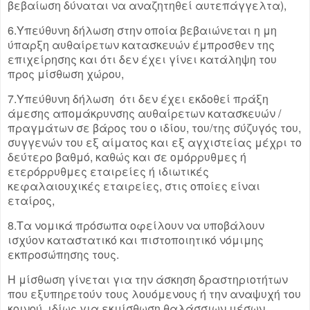
βεβαίωση δύναται να αναζητηθεί αυτεπάγγελτα),
6.Υπεύθυνη δήλωση στην οποία βεβαιώνεται η μη
ύπαρξη αυθαίρετων κατασκευών έμπροσθεν της
επιχείρησης και ότι δεν έχει γίνει κατάληψη του
προς μίσθωση χώρου,
7.Υπεύθυνη δήλωση ότι δεν έχει εκδοθεί πράξη
άμεσης απομάκρυνσης αυθαίρετων κατασκευών /
πραγμάτων σε βάρος του ο ιδίου, του/της σύζυγός του,
συγγενών του εξ αίματος και εξ αγχιστείας μέχρι το
δεύτερο βαθμό, καθώς και σε ομόρρυθμες ή
ετερόρρυθμες εταιρείες ή ιδιωτικές
κεφαλαιουχικές εταιρείες, στις οποίες είναι
εταίρος,
8.Τα νομικά πρόσωπα οφείλουν να υποβάλουν
ισχύον καταστατικό και πιστοποιητικό νόμιμης
εκπροσώπησης τους.
Η μίσθωση γίνεται για την άσκηση δραστηριοτήτων
που εξυπηρετούν τους λουόμενους ή την αναψυχή του
κοινού, ιδίως για εκμίσθωση θαλάσσιων μέσων