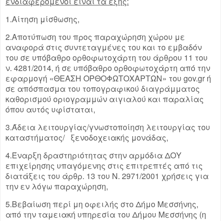
ενδιαφερόμενοι είναι τα εξής:
1.Αίτηση μίσθωσης,
2.Αποτύπωση του προς παραχώρηση χώρου με
αναφορά στις συντεταγμένες του και το εμβαδόν
του σε υπόβαθρο ορθοφωτοχάρτη του άρθρου 11 του
ν. 4281/2014, ή σε υπόβαθρο ορθοφωτοχάρτη από την
εφαρμογή «ΘΕΑΣΗ ΟΡΘΟΦΩΤΟΧΑΡΤΩΝ» του gov.gr ή
σε απόσπασμα του τοπογραφικού διαγράμματος
καθορισμού οριογραμμών αιγιαλού και παραλίας
όπου αυτός υφίσταται,
3.Άδεια λειτουργίας/γνωστοποίηση λειτουργίας του
καταστήματος/ ξενοδοχειακής μονάδας,
4.Έναρξη δραστηριότητας στην αρμόδια ΔΟΥ
επιχείρησης υπαγόμενης στις επιτρεπτές από τις
διατάξεις του άρθρ. 13 του Ν. 2971/2001 χρήσεις για
την εν λόγω παραχώρηση,
5.Βεβαίωση περί μη οφειλής στο Δήμο Μεσσήνης,
από την ταμειακή υπηρεσία του Δήμου Μεσσήνης (η