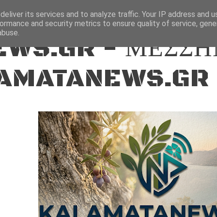
ΕΙΔΗΣΕΙΣ
eliver its services and to analyze traffic. Your IP address and 
ormance and security metrics to ensure quality of service, gen
abuse.
WS.GR - ΜΕΣΣΗ
AMATANEWS.GR