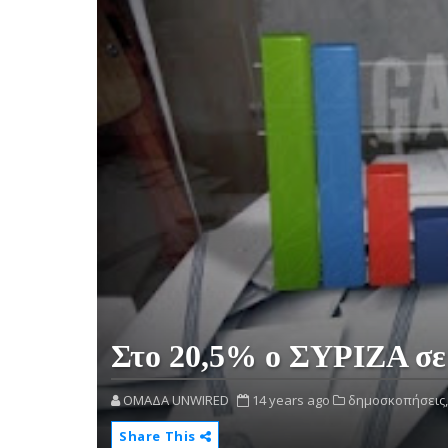
Στο 20,5% ο ΣΥΡΙΖΑ σε
OMAΔΑ UNWIRED
14 years ago
δημοσκοπήσεις,
Share This