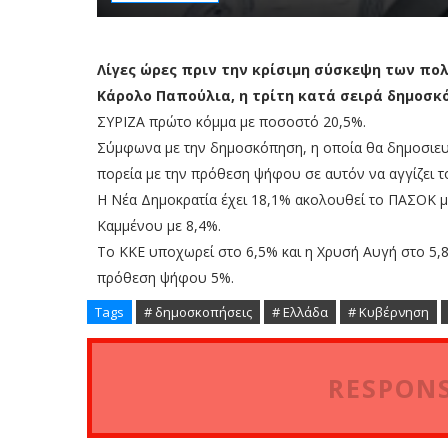
Λίγες ώρες πριν την κρίσιμη σύσκεψη των πο
Κάρολο Παπούλια, η τρίτη κατά σειρά δημοσκ
ΣΥΡΙΖΑ πρώτο κόμμα με ποσοστό 20,5%.
Σύμφωνα με την δημοσκόπηση, η οποία θα δημοσιευτ
πορεία με την πρόθεση ψήφου σε αυτόν να αγγίζει τ
Η Νέα Δημοκρατία έχει 18,1% ακολουθεί το ΠΑΣΟΚ 
Καμμένου με 8,4%.
Το ΚΚΕ υποχωρεί στο 6,5% και η Χρυσή Αυγή στο 5
πρόθεση ψήφου 5%.
Tags
# δημοσκοπήσεις
# Ελλάδα
# Κυβέρνηση
RESPONS