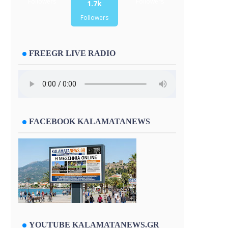
Followers
Followers
1.7k
Followers
FREEGR LIVE RADIO
FACEBOOK KALAMATANEWS
YOUTUBE KALAMATANEWS.GR