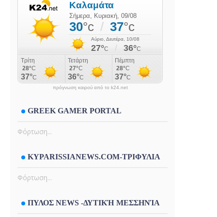
πρόγνωση καιρού από το k24.net
GREEK GAMER PORTAL
Φόρτωση...
KYPARISSIANEWS.COM-ΤΡΙΦΥΛΙΑ
Φόρτωση...
ΠΥΛΟΣ NEWS -ΔΥΤΙΚΉ ΜΕΣΣΗΝΊΑ