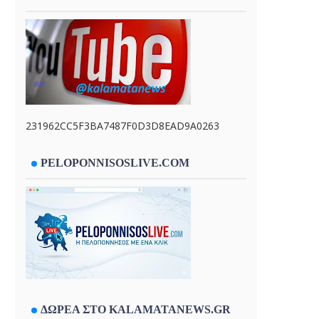
231962CC5F3BA7487F0D3D8EAD9A0263
PELOPONNISOSLIVE.COM
ΔΩΡΕΑ ΣΤΟ KALAMATANEWS.GR