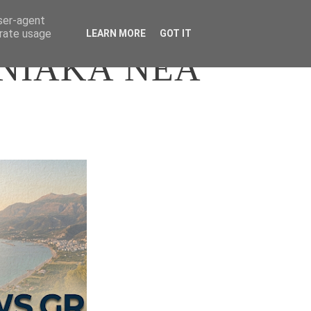
user-agent
erate usage
LEARN MORE
GOT IT
ΝΙΑΚΑ ΝΕΑ