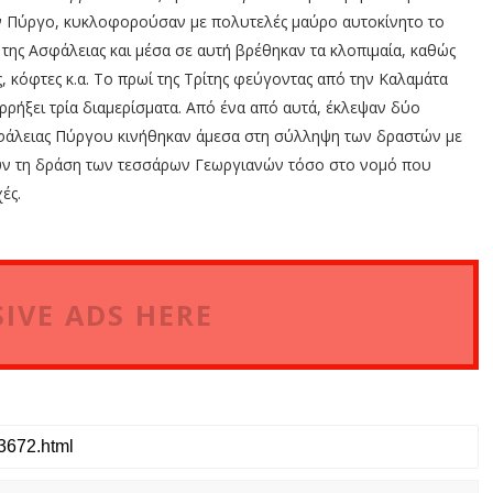
ν Πύργο, κυκλοφορούσαν με πολυτελές μαύρο αυτοκίνητο το
της Ασφάλειας και μέσα σε αυτή βρέθηκαν τα κλοπιμαία, καθώς
ς, κόφτες κ.α. Το πρωί της Τρίτης φεύγοντας από την Καλαμάτα
ρρήξει τρία διαμερίσματα. Από ένα από αυτά, έκλεψαν δύο
σφάλειας Πύργου κινήθηκαν άμεσα στη σύλληψη των δραστών με
νούν τη δράση των τεσσάρων Γεωργιανών τόσο στο νομό που
ές.
IVE ADS HERE