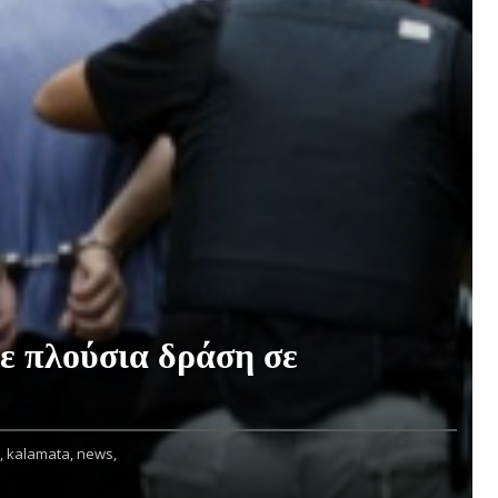
ε πλούσια δράση σε
,
kalamata,
news,