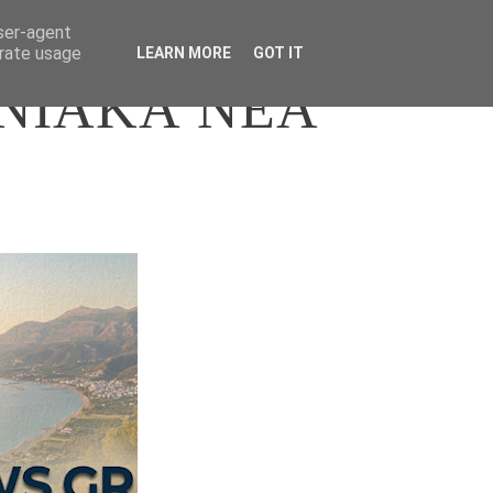
user-agent
erate usage
LEARN MORE
GOT IT
ΝΙΑΚΑ ΝΕΑ