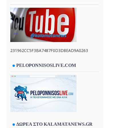
231962CC5F3BA7487F0D3D8EAD9A0263
PELOPONNISOSLIVE.COM
ΔΩΡΕΑ ΣΤΟ KALAMATANEWS.GR