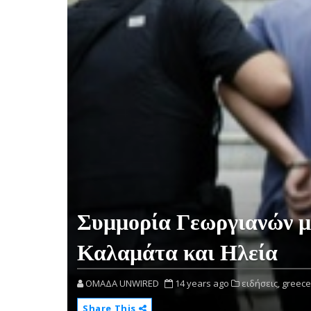
Συμμορία Γεωργιανών μ
Καλαμάτα και Ηλεία
OMAΔΑ UNWIRED
14 years ago
ειδήσεις,
greece
Share This