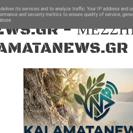
ΕΙΔΗΣΕΙΣ
eliver its services and to analyze traffic. Your IP address and 
ormance and security metrics to ensure quality of service, gen
abuse.
WS.GR - ΜΕΣΣΗ
AMATANEWS.GR