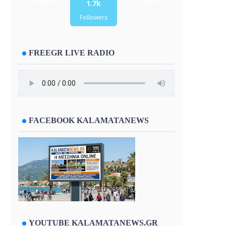
Followers
Followers
1.7k
Followers
FREEGR LIVE RADIO
FACEBOOK KALAMATANEWS
YOUTUBE KALAMATANEWS.GR