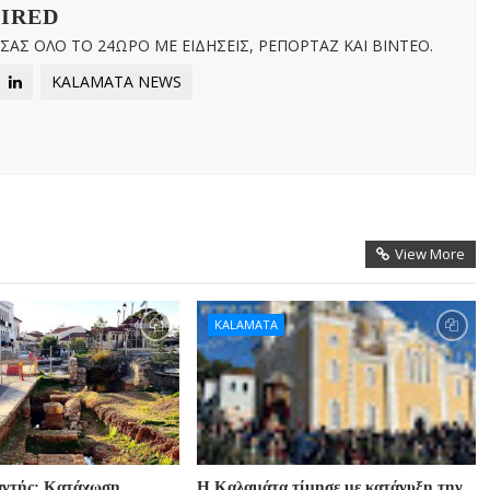
WIRED
ΑΣ ΟΛΟ ΤΟ 24ΩΡΟ ΜΕ ΕΙΔΗΣΕΙΣ, ΡΕΠΟΡΤΑΖ ΚΑΙ ΒΙΝΤΕΟ.
KALAMATA NEWS
View More
KALAMATA
αντής: Κατάχωση
Η Καλαμάτα τίμησε με κατάνυξη την