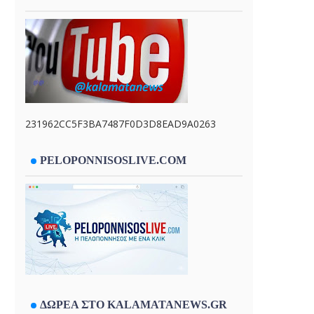
231962CC5F3BA7487F0D3D8EAD9A0263
PELOPONNISOSLIVE.COM
ΔΩΡΕΑ ΣΤΟ KALAMATANEWS.GR