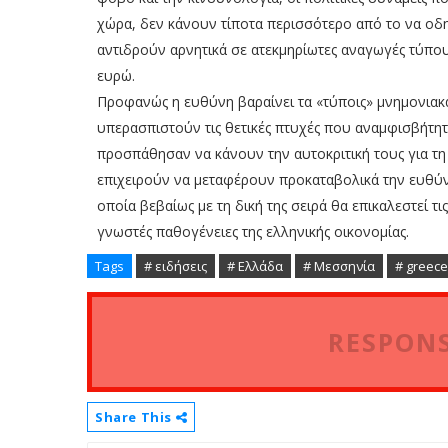
χώρα, δεν κάνουν τίποτα περισσότερο από το να οδ
αντιδρούν αρνητικά σε ατεκμηρίωτες αναγωγές τύπο
ευρώ.
Προφανώς η ευθύνη βαραίνει τα «τύποις» μνημονιακ
υπερασπιστούν τις θετικές πτυχές που αναμφισβήτητ
προσπάθησαν να κάνουν την αυτοκριτική τους για τη
επιχειρούν να μεταφέρουν προκαταβολικά την ευθύν
οποία βεβαίως με τη δική της σειρά θα επικαλεστεί τ
γνωστές παθογένειες της ελληνικής οικονομίας.
Tags
# ειδήσεις
# Ελλάδα
# Μεσσηνία
# greece
RESPONS
Share This