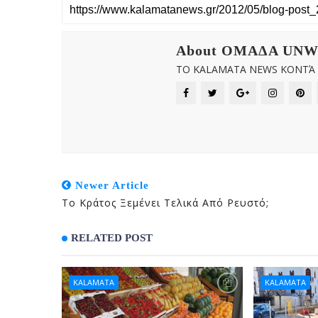
About OMAΔΑ UN
ΤΟ KALAMATA NEWS ΚΟΝΤΆ Σ
Newer Article
Το Κράτος Ξεμένει Τελικά Από Ρευστό;
RELATED POST
KALAMATA
KALAMATA