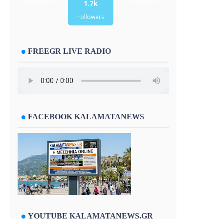
Followers
Followers
1.7k
Followers
FREEGR LIVE RADIO
FACEBOOK KALAMATANEWS
YOUTUBE KALAMATANEWS.GR