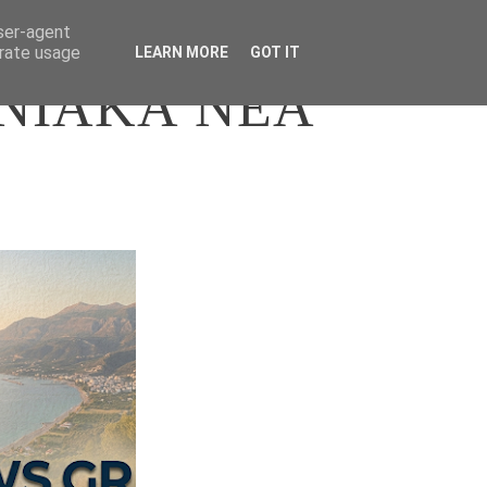
user-agent
erate usage
LEARN MORE
GOT IT
ΝΙΑΚΑ ΝΕΑ