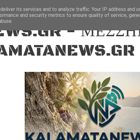
ΕΙΔΗΣΕΙΣ
eliver its services and to analyze traffic. Your IP address and 
ormance and security metrics to ensure quality of service, gen
abuse.
WS.GR - ΜΕΣΣΗ
AMATANEWS.GR