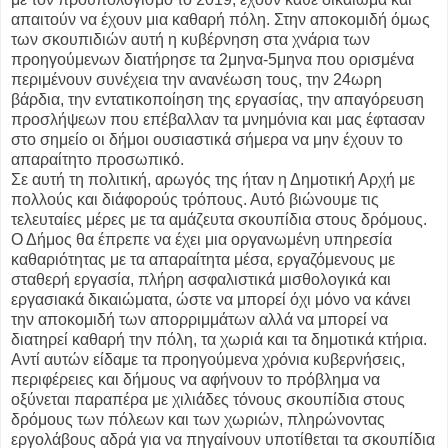
απαιτούν να έχουν μια καθαρή πόλη. Στην αποκομιδή όμως
των σκουπιδιών αυτή η κυβέρνηση στα χνάρια των
προηγούμενων διατήρησε τα 2μηνα-5μηνα που ορισμένα
περιμένουν συνέχεια την ανανέωση τους, την 24ωρη
βάρδια, την εντατικοποίηση της εργασίας, την απαγόρευση
προσλήψεων που επέβαλλαν τα μνημόνια και μας έφτασαν
στο σημείο οι δήμοι ουσιαστικά σήμερα να μην έχουν το
απαραίτητο προσωπικό.
Σε αυτή τη πολιτική, αρωγός της ήταν η Δημοτική Αρχή με
πολλούς και διάφορούς τρόπους. Αυτό βιώνουμε τις
τελευταίες μέρες με τα αμάζευτα σκουπίδια στους δρόμους.
Ο Δήμος θα έπρεπε να έχει μια οργανωμένη υπηρεσία
καθαριότητας με τα απαραίτητα μέσα, εργαζόμενους με
σταθερή εργασία, πλήρη ασφαλιστικά μισθολογικά και
εργασιακά δικαιώματα, ώστε να μπορεί όχι μόνο να κάνει
την αποκομιδή των απορριμμάτων αλλά να μπορεί να
διατηρεί καθαρή την πόλη, τα χωριά και τα δημοτικά κτήρια.
Αντί αυτών είδαμε τα προηγούμενα χρόνια κυβερνήσεις,
περιφέρειες και δήμους να αφήνουν το πρόβλημα να
οξύνεται παραπέρα με χιλιάδες τόνους σκουπίδια στους
δρόμους των πόλεων και των χωριών, πληρώνοντας
εργολάβους αδρά για να πηγαίνουν υποτίθεται τα σκουπίδια