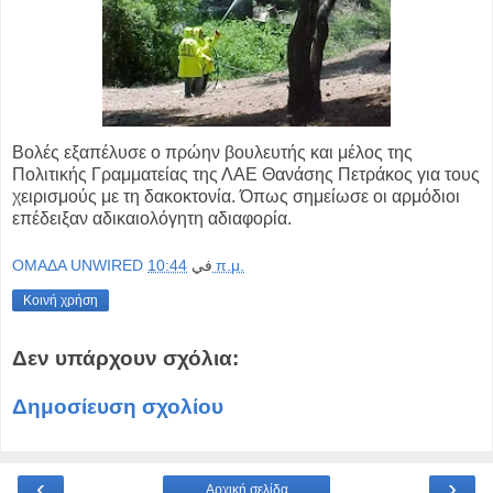
Βολές εξαπέλυσε ο πρώην βουλευτής και μέλος της
Πολιτικής Γραμματείας της ΛΑΕ Θανάσης Πετράκος για τους
χειρισμούς με τη δακοκτονία. Όπως σημείωσε οι αρμόδιοι
επέδειξαν αδικαιολόγητη αδιαφορία.
OMAΔΑ UNWIRED
في
10:44 π.μ.
Κοινή χρήση
Δεν υπάρχουν σχόλια:
Δημοσίευση σχολίου
‹
›
Αρχική σελίδα