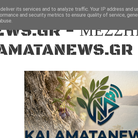
ΕΙΔΗΣΕΙΣ
eliver its services and to analyze traffic. Your IP address and 
ormance and security metrics to ensure quality of service, gen
abuse.
WS.GR - ΜΕΣΣΗ
AMATANEWS.GR