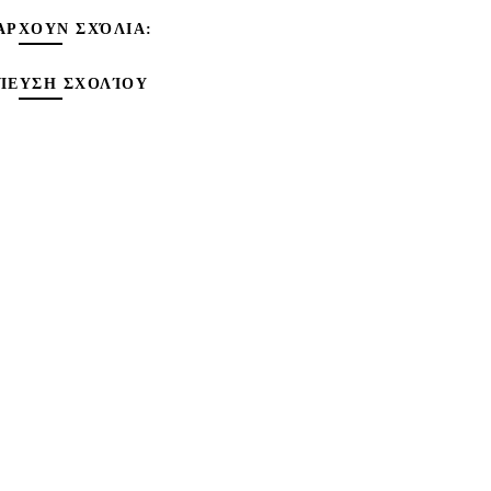
ΆΡΧΟΥΝ ΣΧΌΛΙΑ:
ΊΕΥΣΗ ΣΧΟΛΊΟΥ