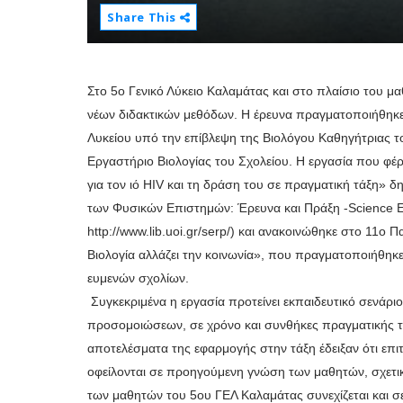
Share This
Στο 5ο Γενικό Λύκειο Καλαμάτας και στο πλαίσιο του 
νέων διδακτικών μεθόδων. Η έρευνα πραγματοποιήθηκε 
Λυκείου υπό την επίβλεψη της Βιολόγου Καθηγήτριας το
Εργαστήριο Βιολογίας του Σχολείου. Η εργασία που φέρ
για τον ιό HIV και τη δράση του σε πραγματική τάξη» 
των Φυσικών Επιστημών: Έρευνα και Πράξη -Science Ed
http://www.lib.uoi.gr/serp/) και ανακοινώθηκε στο 11ο
Βιολογία αλλάζει την κοινωνία», που πραγματοποιήθηκ
ευμενών σχολίων.
Συγκεκριμένα η εργασία προτείνει εκπαιδευτικό σενάριο 
προσομοιώσεων, σε χρόνο και συνθήκες πραγματικής τάξ
αποτελέσματα της εφαρμογής στην τάξη έδειξαν ότι επιτ
οφείλονται σε προηγούμενη γνώση των μαθητών, σχετικά
των μαθητών του 5ου ΓΕΛ Καλαμάτας συνεχίζεται και σ