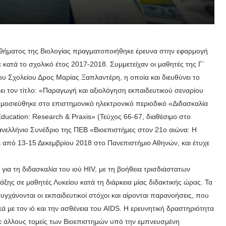
μαθήματος της Βιολογίας πραγματοποιήθηκε έρευνα στην εφαρμογή
κατά το σχολικό έτος 2017-2018. Συμμετείχαν οι μαθητές της Γ΄
υ Σχολείου Δρος Μαρίας Ξαπλαντέρη, η οποία και διευθύνει το
ει τον τίτλο: «Παραγωγή και αξιολόγηση εκπαιδευτικού σεναρίου
δημοσιεύθηκε στο επιστημονικό ηλεκτρονικό περιοδικό «Διδασκαλία
ucation: Research & Praxis» (Τεύχος 66-67, διαθέσιμο στο
 Πανελλήνιο Συνέδριο της ΠΕΒ «Βιοεπιστήμες στον 21ο αιώνα: Η
ε από 13-15 Δεκεμβρίου 2018 στο Πανεπιστήμιο Αθηνών, και έτυχε
για τη διδασκαλία του ιού HIV, με τη βοήθεια τρισδιάστατων
ης σε μαθητές Λυκείου κατά τη διάρκεια μίας διδακτικής ώρας. Τα
υγχάνονται οι εκπαιδευτικοί στόχοι και αίρονται παρανοήσεις, που
 με τον ιό και την ασθένεια του AIDS. Η ερευνητική δραστηριότητα
ε άλλους τομείς των Βιοεπιστημών υπό την εμπνευσμένη