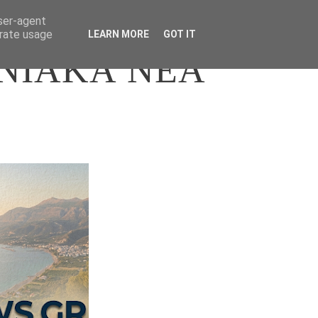
user-agent
erate usage
LEARN MORE
GOT IT
ΝΙΑΚΑ ΝΕΑ