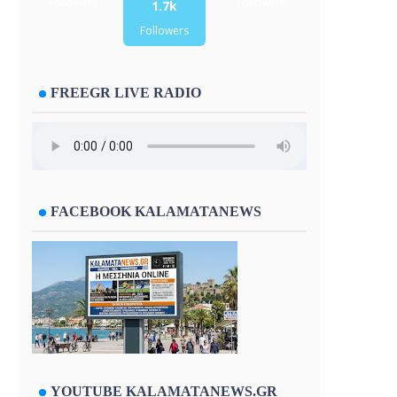
Followers
Followers
1.7k
Followers
FREEGR LIVE RADIO
FACEBOOK KALAMATANEWS
YOUTUBE KALAMATANEWS.GR