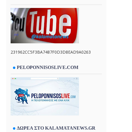
231962CC5F3BA7487F0D3D8EAD9A0263
PELOPONNISOSLIVE.COM
ΔΩΡΕΑ ΣΤΟ KALAMATANEWS.GR