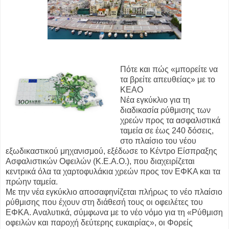
Πότε και πώς «μπορείτε να
τα βρείτε απευθείας» με το
ΚΕΑΟ
Νέα εγκύκλιο για τη
διαδικασία ρύθμισης των
χρεών προς τα ασφαλιστικά
ταμεία σε έως 240 δόσεις,
στο πλαίσιο του νέου
εξωδικαστικού μηχανισμού, εξέδωσε το Κέντρο Είσπραξης
Ασφαλιστικών Οφειλών (Κ.Ε.Α.Ο.), που διαχειρίζεται
κεντρικά όλα τα χαρτοφυλάκια χρεών προς τον ΕΦΚΑ και τα
πρώην ταμεία.
Με την νέα εγκύκλιο αποσαφηνίζεται πλήρως το νέο πλαίσιο
ρύθμισης που έχουν στη διάθεσή τους οι οφειλέτες του
ΕΦΚΑ. Αναλυτικά, σύμφωνα με το νέο νόμο για τη «Ρύθμιση
οφειλών και παροχή δεύτερης ευκαιρίας», οι Φορείς