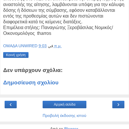
αναστολής της αίτησης, λαμβάνονται υπόψη για την κάλυψη
δόσης ή δόσεων της σύμβασης, εφόσον καταβάλλονται
εντός της προθεσμίας αυτών και δεν πιστώνονται
διαφορετικά κατά τις κείμενες διατάξεις.
Επιμέλεια στήλης: Παναγιώτης Ξεροβάσιλας Νομικός/
Οικονομολόγος tharros
OMAΔΑ UNWIRED
في
9:03 π.μ.
Κοινή χρήση
Δεν υπάρχουν σχόλια:
Δημοσίευση σχολίου
‹
›
Αρχική σελίδα
Προβολή έκδοσης ιστού
Από το
Blogger
.