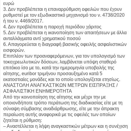
ευρώ
3. Δεν προβλέπεται η επαναρρύθμιση οφειλών που έχουν
ρυθμιστεί με τον εξωδικαστικό μηχανισμό του ν. 4738/2020
ή του ν. 4469/2017.
4. Δεν προβλέπεται η παροχή περιόδου χάριτος
5. Δεν προβλέπεται η ικανοποίηση των απαιτήσεων με άλλα
ανταλλάγματα αντί χρηματικού ποσού
6. Απαγορεύεται η διαγραφή βασικής οφειλής ασφαλιστικών
εισφορών.
Επιπλέον των προαναφερόμενων, για τον υπολογισμό των
τοκοχρεωλυτικών δόσεων, λαμβάνεται υπόψη σταθερό
επιτόκιο ίσο με το, κατά την ημερομηνία υποβολής της
αίτησης, euribor τριμήνου προσαυξημένο κατά 5
εκατοστιαίες μονάδες και το οποίο υπολογίζεται ετησίως.
ΑΝΑΣΤΟΛΗ ΑΝΑΓΚΑΣΤΙΚΩΝ ΜΕΤΡΩΝ ΕΙΣΠΡΑΞΗΣ /
ΑΣΦΑΛΙΣΤΙΚΗ ΕΝΗΜΕΡΟΤΗΤΑ
Από την κοινοποίηση της αίτησης και μέχρι την με
οποιονδήποτε τρόπο περάτωση της διαδικασίας είτε με τη
σύναψη σύμβασης αναδιάρθρωσης, είτε με την άπρακτη
περαίωση αυτής αναφορικά με τις οφειλές των οποίων
ζητείται η ρύθμιση:
– Αναστέλλεται η λήψη αναγκαστικών μέτρων και η συνέχιση