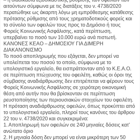
αιτούντων σύμφωνα με τις διατάξεις του ν. 4738/2020
περατώθηκε ως άκαρπη λόγω μη εμπρόθεσμης κατάθεσης
πρότασης ρύθμισης από τους χρηματοδοτικούς φορείς και
το σύνολο των οφειλών τους προς το Δημόσιο ή τους
Φορείς Κοινωνικής Ασφάλισης, κατά περίπτωση,
υπερβαίνει το ποσό των 10.000 ευρώ ανά πιστωτή.
ΚΑΝΟΝΕΣ ΚΕΑΟ – ΔΗΜΟΣΙΟΥ ΓΙΑ ΔΙΜΕΡΗ
ΔΙΑΚΑΝΟΝΙΣΜΟ
Το ποσό αποπληρωμής που εξάγεται, δεν μπορεί να
υπολείπεται του ποσού το οποίο, σύμφωνα με το
υπολογιστικό εργαλείο, θα εισπράττονταν από το Κ.Ε.Α.Ο.
σε περίπτωση πτώχευσης του οφειλέτη, καθώς οι όροι της
σύμβασης αναδιάρθρωσης δεν επιτρέπεται να φέρουν τους
Φορείς Κοινωνικής Ασφάλισης σε χειρότερη οικονομική
θέση από αυτήν που θα βρίσκονταν σε περίπτωση
ρευστοποίησης των περιουσιακών στοιχείων του οφειλέτη.
Η πρόταση αναδιάρθρωσης οφειλών, όπως προκύπτει από
το υπολογιστικό εργαλείο, πληροί τους κανόνες του άρθρου
22 του ν. 4738/2020 και συγκεκριμένα:
1. Αποπληρωμή των οφειλών σε 240 μηνιαίες δόσεις κατ’
ανώτατο όριο
2. Η μηνιαία δόση δεν μπορεί να είναι μικρότερη των 50