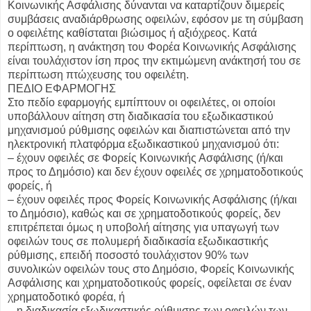
Κοινωνικής Ασφάλισης δύνανται να καταρτίζουν διμερείς
συμβάσεις αναδιάρθρωσης οφειλών, εφόσον με τη σύμβαση
ο οφειλέτης καθίσταται βιώσιμος ή αξιόχρεος. Κατά
περίπτωση, η ανάκτηση του Φορέα Κοινωνικής Ασφάλισης
είναι
τουλάχιστον ίση προς την εκτιμώμενη ανάκτησή του σε
περίπτωση πτώχευσης του οφειλέτη.
ΠΕΔΙΟ ΕΦΑΡΜΟΓΗΣ
Στο πεδίο εφαρμογής εμπίπτουν οι οφειλέτες, οι οποίοι
υποβάλλουν αίτηση στη διαδικασία του εξωδικαστικού
μηχανισμού ρύθμισης οφειλών και διαπιστώνεται από την
ηλεκτρονική πλατφόρμα εξωδικαστικού μηχανισμού ότι:
– έχουν οφειλές σε Φορείς Κοινωνικής Ασφάλισης (ή/και
προς το Δημόσιο) και δεν έχουν οφειλές σε χρηματοδοτικούς
φορείς, ή
– έχουν οφειλές προς Φορείς Κοινωνικής Ασφάλισης (ή/και
το Δημόσιο), καθώς και σε χρηματοδοτικούς φορείς, δεν
επιτρέπεται όμως η υποβολή αίτησης για υπαγωγή των
οφειλών τους σε πολυμερή διαδικασία εξωδικαστικής
ρύθμισης, επειδή ποσοστό τουλάχιστον 90% των
συνολικών οφειλών τους στο Δημόσιο, Φορείς Κοινωνικής
Ασφάλισης και χρηματοδοτικούς φορείς, οφείλεται σε έναν
χρηματοδοτικό φορέα, ή
– η διαδικασία εξωδικαστικής ρύθμισης των οφειλών των