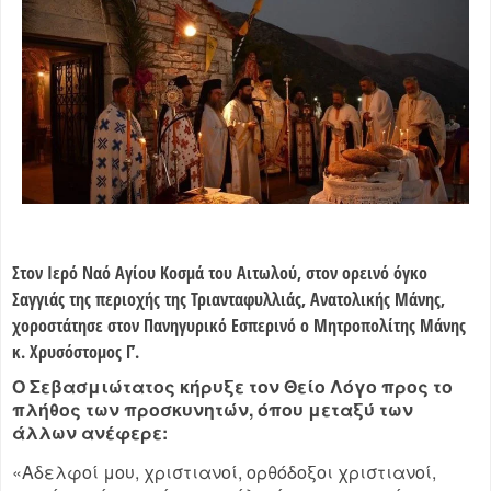
Στον Ιερό Ναό Αγίου Κοσμά του Αιτωλού, στον ορεινό όγκο
Σαγγιάς της περιοχής της Τριανταφυλλιάς, Ανατολικής Μάνης,
χοροστάτησε στον Πανηγυρικό Εσπερινό ο Μητροπολίτης Μάνης
κ. Χρυσόστομος Γ’.
Ο Σεβασμιώτατος κήρυξε τον Θείο Λόγο προς το
πλήθος των προσκυνητών, όπου μεταξύ των
άλλων ανέφερε:
«Αδελφοί μου, χριστιανοί, ορθόδοξοι χριστιανοί,