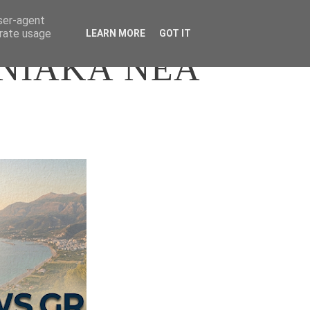
user-agent
erate usage
LEARN MORE
GOT IT
ΝΙΑΚΑ ΝΕΑ