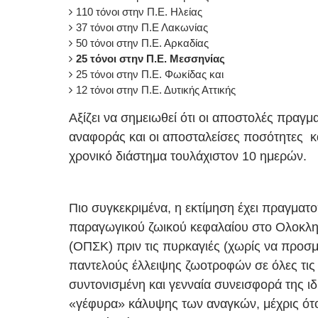
110 τόνοι στην Π.Ε. Ηλείας
37 τόνοι στην Π.Ε Λακωνίας
50 τόνοι στην Π.Ε. Αρκαδίας
25 τόνοι στην Π.Ε. Μεσσηνίας
25 τόνοι στην Π.Ε. Φωκίδας και
12 τόνοι στην Π.Ε. Δυτικής Αττικής
Αξίζει να σημειωθεί ότι οι αποστολές πραγ
αναφοράς και οι αποσταλείσες ποσότητες κα
χρονικό διάστημα τουλάχιστον 10 ημερών.
Πιο συγκεκριμένα, η εκτίμηση έχει πραγματ
παραγωγικού ζωικού κεφαλαίου στο Ολοκλ
(ΟΠΣΚ) πριν τις πυρκαγιές (χωρίς να προσμ
παντελούς έλλειψης ζωοτροφών σε όλες τις 
συντονισμένη και γενναία συνεισφορά της ιδ
«γέφυρα» κάλυψης των αναγκών, μέχρις ότο