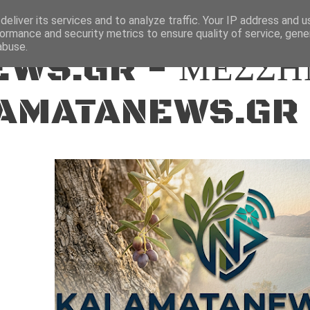
ΕΙΔΗΣΕΙΣ
eliver its services and to analyze traffic. Your IP address and 
ormance and security metrics to ensure quality of service, gen
abuse.
WS.GR - ΜΕΣΣΗ
AMATANEWS.GR