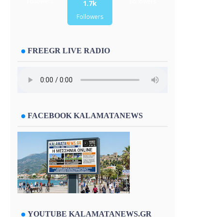
Followers
Followers
1.7k
Followers
FREEGR LIVE RADIO
FACEBOOK KALAMATANEWS
YOUTUBE KALAMATANEWS.GR