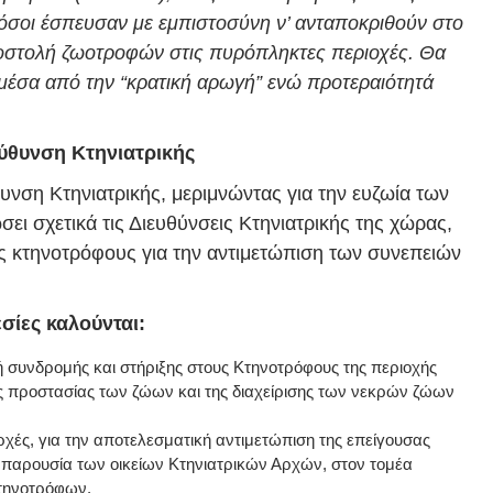
ς όσοι έσπευσαν με εμπιστοσύνη ν’ ανταποκριθούν στο
οστολή ζωοτροφών στις πυρόπληκτες περιοχές. Θα
έσα από την “κρατική αρωγή” ενώ προτεραιότητά
εύθυνση Κτηνιατρικής
θυνση Κτηνιατρικής, μεριμνώντας για την ευζωία των
σει σχετικά τις Διευθύνσεις Κτηνιατρικής της χώρας,
 κτηνοτρόφους για την αντιμετώπιση των συνεπειών
σίες καλούνται:
ή συνδρομής και στήριξης στους Κτηνοτρόφους της περιοχής
της προστασίας των ζώων και της διαχείρισης των νεκρών ζώων
αρχές, για την αποτελεσματική αντιμετώπιση της επείγουσας
 παρουσία των οικείων Κτηνιατρικών Αρχών, στον τομέα
Κτηνοτρόφων.