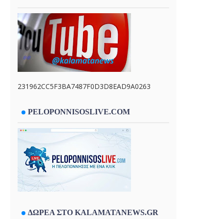
231962CC5F3BA7487F0D3D8EAD9A0263
PELOPONNISOSLIVE.COM
ΔΩΡΕΑ ΣΤΟ KALAMATANEWS.GR