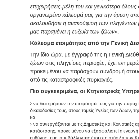
επιχειρήσεις-μέλη του και γενικότερα όλου
οργανωμένο κάλεσμά μας για την άμεση απ
ακολουθήσει η ανακούφιση των πληγέντων μ
μας παραμένει η ευζωία των ζώων».
Κάλεσμα ετοιμότητας από την Γενική Δι
Την ίδια ώρα, με έγγραφό της η Γενική Διεύ
ζώων στις πληγείσες περιοχές, έχει ενημερώ
προκειμένου να παράσχουν συνδρομή στους
από τις καταστροφικές πυρκαγιές.
Πιο συγκεκριμένα, οι Κτηνιατρικές Υπηρε
να διατηρήσουν την ετοιμότητά τους για την παροχ
δικαιοδοσίας τους, στους τομείς Υγείας των ζώων, 
και
να συνεργάζονται με τις Δημοτικές και Κοινοτικές 
κατάστασης, προκειμένου να εξασφαλιστεί η ενεργή
ευθύνης τους, συμβάλλοντας έτσι στη στήριξη των 