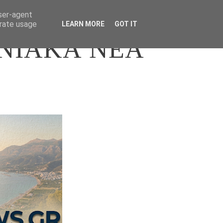
user-agent
erate usage
LEARN MORE
GOT IT
ΝΙΑΚΑ ΝΕΑ