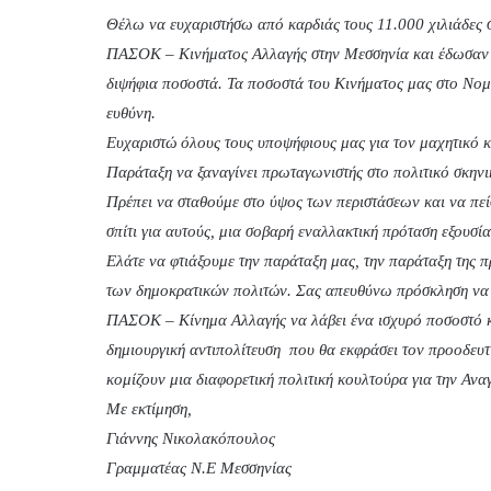
Θέλω να ευχαριστήσω από καρδιάς τους 11.000 χιλιάδες σ
ΠΑΣΟΚ – Κινήματος Αλλαγής στην Μεσσηνία και έδωσαν τ
διψήφια ποσοστά. Τα ποσοστά του Κινήματος μας στο Νομ
ευθύνη.
Ευχαριστώ όλους τους υποψήφιους μας για τον μαχητικό 
Παράταξη να ξαναγίνει πρωταγωνιστής στο πολιτικό σκηνι
Πρέπει να σταθούμε στο ύψος των περιστάσεων και να πεί
σπίτι για αυτούς, μια σοβαρή εναλλακτική πρόταση εξουσί
Ελάτε να φτιάξουμε την παράταξη μας, την παράταξη της πρ
των δημοκρατικών πολιτών. Σας απευθύνω πρόσκληση να στ
ΠΑΣΟΚ – Κίνημα Αλλαγής να λάβει ένα ισχυρό ποσοστό κα
δημιουργική αντιπολίτευση που θα εκφράσει τον προοδευ
κομίζουν μια διαφορετική πολιτική κουλτούρα για την Ανα
Με εκτίμηση,
Γιάννης Νικολακόπουλος
Γραμματέας Ν.Ε Μεσσηνίας