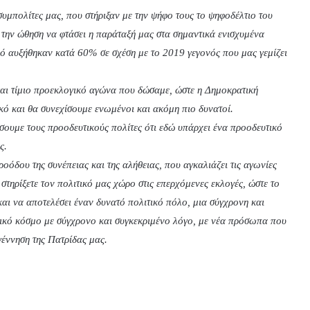
υμπολίτες μας, που στήριξαν με την ψήφο τους το ψηφοδέλτιο του
ην ώθηση να φτάσει η παράταξή μας στα σημαντικά ενισχυμένα
ό αυξήθηκαν κατά 60% σε σχέση με το 2019 γεγονός που μας γεμίζει
και τίμιο προεκλογικό αγώνα που δώσαμε, ώστε η Δημοκρατική
κό και θα συνεχίσουμε ενωμένοι και ακόμη πιο δυνατοί.
σουμε τους προοδευτικούς πολίτες ότι εδώ υπάρχει ένα προοδευτικό
ας.
οόδου της συνέπειας και της αλήθειας, που αγκαλιάζει τις αγωνίες
ηρίξετε τον πολιτικό μας χώρο στις επερχόμενες εκλογές, ώστε το
ι να αποτελέσει έναν δυνατό πολιτικό πόλο, μια σύγχρονη και
τικό κόσμο με σύγχρονο και συγκεκριμένο λόγο, με νέα πρόσωπα που
γέννηση της Πατρίδας μας.