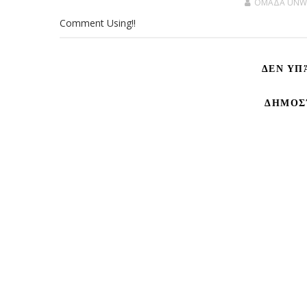
OMAΔΑ UNW
Comment Using!!
ΔΕΝ ΥΠ
ΔΗΜΟΣ