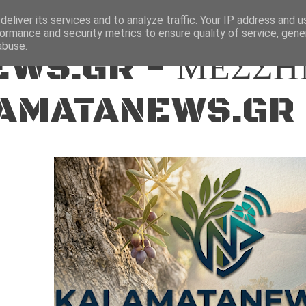
ΕΙΔΗΣΕΙΣ
eliver its services and to analyze traffic. Your IP address and 
ormance and security metrics to ensure quality of service, gen
abuse.
WS.GR - ΜΕΣΣΗ
AMATANEWS.GR