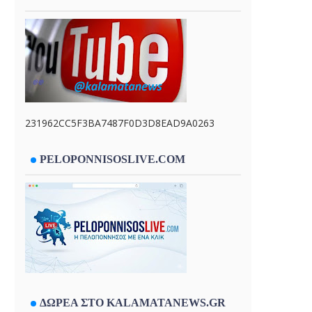
231962CC5F3BA7487F0D3D8EAD9A0263
PELOPONNISOSLIVE.COM
ΔΩΡΕΑ ΣΤΟ KALAMATANEWS.GR