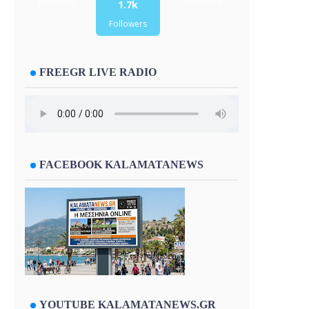
Followers
Followers
1.7k
Followers
FREEGR LIVE RADIO
FACEBOOK KALAMATANEWS
YOUTUBE KALAMATANEWS.GR