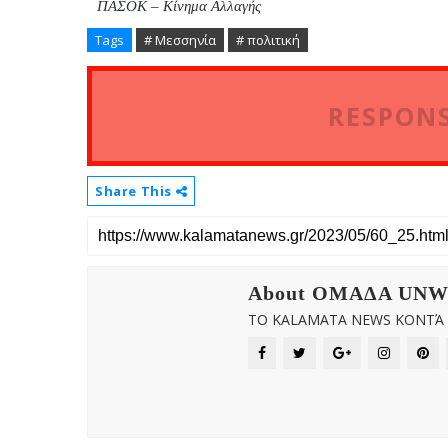
ΠΑΣΟΚ – Κίνημα Αλλαγής
Tags
# Μεσσηνία
# πολιτική
RESPONS
Share This
About OMAΔΑ UN
ΤΟ KALAMATA NEWS ΚΟΝΤΆ Σ