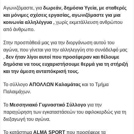
Αγωνιζόμαστε, για
δωρεάν, δημόσια Υγεία, με σταθερές
και μόνιμες σχέσεις εργασίας, αγωνιζόμαστε για μια
κοινωνία αλληλέγγυα ,
χωρίς εκμετάλλευση ανθρώπου
από άνθρωπο.
Στην προσπάθειά μας για την διοργάνωση αυτού του
αγώνα, που γίνεται για την αλληλεγγύη στο συνάδελφό μας
,
δεν ήταν λίγοι αυτοί που προσέφεραν και θέλουμε
δημόσια να τους ευχαριστήσουμε θερμά για τη στήριξή
και την άμεση ανταπόκρισή τους.
Το σύλλογο
ΑΠΟΛΛΩΝ
Καλαμάτας
και το Τμήμα
Παλαιμάχων.
Το
Μεσσηνιακό Γυμναστικό Σύλλογο
για την
παραχώρηση των εγκαταστάσεών του αφιλοκερδώς για τη
διεξαγωγή του αγώνα.
Το κατάστημα
ALMA
SPORT
που προσέφερε τα