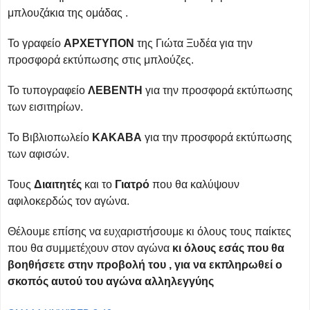
μπλουζάκια της ομάδας .
Το γραφείο
ΑΡΧΕΤΥΠΟΝ
της Γιώτα Ξυδέα για την
προσφορά εκτύπωσης στις μπλούζες.
Το τυπογραφείο
ΛΕΒΕΝΤΗ
για την προσφορά εκτύπωσης
των εισιτηρίων.
Το Βιβλιοπωλείο
ΚΑΚΑΒΑ
για την προσφορά εκτύπωσης
των αφισών.
Τους
Διαιτητές
και το
Γιατρό
που θα καλύψουν
αφιλοκερδώς τον αγώνα.
Θέλουμε επίσης να ευχαριστήσουμε κι όλους τους παίκτες
που θα συμμετέχουν στον αγώνα
κι όλους εσάς που θα
βοηθήσετε στην προβολή του , για να εκπληρωθεί ο
σκοπός αυτού του αγώνα αλληλεγγύης