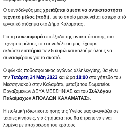
Ο συνάδελφός μας
χρειάζεται άμεσα να αντικαταστήσει
τεχνητό μέλος (πόδι) ,
με το οποίο μετακινείται ύστερα από
εργατικό ατύχημα στο Δήμο Καλαμάτας .
Για τη
συνεισφορά
στα έξοδα της αντικατάστασης του
τεχνητού μέλους του συναδέλφου μας, έχουμε
εκδώσει
εισιτήρια
των
5 ευρώ
και καλούμε όλους να
συνεισφέρουν για το σκοπό.
Ο φιλικός ποδοσφαιρικός αγώνας αλληλεγγύης, θα γίνει
την
Τετάρτη 24 Μάη 2023
και ώρα
18:00
στο γήπεδο του
Μεσσηνιακού στην Καλαμάτα, μεταξύ του Σωματείου
Εργαζομένων ΔΕΥΑ ΜΕΣΣΗΝΙΑΣ και του
Συλλόγου
Παλαίμαχων ΑΠΟΛΛΩΝ ΚΑΛΑΜΑΤΑΣ»
.
Η πολιτική ιδιωτικοποίησης της Υγείας μας αναγκάζει σε
τέτοιες κινήσεις, για ζητήματα που θα έπρεπε να είναι
λυμένα με υποχρέωση του κράτους.