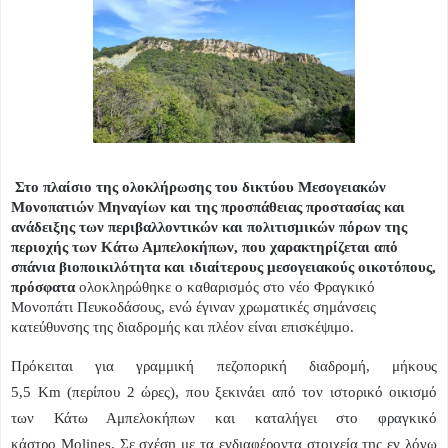
Στο πλαίσιο της ολοκλήρωσης του δικτύου Μεσογειακών
Μονοπατιών Μηναγίων και της προσπάθειας προστασίας και
ανάδειξης των περιβαλλοντικών και πολιτισμικών πόρων της
περιοχής των Κάτω Αμπελοκήπων, που χαρακτηρίζεται από
σπάνια βιοποικιλότητα και ιδιαίτερους μεσογειακούς οικοτόπους,
πρόσφατα
ολοκληρώθηκε ο καθαρισμός στο νέο Φραγκικό
Μονοπάτι Πευκοδάσους, ενώ έγιναν χρωματικές σημάνσεις
κατεύθυνσης της διαδρομής και πλέον είναι επισκέψιμο.
Πρόκειται για γραμμική πεζοπορική διαδρομή, μήκους
5,5
Km
(περίπου 2 ώρες), που ξεκινάει από τον ιστορικό οικισμό
των Κάτω Αμπελοκήπων και καταλήγει στο φραγκικό
κάστρο
Molines
. Σε σχέση με τα ενδιαφέροντα στοιχεία της εν λόγω