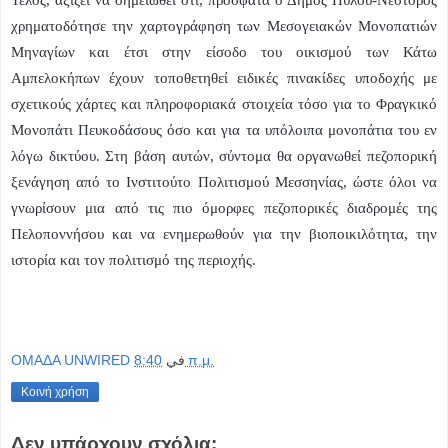
χρηματοδότησε την χαρτογράφηση των Μεσογειακών Μονοπατιών
Μηναγίων και έτσι στην είσοδο του οικισμού των Κάτω
Αμπελοκήπων έχουν τοποθετηθεί ειδικές πινακίδες υποδοχής με
σχετικούς χάρτες και πληροφοριακά στοιχεία τόσο για το Φραγκικό
Μονοπάτι Πευκοδάσους όσο και για τα υπόλοιπα μονοπάτια του εν
λόγω δικτύου. Στη βάση αυτών, σύντομα θα οργανωθεί πεζοπορική
ξενάγηση από το Ινστιτούτο Πολιτισμού Μεσσηνίας, ώστε όλοι να
γνωρίσουν μια από τις πιο όμορφες πεζοπορικές διαδρομές της
Πελοποννήσου και να ενημερωθούν για την βιοποικιλότητα, την
ιστορία και τον πολιτισμό της περιοχής.
OMAΔΑ UNWIRED
في
8:40 π.μ.
Κοινή χρήση
Δεν υπάρχουν σχόλια: