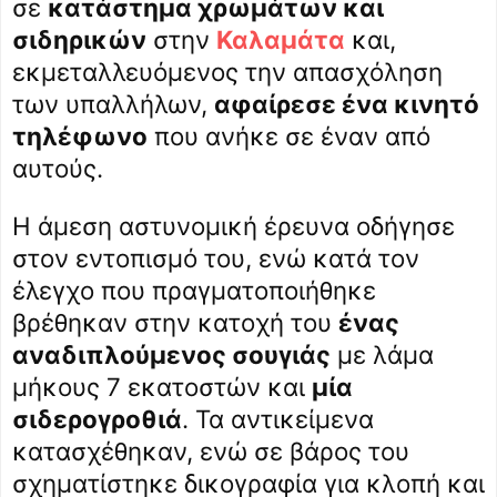
σε
κατάστημα χρωμάτων και
σιδηρικών
στην
Καλαμάτα
και,
εκμεταλλευόμενος την απασχόληση
των υπαλλήλων,
αφαίρεσε ένα κινητό
τηλέφωνο
που ανήκε σε έναν από
αυτούς.
Η άμεση αστυνομική έρευνα οδήγησε
στον εντοπισμό του, ενώ κατά τον
έλεγχο που πραγματοποιήθηκε
βρέθηκαν στην κατοχή του
ένας
αναδιπλούμενος σουγιάς
με λάμα
μήκους 7 εκατοστών και
μία
σιδερογροθιά
. Τα αντικείμενα
κατασχέθηκαν, ενώ σε βάρος του
σχηματίστηκε δικογραφία για κλοπή και