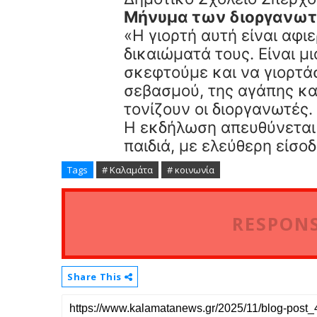
Μήνυμα των διοργανω
«Η γιορτή αυτή είναι αφι
δικαιώματά τους. Είναι μ
σκεφτούμε και να γιορτάσ
σεβασμού, της αγάπης και
τονίζουν οι διοργανωτές.
Η εκδήλωση απευθύνεται 
παιδιά, με ελεύθερη είσο
Tags
# Καλαμάτα
# κοινωνία
RESPONS
Share This