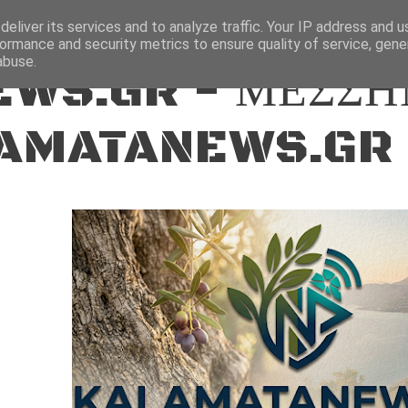
ΕΙΔΗΣΕΙΣ
eliver its services and to analyze traffic. Your IP address and 
ormance and security metrics to ensure quality of service, gen
abuse.
WS.GR - ΜΕΣΣΗ
AMATANEWS.GR