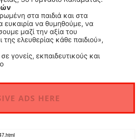
τών
ερωμένη στα παιδιά και στα
ια ευκαιρία να θυμηθούμε, να
ουμε μαζί την αξία του
 της ελευθερίας κάθε παιδιού»,
σε γονείς, εκπαιδευτικούς και
δο
IVE ADS HERE