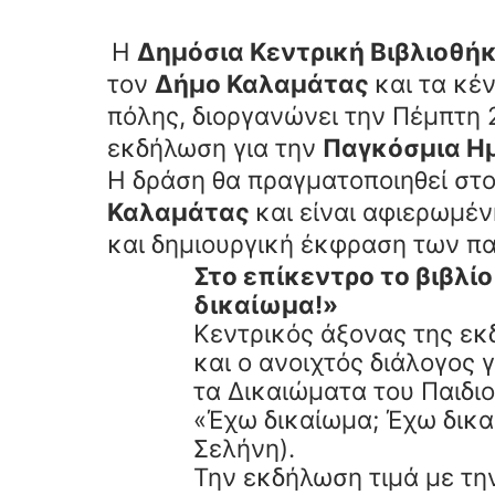
Η
Δημόσια Κεντρική Βιβλιοθή
τον
Δήμο Καλαμάτας
και τα κέ
πόλης, διοργανώνει την Πέμπτη 2
εκδήλωση για την
Παγκόσμια Ημ
Η δράση θα πραγματοποιηθεί στ
Καλαμάτας
και είναι αφιερωμέ
και δημιουργική έκφραση των πα
Στο επίκεντρο το βιβλ
δικαίωμα!»
Κεντρικός άξονας της εκ
και ο ανοιχτός διάλογος 
τα Δικαιώματα του Παιδιο
«Έχω δικαίωμα; Έχω δικα
Σελήνη).
Την εκδήλωση τιμά με τη