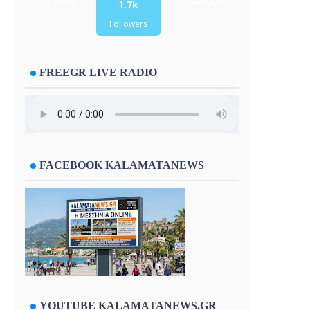
Followers
Followers
1.7k
Followers
FREEGR LIVE RADIO
FACEBOOK KALAMATANEWS
YOUTUBE KALAMATANEWS.GR