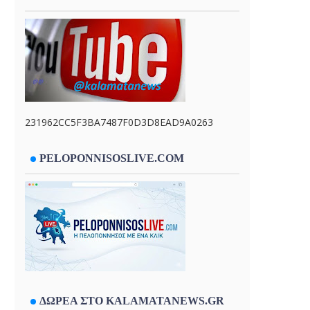
231962CC5F3BA7487F0D3D8EAD9A0263
PELOPONNISOSLIVE.COM
ΔΩΡΕΑ ΣΤΟ KALAMATANEWS.GR