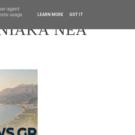
user-agent
erate usage
LEARN MORE
GOT IT
ΝΙΑΚΑ ΝΕΑ