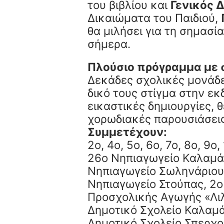
του βιβλίου και
Γενικός 
Δικαιώματα του Παιδιού,
θα μιλήσει για τη σημασ
σήμερα.
Πλούσιο πρόγραμμα με
Δεκάδες σχολικές μονάδ
δικό τους στίγμα στην ε
εικαστικές δημιουργίες, 
χορωδιακές παρουσιάσεις
Συμμετέχουν:
2ο, 4ο, 5ο, 6ο, 7ο, 8ο, 9ο,
26ο Νηπιαγωγείο Καλαμά
Νηπιαγωγείο Σωληνάριου,
Νηπιαγωγείο Στούπας, 2
Προσχολικής Αγωγής «Λιλι
Δημοτικό Σχολείο Καλαμά
Δημοτικό Σχολείο Σπερχο