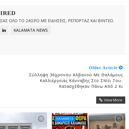
WIRED
ΑΣ ΟΛΟ ΤΟ 24ΩΡΟ ΜΕ ΕΙΔΗΣΕΙΣ, ΡΕΠΟΡΤΑΖ ΚΑΙ ΒΙΝΤΕΟ.
KALAMATA NEWS
Older Article
Σύλληψη 36χρονου Αλβανού Με Θαλάμους
Καλλιέργειας Κάνναβης Στο Σπίτι Του-
Κατασχέθηκαν Πάνω Από 2 Κι
View More
ΚΑΛΑΜΆΤΑ