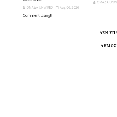
OMAΔΑ UNW
OMAΔΑ UNWIRED
Aug 06, 2026
Comment Using!!
ΔΕΝ ΥΠ
ΔΗΜΟΣ