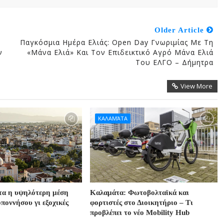
Older Article
Παγκόσμια Ημέρα Ελιάς: Open Day Γνωριμίας Με Τη
ν
«Μάνα Ελιά» Και Τον Επιδεικτικό Αγρό Μάνα Ελιά
Του ΕΛΓΟ – Δήμητρα
View More
ΚΑΛΑΜΆΤΑ
τα η υψηλότερη μέση
Καλαμάτα: Φωτοβολταϊκά και
ποννήσου γι εξοχικές
φορτιστές στο Διοικητήριο – Τι
προβλέπει το νέο Mobility Hub