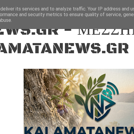
ΕΙΔΗΣΕΙΣ
eliver its services and to analyze traffic. Your IP address and 
ormance and security metrics to ensure quality of service, gen
abuse.
WS.GR - ΜΕΣΣΗ
AMATANEWS.GR