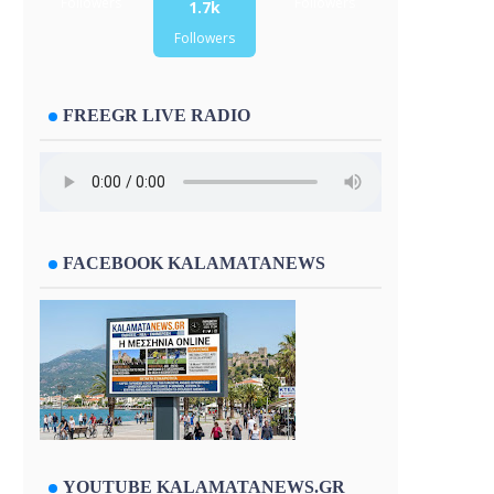
Followers
Followers
1.7k
Followers
FREEGR LIVE RADIO
FACEBOOK KALAMATANEWS
YOUTUBE KALAMATANEWS.GR