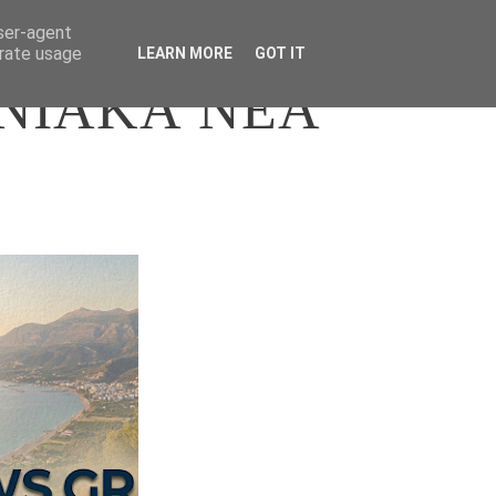
user-agent
erate usage
LEARN MORE
GOT IT
ΝΙΑΚΑ ΝΕΑ