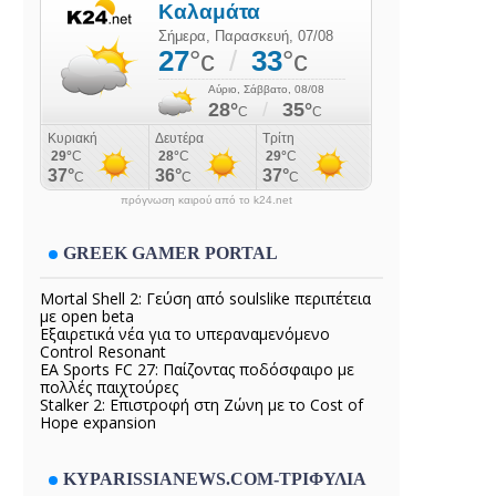
πρόγνωση καιρού από το k24.net
GREEK GAMER PORTAL
Mortal Shell 2: Γεύση από soulslike περιπέτεια
με open beta
Εξαιρετικά νέα για το υπεραναμενόμενο
Control Resonant
EA Sports FC 27: Παίζοντας ποδόσφαιρο με
πολλές παιχτούρες
Stalker 2: Επιστροφή στη Ζώνη με το Cost of
Hope expansion
KYPARISSIANEWS.COM-ΤΡΙΦΥΛΙΑ