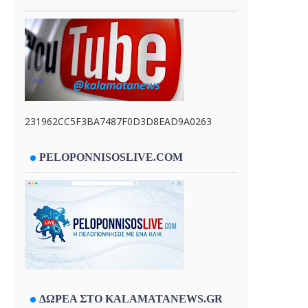
231962CC5F3BA7487F0D3D8EAD9A0263
PELOPONNISOSLIVE.COM
ΔΩΡΕΑ ΣΤΟ KALAMATANEWS.GR