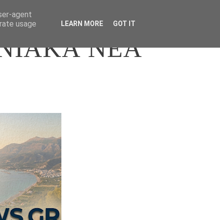
user-agent
erate usage
LEARN MORE
GOT IT
ΝΙΑΚΑ ΝΕΑ