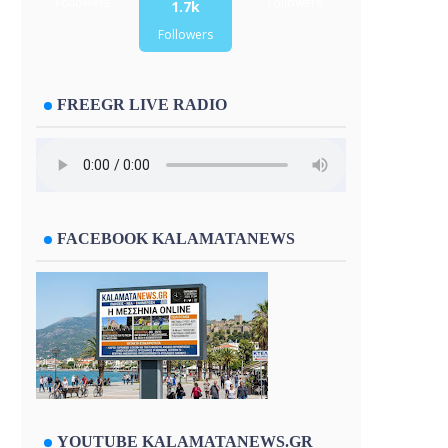
Followers
Followers
1.7k
Followers
FREEGR LIVE RADIO
FACEBOOK KALAMATANEWS
YOUTUBE KALAMATANEWS.GR