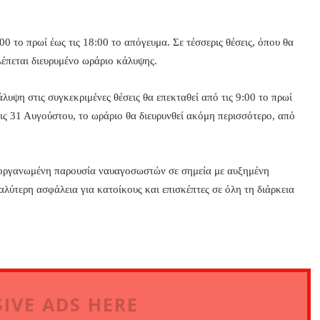
0 το πρωί έως τις 18:00 το απόγευμα. Σε τέσσερις θέσεις, όπου θα
λέπεται διευρυμένο ωράριο κάλυψης.
άλυψη στις συγκεκριμένες θέσεις θα επεκταθεί από τις 9:00 το πρωί
ις 31 Αυγούστου, το ωράριο θα διευρυνθεί ακόμη περισσότερο, από
 οργανωμένη παρουσία ναυαγοσωστών σε σημεία με αυξημένη
αλύτερη ασφάλεια για κατοίκους και επισκέπτες σε όλη τη διάρκεια
IVE ADS HERE