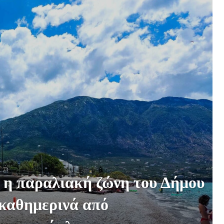
6 η παραλιακή ζώνη του Δήμου
καθημερινά από