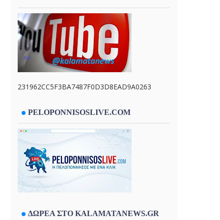
231962CC5F3BA7487F0D3D8EAD9A0263
PELOPONNISOSLIVE.COM
ΔΩΡΕΑ ΣΤΟ KALAMATANEWS.GR