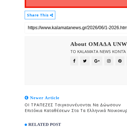
Share This
About OMAΔΑ UN
ΤΟ KALAMATA NEWS ΚΟΝΤΆ Σ
Newer Article
ΟΙ ΤΡΑΠΕΖΕΣ Τσιγκουνέυονται Να Δώωσουν
Επιτόκια Καταθέσεων Στα Τα Ελληνικά Νοικοκυ
RELATED POST