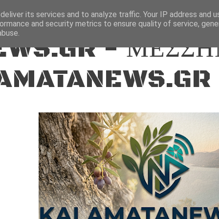
ΕΙΔΗΣΕΙΣ
eliver its services and to analyze traffic. Your IP address and 
ormance and security metrics to ensure quality of service, gen
abuse.
WS.GR - ΜΕΣΣΗ
AMATANEWS.GR