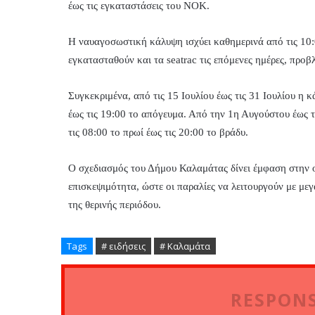
έως τις εγκαταστάσεις του ΝΟΚ.
Η ναυαγοσωστική κάλυψη ισχύει καθημερινά από τις 10:0
εγκατασταθούν και τα seatrac τις επόμενες ημέρες, προβ
Συγκεκριμένα, από τις 15 Ιουλίου έως τις 31 Ιουλίου η κ
έως τις 19:00 το απόγευμα. Από την 1η Αυγούστου έως τ
τις 08:00 το πρωί έως τις 20:00 το βράδυ.
Ο σχεδιασμός του Δήμου Καλαμάτας δίνει έμφαση στην
επισκεψιμότητα, ώστε οι παραλίες να λειτουργούν με μεγ
της θερινής περιόδου.
Tags
# ειδήσεις
# Καλαμάτα
RESPONS