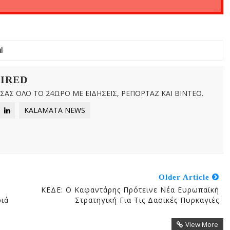
WIRED
ΑΣ ΟΛΟ ΤΟ 24ΩΡΟ ΜΕ ΕΙΔΗΣΕΙΣ, ΡΕΠΟΡΤΑΖ ΚΑΙ ΒΙΝΤΕΟ.
KALAMATA NEWS
Older Article
ΚΕΔΕ: Ο Καφαντάρης Πρότεινε Νέα Ευρωπαϊκή
ριά
Στρατηγική Για Τις Δασικές Πυρκαγιές
View More