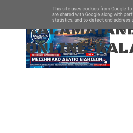
Aug 6, 2026
ΑΡΧΙΚΗ
ΚΑΛΑΜΑΤΑ-ΜΕΣΣΗΝΙΑ
This site uses cookies from Google to d
are shared with Google along with perf
statistics, and to detect and address 
KALAMATANE
ONLINE-KAL