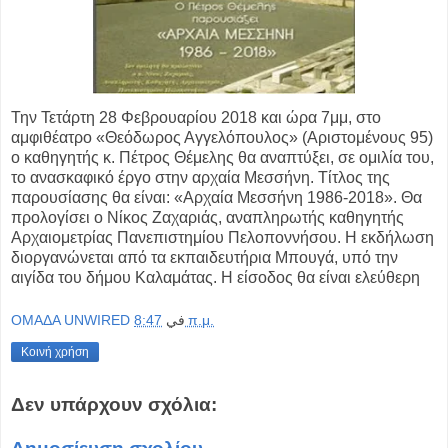
Την Τετάρτη 28 Φεβρουαρίου 2018 και ώρα 7μμ, στο
αμφιθέατρο «Θεόδωρος Αγγελόπουλος» (Αριστομένους 95)
ο καθηγητής κ. Πέτρος Θέμελης θα αναπτύξει, σε ομιλία του,
το ανασκαφικό έργο στην αρχαία Μεσσήνη. Τίτλος της
παρουσίασης θα είναι: «Αρχαία Μεσσήνη 1986-2018». Θα
προλογίσει ο Νίκος Ζαχαριάς, αναπληρωτής καθηγητής
Αρχαιομετρίας Πανεπιστημίου Πελοποννήσου. Η εκδήλωση
διοργανώνεται από τα εκπαιδευτήρια Μπουγά, υπό την
αιγίδα του δήμου Καλαμάτας. Η είσοδος θα είναι ελεύθερη
OMAΔΑ UNWIRED
في
8:47 π.μ.
Κοινή χρήση
Δεν υπάρχουν σχόλια: