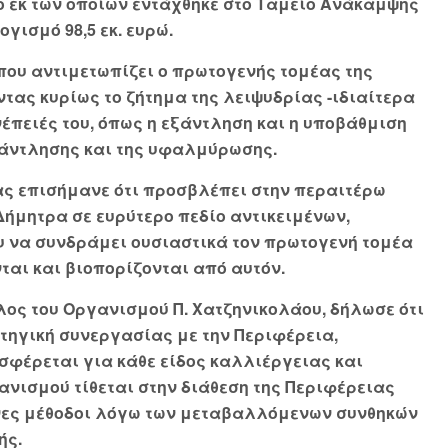
ρο εκ των οποίων εντάχθηκε στο Ταμείο Ανάκαμψης
γισμό 98,5 εκ. ευρώ.
ου αντιμετωπίζει ο πρωτογενής τομέας της
ας κυρίως το ζήτημα της λειψυδρίας -ιδιαίτερα
νέπειές του, όπως η εξάντληση και η υποβάθμιση
άντλησης και της υφαλμύρωσης.
ας επισήμανε ότι προσβλέπει στην περαιτέρω
ήμητρα σε ευρύτερο πεδίο αντικειμένων,
 να συνδράμει ουσιαστικά τον πρωτογενή τομέα
αι και βιοπορίζονται από αυτόν.
λος του Οργανισμού Π. Χατζηνικολάου, δήλωσε ότι
τηγική συνεργασίας με την Περιφέρεια,
σφέρεται για κάθε είδος καλλιέργειας και
ανισμού τίθεται στην διάθεση της Περιφέρειας
ονες μέθοδοι λόγω των μεταβαλλόμενων συνθηκών
ής.