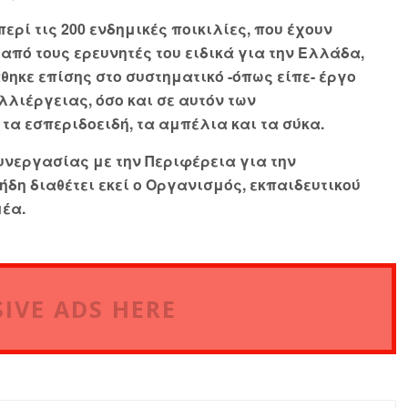
ερί τις 200 ενδημικές ποικιλίες, που έχουν
πό τους ερευνητές του ειδικά για την Ελλάδα,
άθηκε επίσης στο συστηματικό -όπως είπε- έργο
λλιέργειας, όσο και σε αυτόν των
α εσπεριδοειδή, τα αμπέλια και τα σύκα.
υνεργασίας με την Περιφέρεια για την
ήδη διαθέτει εκεί ο Οργανισμός, εκπαιδευτικού
μέα.
IVE ADS HERE