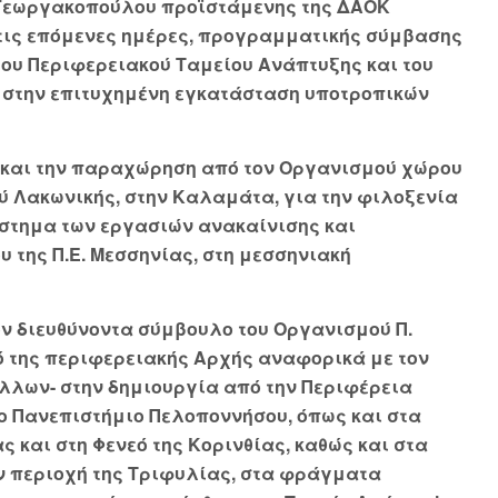
 Γεωργακοπούλου προϊστάμενης της ΔΑΟΚ
στις επόμενες ημέρες, προγραμματικής σύμβασης
του Περιφερειακού Ταμείου Ανάπτυξης και του
 στην επιτυχημένη εγκατάσταση υποτροπικών
 και την παραχώρηση από τον Οργανισμού χώρου
ού Λακωνικής, στην Καλαμάτα, για την φιλοξενία
άστημα των εργασιών ανακαίνισης και
υ της Π.Ε. Μεσσηνίας, στη μεσσηνιακή
ον διευθύνοντα σύμβουλο του Οργανισμού Π.
ό της περιφερειακής Αρχής αναφορικά με τον
άλλων- στην δημιουργία από την Περιφέρεια
το Πανεπιστήμιο Πελοποννήσου, όπως και στα
 και στη Φενεό της Κορινθίας, καθώς και στα
ν περιοχή της Τριφυλίας, στα φράγματα