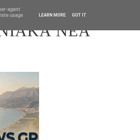
user-agent
erate usage
LEARN MORE
GOT IT
ΝΙΑΚΑ ΝΕΑ