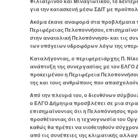
Φιλιατρινού και Μιναγιώτικου, το δεύτε
για την κατασκευή μέσω ΣΔΙΤ με προϋπολο
Ακόμα έκανε αναφορά στα προβλήματα π
Περιφέρειας Πελοποννήσου, επισημαίνοντ
στην ανατολική Πελοπόννησο- και τις συ
των υπόγειων υδροφόρων λόγω της υπερ
Καταλήγοντας, ο περιφερειάρχης Π. Νίκ
ανάπτυξη της συνεργασίας με τον ΕΛΓΟ Δ
προκειμένου η Περιφέρεια Πελοποννήσου
της και τους ανθρώπους που απασχολούντ
Από την πλευρά του, ο διευθύνων σύμβου
ο ΕΛΓΟ Δήμητρα προσβλέπει σε μια στρα
επισημαίνοντας ότι η Πελοπόννησος προ
προσθέτοντας ότι η τεχνογνωσία του Οργ
καθώς θα πρέπει να υιοθετηθούν σύγχρ
από τις συνέπειες της κλιματικής αλλαγ