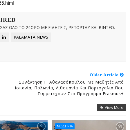
WIRED
ΑΣ ΟΛΟ ΤΟ 24ΩΡΟ ΜΕ ΕΙΔΗΣΕΙΣ, ΡΕΠΟΡΤΑΖ ΚΑΙ ΒΙΝΤΕΟ.
KALAMATA NEWS
Older Article
Συνάντηση Γ. Αθανασόπουλου Με Μαθητές Από
Ισπανία, Πολωνία, Λιθουανία Και Πορτογαλία Που
Συμμετέχουν Στο Πρόγραμμα Erasmus+
View More
ΜΕΣΣΗΝΊΑ