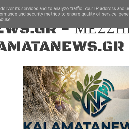
ΕΙΔΗΣΕΙΣ
eliver its services and to analyze traffic. Your IP address and 
ormance and security metrics to ensure quality of service, gen
abuse.
WS.GR - ΜΕΣΣΗ
AMATANEWS.GR