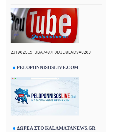
231962CC5F3BA7487F0D3D8EAD9A0263
PELOPONNISOSLIVE.COM
ΔΩΡΕΑ ΣΤΟ KALAMATANEWS.GR