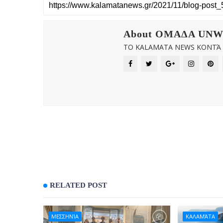
About OMAΔΑ UN
ΤΟ KALAMATA NEWS ΚΟΝΤΆ Σ
RELATED POST
ΜΕΣΣΗΝΊΑ
ΚΑΛΑΜΆΤΑ