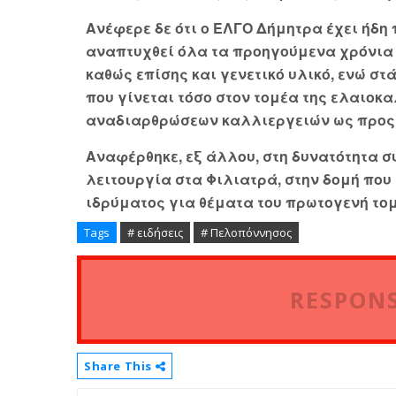
Ανέφερε δε ότι ο ΕΛΓΟ Δήμητρα έχει ήδη π
αναπτυχθεί όλα τα προηγούμενα χρόνια α
καθώς επίσης και γενετικό υλικό, ενώ στ
που γίνεται τόσο στον τομέα της ελαιοκα
αναδιαρθρώσεων καλλιεργειών ως προς τ
Αναφέρθηκε, εξ άλλου, στη δυνατότητα σ
λειτουργία στα Φιλιατρά, στην δομή που 
ιδρύματος για θέματα του πρωτογενή το
Tags
# ειδήσεις
# Πελοπόννησος
RESPONS
Share This