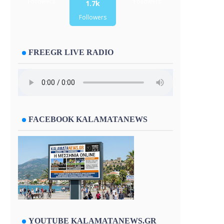
Followers
Followers
1.7k
Followers
FREEGR LIVE RADIO
FACEBOOK KALAMATANEWS
YOUTUBE KALAMATANEWS.GR