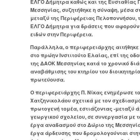
ΕΛΓΟ Δήμητρα καθώς και της Ευσταθίας
Μεσσηνίας, συζητήθηκε η σύναψη, μέσα 
μεταξύ της Περιφέρειας Πελοποννήσου, 
ΕΛΓΟ Δήμητρα για δράσεις που αφορούν
ειδών στην Περιφέρεια.
Παράλληλα, ο περιφερειάρχης αιτήθηκε
στο πρώην Ινστιτούτο Ελαίας, επί της οδ
της ΔΑΟΚ Μεσσηνίας κατά το χρονικό δι
αναβάθμισης του κτηρίου του διοικητηρίο
πρωτεύουσα.
Ο περιφερειάρχης Π. Νίκας ενημέρωσε τ
Χατζηνικολάου σχετικά με τον σχεδιασμ
πρωτογενή τομέα, εστιάζοντας -μεταξύ 
γεωργικού σχολείου, σε συνεργασία με 
έργα αναδασμού στο Δώριο της Μεσσηνίας
έργα άρδευσης που δρομολογούνται στη