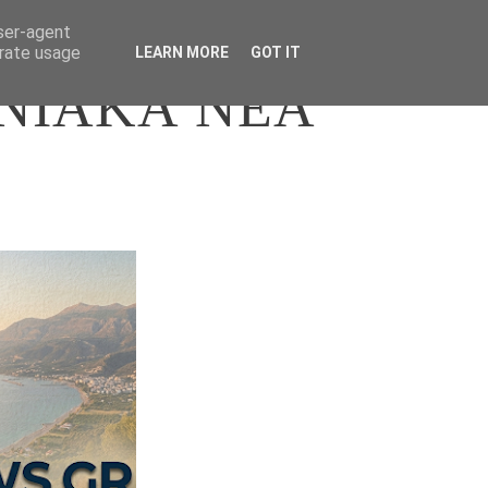
user-agent
erate usage
LEARN MORE
GOT IT
ΝΙΑΚΑ ΝΕΑ