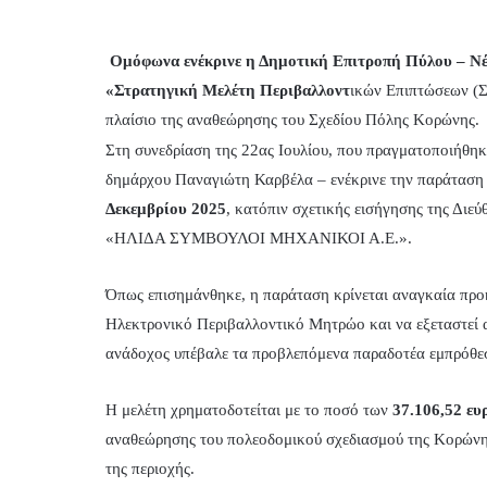
Ομόφωνα ενέκρινε η Δημοτική Επιτροπή Πύλου – Νέσ
«Στρατηγική Μελέτη Περιβαλλοντ
ικών Επιπτώσεων (
πλαίσιο της αναθεώρησης του Σχεδίου Πόλης Κορώνης.
Στη συνεδρίαση της 22ας Ιουλίου, που πραγματοποιήθηκ
δημάρχου Παναγιώτη Καρβέλα – ενέκρινε την παράταση τ
Δεκεμβρίου 2025
, κατόπιν σχετικής εισήγησης της Διεύ
«ΗΛΙΔΑ ΣΥΜΒΟΥΛΟΙ ΜΗΧΑΝΙΚΟΙ Α.Ε.».
Όπως επισημάνθηκε, η παράταση κρίνεται αναγκαία προκ
Ηλεκτρονικό Περιβαλλοντικό Μητρώο και να εξεταστεί 
ανάδοχος υπέβαλε τα προβλεπόμενα παραδοτέα εμπρόθεσμ
Η μελέτη χρηματοδοτείται με το ποσό των
37.106,52 ευ
αναθεώρησης του πολεοδομικού σχεδιασμού της Κορώνης
της περιοχής.