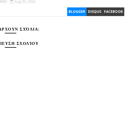
IRED
Aug 03, 2026
BLOGGER
DISQUS
FACEBOOK
ΆΡΧΟΥΝ ΣΧΌΛΙΑ:
ΊΕΥΣΗ ΣΧΟΛΊΟΥ