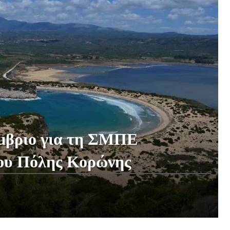
μβριο για τη ΣΜΠΕ
ου Πόλης Κορώνης