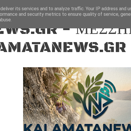
ΕΙΔΗΣΕΙΣ
eliver its services and to analyze traffic. Your IP address and 
ormance and security metrics to ensure quality of service, gen
abuse.
WS.GR - ΜΕΣΣΗ
AMATANEWS.GR