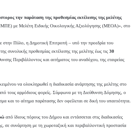
τορος την παράταση της προθεσμίας εκτέλεσης της μελέτης
ΣΜΠΕ) με Μελέτη Ειδικής Οικολογικής Αξιολόγησης (ΜΕΟΑ)», στο
ε στην Πύλο, η Δημοτική Επιτροπή – υπό την προεδρία του
ης συνολικής προθεσμίας εκτέλεσης της μελέτης έως τις
30
θυνσης Περιβάλλοντος και αιτήματος του αναδόχου, της εταιρείας
ειμένου να ολοκληρωθεί η διαδικασία ανάρτησης της μελέτης στο
από τους αρμόδιους φορείς. Σύμφωνα με τη Διεύθυνση Δόμησης, ο
α και το αίτημα παράτασης δεν οφείλεται σε δική του υπαιτιότητα.
ρώ
από ίδιους πόρους του Δήμου και εντάσσεται στις διαδικασίες
, σε συνάρτηση με τη χωροταξική και περιβαλλοντική προστασία