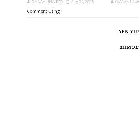
OMAΔΑ UNWIRED
Aug 04, 2026
OMAΔΑ UNW
Comment Using!!
ΔΕΝ ΥΠ
ΔΗΜΟΣ