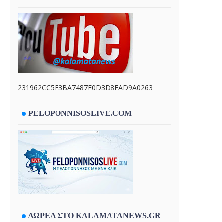
231962CC5F3BA7487F0D3D8EAD9A0263
PELOPONNISOSLIVE.COM
ΔΩΡΕΑ ΣΤΟ KALAMATANEWS.GR