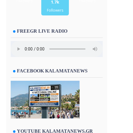
Followers
Followers
1.7k
Followers
FREEGR LIVE RADIO
FACEBOOK KALAMATANEWS
YOUTUBE KALAMATANEWS.GR