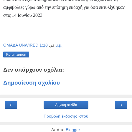
αμφιβολίες γύρω από την επίσημη εκδοχή για όσα εκτυλίχθηκαν
στις 14 Ιουνίου 2023.
OMAΔΑ UNWIRED
في
1:18 μ.μ.
Κοινή χρήση
Δεν υπάρχουν σχόλια:
Δημοσίευση σχολίου
‹
›
Αρχική σελίδα
Προβολή έκδοσης ιστού
Από το
Blogger
.