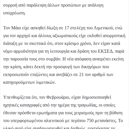
συρροή από παράλειψη άλλων προσώπων με ανάλογη
υποχρέωση.
Τον Μάιο είχε ασκηθεί δίωξη σε 17 στελέχη του Λιμενικού, ενώ
για τον αρχηγό και άλλους αξιωματικούς είχε εκδοθεί απορριπτική
διάταξη με το σκεπτικό ότι, στον κρίσιμο χρόνο, δεν είχαν κατά
νόμο αρμοδιότητα για τη λειτουργία και δράση του ΕΚΣΕΔ, παρά
την παρουσία τους στο συμβάν. Η νέα απόφαση ανατρέπει εκείνη
την κρίση, κάνει δεκτή την προσφυγή των δικηγόρων που
εκπροσωπούν επιζώντες και ανεβάζει σε 21 τον αριθμό των
κατηγορούμενων λιμενικών.
Υπενθυμίζεται ότι, τον Φεβρουάριο, είχαν δημοσιοποιηθεί
ηχητικές καταγραφές από την ημέρα της τραγωδίας, οι οποίες
έθεσαν πρόσθετα ερωτήματα για τους χειρισμούς πριν τη βύθιση
του υπερφορτωμένου αλιευτικού με περίπου 750 μετανάστες. Το
υλικό αυτό είχε αναδημοσιευθεί και διεθνώς, ενισχύοντας τις