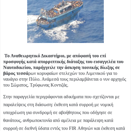
Το Αναθεωρητικό Δικαστήριο, με απόφασή του επί
προσφυγής κατά απορριπτικής διάταξης του εισαγγελέα του
Ναυτοδικείου, παρήγγειλε την άσκηση ποινικής δίωξης σε
βάρος τεσσά
ρων κορυφαίων στελεχών του Λιμενικού για το
ναυάγιο στην Πύλο. Ανάμεσά τους περιλαμβάνεται ο νυν αρχηγός
του Σώματος, Τρύφωνας Κοντιζάς.
Στην παραγγελία περιγράφονται αδικήματα που σχετίζονται με
παραλείψεις στη διάσωση: έκθεση κατά συρροή με νομική
υποχρέωση για συνδρομή σε αβοήθητους που οδήγησε σε
θανάτους, ανθρωποκτονία από αμέλεια με παράλειψη κατά
συρροή σε διεθνή ύδατα εντός του FIR Αθηνών και έκθεση κατά