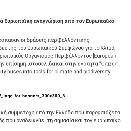
τά Ευρωπαϊκή αναγνώριση από τον Ευρωπαϊκό
έσπασαν οι δράσεις περιβαλλοντικής
ευτής του Ευρωπαϊκού Συμφώνου για το Κλίμα,
υρωπαϊκός Οργανισμός Περιβάλλοντος [European
ν επίσημη ιστοσελίδα και στην ενότητα “Citizen
ity buses into tools for climate and biodiversity
ική συμμετοχή από την Ελλάδα που παρουσιάζεται
ός που αναδεικνύει τη σημασία και τον ευρωπαϊκό