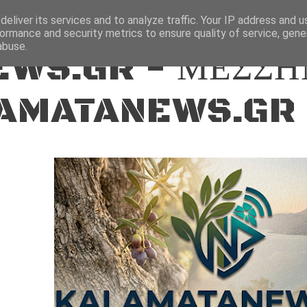
ΕΙΔΗΣΕΙΣ
eliver its services and to analyze traffic. Your IP address and 
ormance and security metrics to ensure quality of service, gen
abuse.
WS.GR - ΜΕΣΣΗ
AMATANEWS.GR