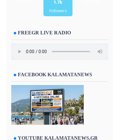
Followers
Followers
1.7k
Followers
FREEGR LIVE RADIO
FACEBOOK KALAMATANEWS
YOUTUBE KALAMATANEWS.GR