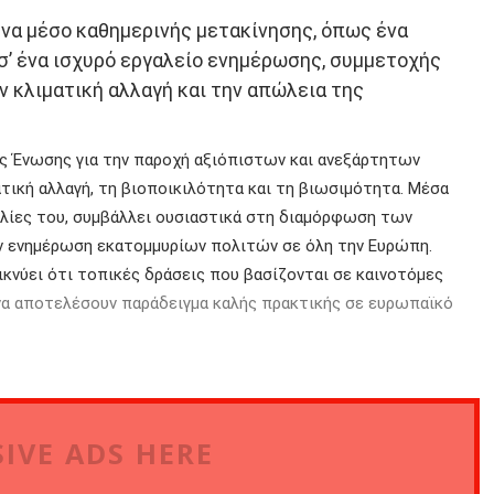
ένα μέσο καθημερινής μετακίνησης, όπως ένα
σ’ ένα ισχυρό εργαλείο ενημέρωσης, συμμετοχής
ν κλιματική αλλαγή και την απώλεια της
ής Ένωσης για την παροχή αξιόπιστων και ανεξάρτητων
τική αλλαγή, τη βιοποικιλότητα και τη βιωσιμότητα. Μέσα
ουλίες του, συμβάλλει ουσιαστικά στη διαμόρφωση των
ν ενημέρωση εκατομμυρίων πολιτών σε όλη την Ευρώπη.
κνύει ότι τοπικές δράσεις που βασίζονται σε καινοτόμες
 να αποτελέσουν παράδειγμα καλής πρακτικής σε ευρωπαϊκό
IVE ADS HERE