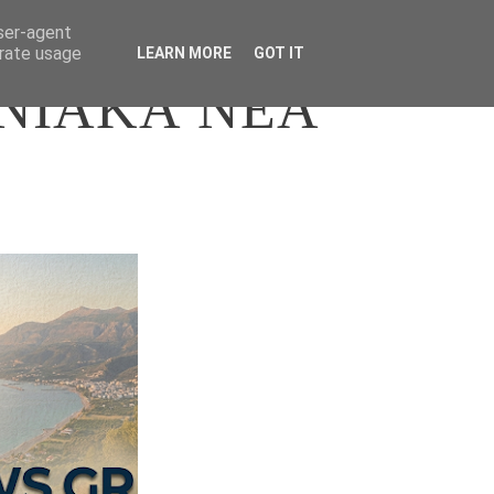
user-agent
erate usage
LEARN MORE
GOT IT
ΝΙΑΚΑ ΝΕΑ