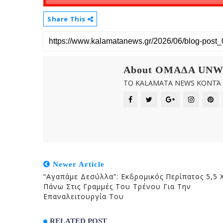
Share This
About OMAΔΑ UN
ΤΟ KALAMATA NEWS ΚΟΝΤΆ Σ
Newer Article
“Αγαπάμε Δεσύλλα”: Εκδρομικός Περίπατος 5,5 
Πάνω Στις Γραμμές Του Τρένου Για Την
Επαναλειτουργία Του
RELATED POST