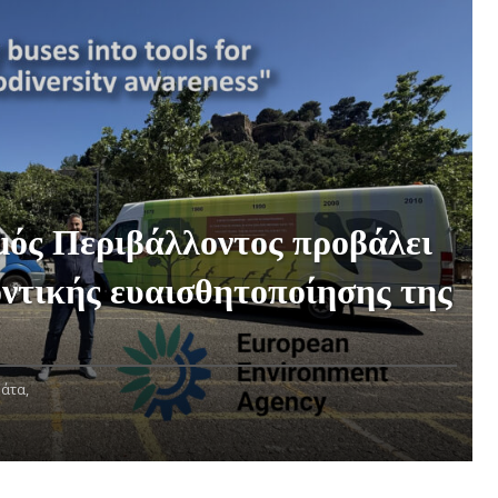
ός Περιβάλλοντος προβάλει
ντικής ευαισθητοποίησης της
άτα,