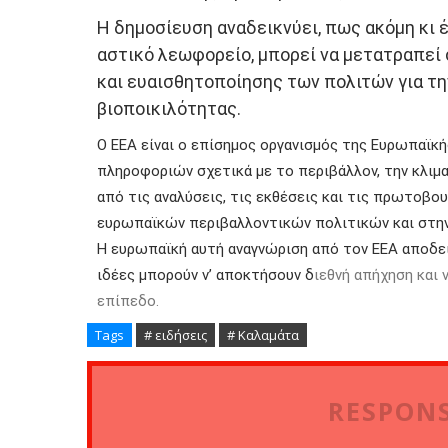
Η δημοσίευση αναδεικνύει, πως ακόμη κι 
αστικό λεωφορείο, μπορεί να μετατραπεί 
και ευαισθητοποίησης των πολιτών για τη
βιοποικιλότητας.
Ο EEA είναι ο επίσημος οργανισμός της Ευρωπαϊκ
πληροφοριών σχετικά με το περιβάλλον, την κλιμα
από τις αναλύσεις, τις εκθέσεις και τις πρωτοβ
ευρωπαϊκών περιβαλλοντικών πολιτικών και στη
Η ευρωπαϊκή αυτή αναγνώριση από τον EEA αποδει
ιδέες μπορούν ν’ αποκτήσουν δ
ιεθνή απήχηση και
επίπεδο.
Tags
# ειδήσεις
# Καλαμάτα
RESPONS