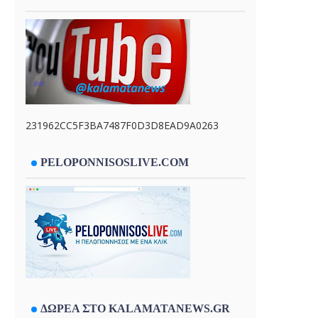
231962CC5F3BA7487F0D3D8EAD9A0263
PELOPONNISOSLIVE.COM
ΔΩΡΕΑ ΣΤΟ KALAMATANEWS.GR