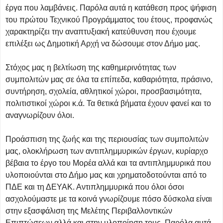
έργα που λαμβάνεις. Παρόλα αυτά η κατάθεση προς ψήφιση
του πρώτου Τεχνικού Προγράμματος του έτους, προφανώς
χαρακτηρίζει την αναπτυξιακή κατεύθυνση που έχουμε
επιλέξει ως Δημοτική Αρχή να δώσουμε στον Δήμο μας.
Στόχος μας η βελτίωση της καθημερινότητας των
συμπολιτών μας σε όλα τα επίπεδα, καθαριότητα, πράσινο,
συντήρηση, σχολεία, αθλητικοί χώροι, προσβασιμότητα,
πολιτιστικοί χώροι κ.ά. Τα θετικά βήματα έχουν φανεί και το
αναγνωρίζουν όλοι.
Προάσπιση της ζωής και της περιουσίας των συμπολιτών
μας, ολοκλήρωση των αντιπλημμυρικών έργων, κυρίαρχο
βέβαια το έργο του Μορέα αλλά και τα αντιπλημμυρικά που
υλοποιούνται στο Δήμο μας και χρηματοδοτούνται από το
ΠΔΕ και τη ΔΕΥΑΚ. Αντιπλημμυρικά που όλοι όσοι
ασχολούμαστε με τα κοινά γνωρίζουμε πόσο δύσκολα είναι
στην εξασφάλιση της Μελέτης Περιβαλλοντικών
Επιπτώσεων αλλά και στην υλοποίηση τους. Παρόλα αυτά,