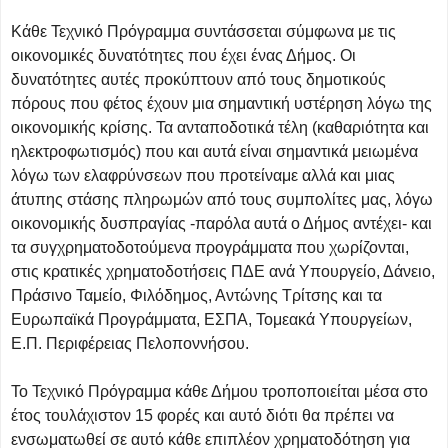
Κάθε Τεχνικό Πρόγραμμα συντάσσεται σύμφωνα με τις
οικονομικές δυνατότητες που έχει ένας Δήμος. Οι
δυνατότητες αυτές προκύπτουν από τους δημοτικούς
πόρους που φέτος έχουν μια σημαντική υστέρηση λόγω της
οικονομικής κρίσης. Τα ανταποδοτικά τέλη (καθαριότητα και
ηλεκτροφωτισμός) που και αυτά είναι σημαντικά μειωμένα
λόγω των ελαφρύνσεων που προτείναμε αλλά και μιας
άτυπης στάσης πληρωμών από τους συμπολίτες μας, λόγω
οικονομικής δυσπραγίας -παρόλα αυτά ο Δήμος αντέχει- και
τα συγχρηματοδοτούμενα προγράμματα που χωρίζονται,
στις κρατικές χρηματοδοτήσεις ΠΔΕ ανά Υπουργείο, Δάνειο,
Πράσινο Ταμείο, Φιλόδημος, Αντώνης Τρίτσης και τα
Ευρωπαϊκά Προγράμματα, ΕΣΠΑ, Τομεακά Υπουργείων,
Ε.Π. Περιφέρειας Πελοποννήσου.
Το Τεχνικό Πρόγραμμα κάθε Δήμου τροποποιείται μέσα στο
έτος τουλάχιστον 15 φορές και αυτό διότι θα πρέπει να
ενσωματωθεί σε αυτό κάθε επιπλέον χρηματοδότηση για