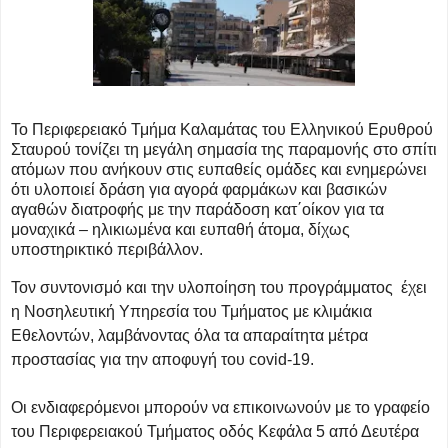
Το Περιφερειακό Τμήμα Καλαμάτας του Ελληνικού Ερυθρού
Σταυρού τονίζει τη μεγάλη σημασία της παραμονής στο σπίτι
ατόμων που ανήκουν στις ευπαθείς ομάδες και ενημερώνει
ότι υλοποιεί δράση για αγορά φαρμάκων και βασικών
αγαθών διατροφής με την παράδοση κατ΄οίκον για τα
μοναχικά – ηλικιωμένα και ευπαθή άτομα, δίχως
υποστηρικτικό περιβάλλον.
Τον συντονισμό και την υλοποίηση του προγράμματος έχει
η Νοσηλευτική Υπηρεσία του Τμήματος με κλιμάκια
Εθελοντών, λαμβάνοντας όλα τα απαραίτητα μέτρα
προστασίας για την αποφυγή του covid-19.
Οι ενδιαφερόμενοι μπορούν να επικοινωνούν με το γραφείο
του Περιφερειακού Τμήματος οδός Κεφάλα 5 από Δευτέρα