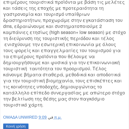
επιμέρους τουριστικά προϊόντα με βάση τις μελέτες
και τάσεις της εποχής με προτεραιότητα τη
γαστρονομία και τουρισμό υπαίθριων
δραστηριοτήτων, προχωράμε στην εγκατάσταση του
dms, εδραιώνουμε και συστηματοποιούμε 2
καμπάνιες ετησίως (high season+ low season) με στόχο
τη διεύρυνση της τουριστικής περιόδου και τέλος
ενισχύουμε την εσωτερική επικοινωνία με όλους
τους φορείς και επαγγελματίες του τουρισμού για
τα επιμέρους προϊόντα που θέλουμε να
δημιουργήσουμε και φυσικά για την επικοινωνιακή
τουριστική ταυτότητα του προορισμού. Τέλος
κάνουμε βήματα σταθερά, μεθοδικά και αποδοτικά
για την τουριστική βιομηχανία, τους επισκέπτες και
τις κοινότητες υποδοχής, δημιουργώντας το
κατάλληλο επίπεδο συνεργασίας με απώτερο στόχο
την βελτίωση της θέσης μας στον παγκόσμιο
τουριστικό χάρτη
.
OMAΔΑ UNWIRED
في
9:09 π.μ.
Κοινή χρήση