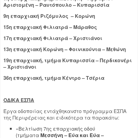
Αριστομένη – Ραυτόπουλο – Κυπαρισσία
9η επαρχιακή Ριζόμυλος – Κορώνη
15η επαρχιακή Φιλιατρά – Μάραθος
17η επαρχιακή Φιλιατρά – Χριστιάνοι
13η επαρχιακή Κορώνη – Φοινικούντα – Μεθώνη
19η επαρχιακή, τμήμα Κυπαρισσία – Περδικονέρι
– Χριστιάνοι
36η επαρχιακή, τμήμα Κέντρο – Τσέρια
ΟΔΙΚΑ ΕΣΠΑ
Έργα οδοποιίας εντάχθηκανστο πρόγραμμα ΕΣΠΑ
της Περιφέρειας και ειδικότερα τα παρακάτω:
«Βελτίωση 7ης επαρχιακής οδού
(τμήματα
Μεσσήνη – Εύα και Εύα –