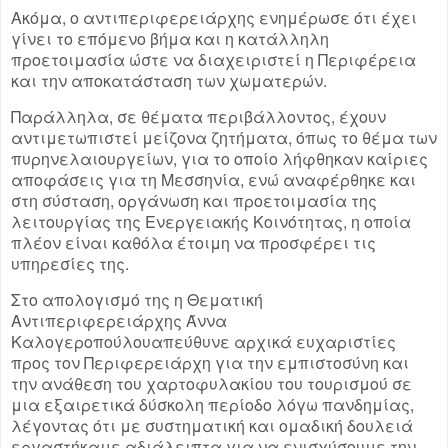
Ακόμα, ο αντιπεριφερειάρχης ενημέρωσε ότι έχει
γίνει το επόμενο βήμα και η κατάλληλη
προετοιμασία ώστε να διαχειριστεί η Περιφέρεια
και την αποκατάσταση των χωματερών.
Παράλληλα, σε θέματα περιβάλλοντος, έχουν
αντιμετωπιστεί μείζονα ζητήματα, όπως το θέμα των
πυρηνελαιουργείων, για το οποίο λήφθηκαν καίριες
αποφάσεις για τη Μεσσηνία, ενώ αναφέρθηκε και
στη σύσταση, οργάνωση και προετοιμασία της
λειτουργίας της Ενεργειακής Κοινότητας, η οποία
πλέον είναι καθόλα έτοιμη να προσφέρει τις
υπηρεσίες της.
Στο απολογισμό της η Θεματική
Αντιπεριφερειάρχης Άννα
Καλογεροπούλουαπεύθυνε αρχικά ευχαριστίες
προς τον Περιφερειάρχη για την εμπιστοσύνη και
την ανάθεση του χαρτοφυλακίου του τουρισμού σε
μια εξαιρετικά δύσκολη περίοδο λόγω πανδημίας,
λέγοντας ότι με συστηματική και ομαδική δουλειά
εργαστήκαμε αδιάλειπτα για να ενισχύσουμε την