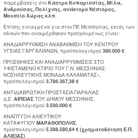
παρεμβάσεις στο
Κάστρο Κυπαρισσίας, Μίλα,
Ανδρούσας, Πολίχνης, ανάκτορο Νέστορος,
Μουσείο Χώρας κλπ.
Επίσης ενταγμένα για στην ΠΕ Μεσσηνίας, εκτός των
οδικών που αναφέρθηκαν προηγουμένως είναι:
ΑΝΑΔΙΑΡΡΥΘΜΙΣΗ ΑΝΑΒΑΘΜΙΣΗ ΤΟΥ ΚΕΝΤΡΟΥ
ΥΓΕΙΑΣ ΓΑΡΓΑΛΙΑΝΩΝ, προϋπολογισμού
380.000 €
ΠΡΟΣΘΗΚΕΣ ΚΑΙ ΑΝΑΔΙΑΡΡΥΘΜΙΣΕΙΣ ΣΤΟ
ΥΦΙΣΤΑΜΕΝΟ ΚΤΙΡΙΟ ΤΟΥ Γ.Ν. ΜΕΣΣΗΝΙΑΣ-
ΝΟΣΗΛΕΥΤΙΚΗΣ ΜΟΝΑΔΑ ΚΑΛΑΜΑΤΑΣ»,
προϋπολογισμού
3.786.367,38 €
ΑΝΤΙΔΙΑΒΡΩΤΙΚΗ ΠΡΟΣΤΑΣΙΑ ΠΑΡΑΛΙΑΣ
Δ.Ε.
ΑΙΠΕΙΑΣ
ΤΟΥ ΔΗΜΟΥ ΜΕΣΣΗΝΗΣ,
προϋπολογισμού
3.500.000 €
ΑΝΑΠΤΥΞΗ ΑΛΙΕΥΤΙΚΟΥ
ΚΑΤΑΦΥΓΙΟΥ
ΜΑΡΑΘΟΠΟΛΗΣ
,
προϋπολογισμού
5.388.580,64 € (χρηματοδότηση Ε.Π.
ΑΛΙΕΙΑΣ)