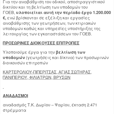
Για την αναβάθμιση του οδικού, αποστραγγιστικού
δικτύου και τη βελτίωση των υποδομών του
ΓΟΕΒ,
υλοποιείται αυτή την περίοδο έργο 1.200.000
€,
ενώ βρίσκονται σε εξέλιξη και εργασίες
αναβάθμισης των γεωτρήσεων, των κτιριακών
υποδομών καθώς και υπηρεσίες υποστήριξης της
λειτουργίας των εγκαταστάσεων του ΓΟΕΒ.
ΠΡΟΣΩΡΙΝΕΣ ΔΙΟΙΚΟΥΣΕΣ ΕΠΙΤΡΟΠΕΣ
Υλοποιούμε έργα για την
βελτίωση των
υποδομών
(γεωτρήσεις και δίκτυα) των προσωρινών
διοικουσών επιτροπών
ΚΑΡΤΕΡΟΛΙΟΥ-ΠΙΠΕΡΙΤΣΑΣ, ΑΓΙΑΣ ΣΩΤΗΡΑΣ,
ΠΑΝΙΠΕΡΙΟΥ, ΦΙΛΙΑΤΡΩΝ, ΒΡΥΣΩΝ
ΑΝΑΔΑΣΜΟΙ
αναδασμός Τ.Κ. Δωρίου – Ψαρίου, έκταση 2.471
στρέμματα