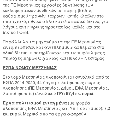
της ΠΕ Μεσσηνίας εργασίες βελτίωσης των
κυκλοφοριακών συνθηκών με παρεμβάσεις
καθαρισμού πρανών, τάφρων, κοπής κλάδων στο
επαρχιακό, εθνικό αλλά και στο δασικό δίκτυο, για
λόγους αντιπυρικής προστασίας καθώς και στο
δίκτυο ΓΟΕΒ.
Παράλληλα τα μηχανήματα της ΠΕ Μεσσηνίας
αντιμετώπισαν και αντιπλημμυρικά θέματα στο
οδικό δίκτυο υποστηρίζοντας και τις πυρόπληκτες
περιοχές Δήμων Οιχαλίας και Πύλου – Νέστορος.
ΕΣΠΑ ΝΟΜΟΥ ΜΕΣΣΗΝΙΑΣ
Στο νομό Μεσσηνίας υλοποιούνται συνολικά από το
ΕΣΠΑ 2014-2020, 44 έργα με διάφορους φορείς
υλοποίησης (ΠΕ Μεσσηνίας, Δήμοι, ΕΦΑ Μεσσηνίας,
λοιποί φορείς) συνολικού
Π/Υ: 97,4 εκ. ευρώ
.
Έργα πολιτισμού ενταγμένα
(με φορέα
υλοποίησης ΕΦΑ Μεσσηνίας και Υπ. Πολιτισμού):
7,2
εκ. ευρώ.
Μερικά από τα έργα αφορούν