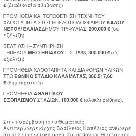
€
(διαδικασία σύμβασης)
ΠΡΟΜΗΘΕΙΑ ΚΑΙ ΤΟΠΟΘΕΤΗΣΗ ΤΕΧΝΗΤΟΥ
ΧΛΟΟΤΑΠΗΤΑ ΣΤΟ ΓΗΠΕΔΟ ΠΟΔΟΣΦΑΙΡΟΥ
ΚΑΛΟΥ
ΝΕΡΟΥ/ ΕΛΑΙΑΣ
ΔΗΜΟΥ ΤΡΙΦΥΛΙΑΣ,
200.000 €
(σε
εξέλιξη)
ΒΕΛΤΙΩΣΗ – ΣΥΝΤΗΡΗΣΗ
ΓΗΠΕΔΟΥ
ΜΕΣΣΗΝΙΑΚΟΥ
Γ.Σ. 1888,
300.000 €
(σε
εξέλιξη)
ΠΡΟΜΗΘΕΙΑ ΧΛΟΟΤΑΠΗΤΑ ΚΑΙ ΔΙΑΦΟΡΩΝ ΥΛΙΚΩΝ
ΣΤΟ
ΕΘΝΙΚΟ ΣΤΑΔΙΟ ΚΑΛΑΜΑΤΑΣ, 360.517,60
€
(δημοπράτηση)
ΠΡΟΜΗΘΕΙΑ
ΑΘΛΗΤΙΚΟΥ
ΕΞΟΠΛΙΣΜΟΥ
ΣΤΑΔΙΩΝ,
100.000 €
(ολοκληρώθηκε).
Στην παρέμβασή του ο Θεματικός
Αντιπεριφερειάρχης Βασίλειος Καπέλιος ανέφερε
ότι η Περιφερειακή αρχή, στο μέσον της θητείας της