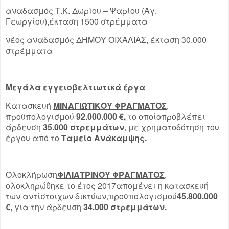
αναδασμός Τ.Κ. Δωρίου – Ψαρίου (Αγ.
Γεωργίου),έκταση 1500 στρέμματα
νέος αναδασμός ΔΗΜΟΥ ΟΙΧΑΛΙΑΣ, έκταση 30.000
στρέμματα
Μεγάλα εγγειοβελτιωτικά έργα
Κατασκευή
ΜΙΝΑΓΙΩΤΙΚΟΥ ΦΡΑΓΜΑΤΟΣ
,
προϋπολογισμού
92.000.000 €,
το οποίοπροβλέπει
άρδευση
35.000 στρεμμάτων
, με χρηματοδότηση του
έργου από το
Ταμείο Ανάκαμψης.
Ολοκλήρωση
ΦΙΛΙΑΤΡΙΝΟΥ ΦΡΑΓΜΑΤΟΣ
,
ολοκληρώθηκε το έτος 2017απομένει η κατασκευή
των αντίστοιχων δικτύων,προϋπολογισμού
45.800.000
€,
για την άρδευση
34.000 στρεμμάτων.