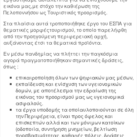
εικόνα μας,με στόχο την καθιέρωση της
Πελοποννήσου ως Τουριστικός προορισμός.
Στα πλαίσια αυτά τροποποιήθηκε έργο του ΕΣΠΑ για
θεματικές μορφέςτουρισμού, το οποίο παρελήφθη
από την προηγούμενη περιφερειακή αρχή,
αυξάνοντας έτσι τα θεματικά προϊόντα.
Εν μέσω πανδημίας να πλήττει την παγκόσμια
αγορά πραγματοποιήθηκαν σημαντικές δράσεις,
όπως :
επικαιροποίηση όλων των ψηφιακών μας μέσων,
εκπαίδευση και ενίσχυση των υγειονομικών
δομών, με αποτέλεσμα την εδραίωση της
εικόνας του προορισμού μας ως υγειονομικά
ασφαλούς.
τα έργα υποδομής τα οποίαυλοποιούνται σε όλη
την Περιφέρεια, είναι προς όφελος και
επισκεπτών αλλά και των μόνιμων κατοίκων
(οδοποιία, συντήρηση μνημείων, βελτίωση
προσβασιμότητας, καθαρές πόλεις, δράσεις