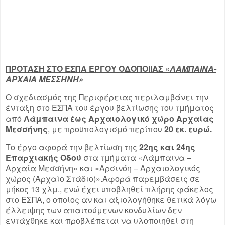
ΠΡΟΤΑΣΗ ΣΤΟ ΕΣΠΑ ΕΡΓΟΥ ΟΔΟΠΟΙΙΑΣ «
ΛΑΜΠΑΙΝΑ-
ΑΡΧΑΙΑ ΜΕΣΣΗΝΗ»
Ο σχεδιασμός της Περιφέρειας περιλαμβάνει την
ένταξη στο ΕΣΠΑ του έργου βελτίωσης του τμήματος
από
Λάμπαινα έως Αρχαιολογικό χώρο Αρχαίας
Μεσσήνης
, με προϋπολογισμό περίπου
20 εκ. ευρώ.
Το έργο αφορά την βελτίωση της
22ης και 24ης
Επαρχιακής Οδού
στα τμήματα «Λάμπαινα –
Αρχαία Μεσσήνη» και «Αρσινόη – Αρχαιολογικός
χώρος (Αρχαίο Στάδιο)».Αφορά παρεμβάσεις σε
μήκος 13 χλμ., ενώ έχει υποβληθεί πλήρης φάκελος
στο ΕΣΠΑ, ο οποίος αν και αξιολογήθηκε θετικά λόγω
έλλειψης των απαιτούμενων κονδυλίων δεν
εντάχθηκε και προβλέπεται να υλοποιηθεί στη