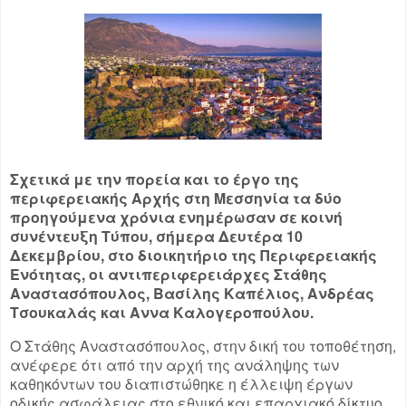
Σχετικά με την πορεία και το έργο της
περιφερειακής Αρχής στη Μεσσηνία τα δύο
προηγούμενα χρόνια ενημέρωσαν σε κοινή
συνέντευξη Τύπου, σήμερα Δευτέρα 10
Δεκεμβρίου, στο διοικητήριο της Περιφερειακής
Ενότητας, οι αντιπεριφερειάρχες Στάθης
Αναστασόπουλος, Βασίλης Καπέλιος, Ανδρέας
Τσουκαλάς και Αννα Καλογεροπούλου.
Ο Στάθης Αναστασόπουλος, στην δική του τοποθέτηση,
ανέφερε ότι από την αρχή της ανάληψης των
καθηκόντων του διαπιστώθηκε η έλλειψη έργων
οδικής ασφάλειας στο εθνικό και επαρχιακό δίκτυο