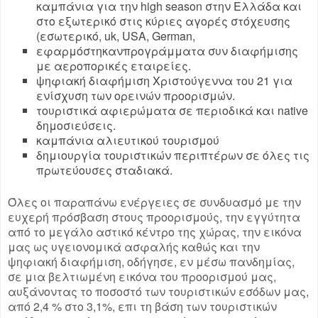
καμπάνια για την high season στην Ελλάδα και
στο εξωτερικό στις κύριες αγορές στόχευσης
(εσωτερικό, uk, USA, German,
εφαρμόστηκανπρογράμματα συν διαφήμισης
με αεροπορικές εταιρείες.
ψηφιακή διαφήμιση Χριστούγεννα του 21 για
ενίσχυση των ορεινών προορισμών.
τουριστικά αφιερώματα σε περιοδικά και native
δημοσιεύσεις.
καμπάνια αλιευτικού τουρισμού
δημιουργία τουριστικών περιπτέρων σε όλες τις
πρωτεύουσες σταδιακά.
Όλες οι παραπάνω ενέργειες σε συνδυασμό με την
ευχερή πρόσβαση στους προορισμούς, την εγγύτητα
από το μεγάλο αστικό κέντρο της χώρας, την εικόνα
μας ως υγειονομικά ασφαλής καθώς και την
ψηφιακή διαφήμιση, οδήγησε, εν μέσω πανδημίας,
σε μια βελτιωμένη εικόνα του προορισμού μας,
αυξάνοντας το ποσοστό των τουριστικών εσόδων μας,
από 2,4 % στο 3,1%, επι τη βάση των τουριστικών