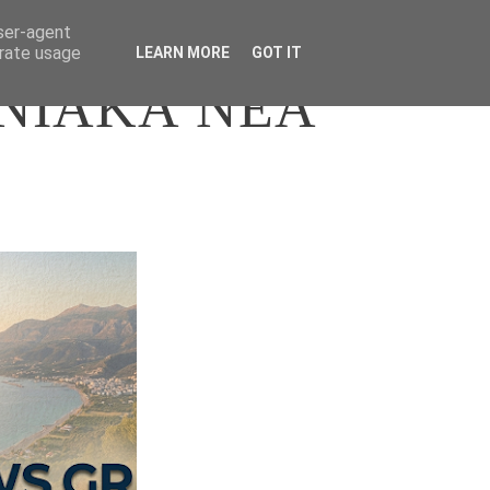
user-agent
erate usage
LEARN MORE
GOT IT
ΝΙΑΚΑ ΝΕΑ