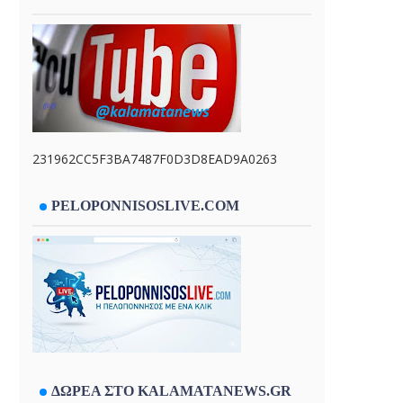
231962CC5F3BA7487F0D3D8EAD9A0263
PELOPONNISOSLIVE.COM
ΔΩΡΕΑ ΣΤΟ KALAMATANEWS.GR