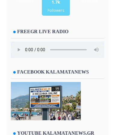
Followers
Followers
1.7k
Followers
FREEGR LIVE RADIO
FACEBOOK KALAMATANEWS
YOUTUBE KALAMATANEWS.GR