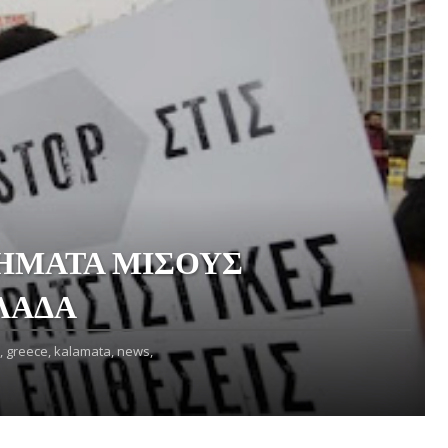
ΗΜΑΤΑ ΜΙΣΟΥΣ
ΛΑΔΑ
,
greece,
kalamata,
news,