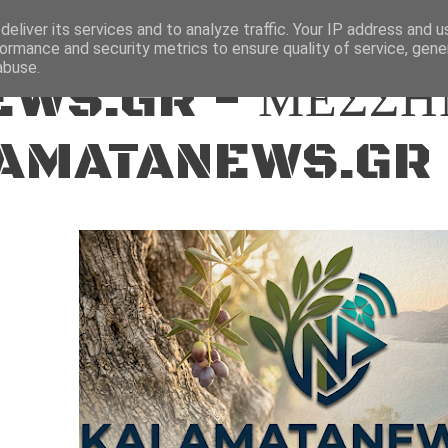
ΕΙΔΗΣΕΙΣ
eliver its services and to analyze traffic. Your IP address and 
ormance and security metrics to ensure quality of service, gen
abuse.
WS.GR - ΜΕΣΣΗ
AMATANEWS.GR