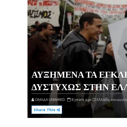
ΑΥΞΗΜΕΝΑ ΤΑ ΕΓΚΛ
ΔΥΣΤΥΧΩΣ ΣΤΗΝ ΕΛ
OMAΔΑ UNWIRED
8 years ago
Ελλάδα,
κοινωνία
Share This