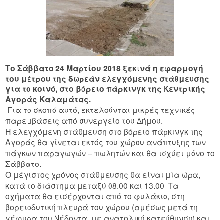
Το Σάββατο 24 Μαρτίου 2018 ξεκινά η εφαρμογή
του μέτρου της δωρεάν ελεγχόμενης στάθμευσης
για το κοινό, στο βόρειο πάρκινγκ της Κεντρικής
Αγοράς Καλαμάτας.
Για το σκοπό αυτό, εκτελούνται μικρές τεχνικές
παρεμβάσεις από συνεργείο του Δήμου.
Η ελεγχόμενη στάθμευση στο βόρειο πάρκινγκ της
Aγοράς θα γίνεται εκτός του χώρου ανάπτυξης των
πάγκων παραγωγών – πωλητών και θα ισχύει μόνο το
Σάββατο.
Ο μέγιστος χρόνος στάθμευσης θα είναι μία ώρα,
κατά το διάστημα μεταξύ 08.00 και 13.00. Τ
α
οχήματα θα εισέρχονται από το φυλάκιο, στη
βορειοδυτική πλευρά του χώρου (αμέσως μετά τη
γέφυρα του Νέδοντα, με ανατολική κατεύθυνση) και