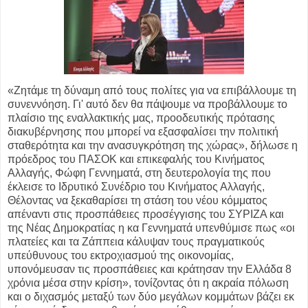
«Ζητάμε τη δύναμη από τους πολίτες για να επιβάλλουμε τη
συνεννόηση. Γι' αυτό δεν θα πάψουμε να προβάλλουμε το
πλαίσιο της εναλλακτικής μας, προοδευτικής πρότασης
διακυβέρνησης που μπορεί να εξασφαλίσει την πολιτική
σταθερότητα και την ανασυγκρότηση της χώρας», δήλωσε η
πρόεδρος του ΠΑΣΟΚ και επικεφαλής του Κινήματος
Αλλαγής, Φώφη Γεννηματά, στη δευτερολογία της που
έκλεισε το Ιδρυτικό Συνέδριο του Κινήματος Αλλαγής,
Θέλοντας να ξεκαθαρίσει τη στάση του νέου κόμματος
απέναντι στις προσπάθειες προσέγγισης του ΣΥΡΙΖΑ και
της Νέας Δημοκρατίας η κα Γεννηματά υπενθύμισε πως «οι
πλατείες και τα Ζάππεια κάλυψαν τους πραγματικούς
υπεύθυνους του εκτροχιασμού της οικονομίας,
υπονόμευσαν τις προσπάθειες και κράτησαν την Ελλάδα 8
χρόνια μέσα στην κρίση», τονίζοντας ότι η ακραία πόλωση
και ο διχασμός μεταξύ των δύο μεγάλων κομμάτων βάζει εκ