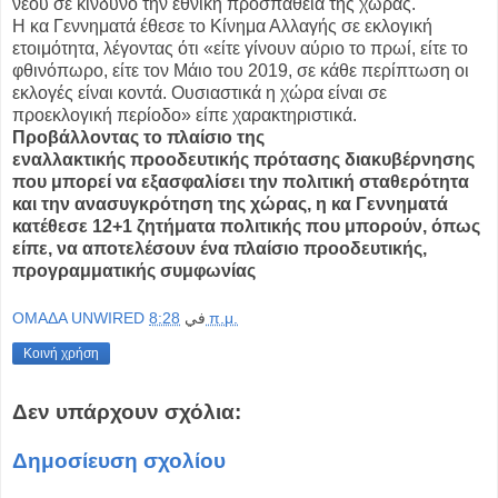
νέου σε κίνδυνο την εθνική προσπάθεια της χώρας.
Η κα Γεννηματά έθεσε το Κίνημα Αλλαγής σε εκλογική
ετοιμότητα, λέγοντας ότι «είτε γίνουν αύριο το πρωί, είτε το
φθινόπωρο, είτε τον Μάιο του 2019, σε κάθε περίπτωση οι
εκλογές είναι κοντά. Ουσιαστικά η χώρα είναι σε
προεκλογική περίοδο» είπε χαρακτηριστικά.
Προβάλλοντας το πλαίσιο της
εναλλακτικής προοδευτικής πρότασης διακυβέρνησης
που μπορεί να εξασφαλίσει την πολιτική σταθερότητα
και την ανασυγκρότηση της χώρας, η κα Γεννηματά
κατέθεσε 12+1 ζητήματα πολιτικής που μπορούν, όπως
είπε, να αποτελέσουν ένα πλαίσιο προοδευτικής,
προγραμματικής συμφωνίας
OMAΔΑ UNWIRED
في
8:28 π.μ.
Κοινή χρήση
Δεν υπάρχουν σχόλια:
Δημοσίευση σχολίου