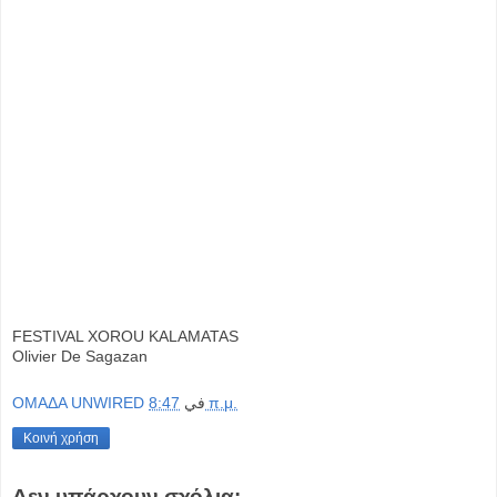
FESTIVAL XOROU KALAMATAS
Olivier De Sagazan
OMAΔΑ UNWIRED
في
8:47 π.μ.
Κοινή χρήση
Δεν υπάρχουν σχόλια: