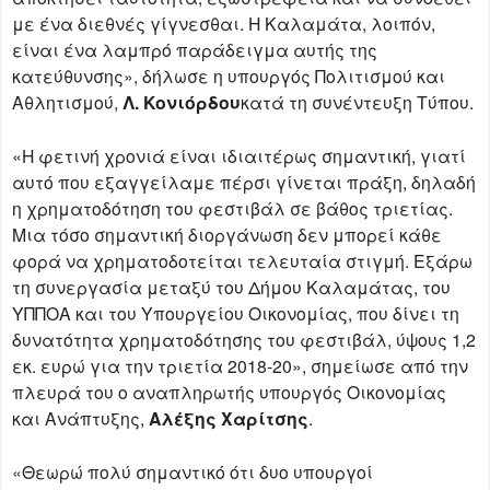
με ένα διεθνές γίγνεσθαι. Η Καλαμάτα, λοιπόν,
είναι ένα λαμπρό παράδειγμα αυτής της
κατεύθυνσης», δήλωσε η υπουργός Πολιτισμού και
Αθλητισμού,
Λ. Κονιόρδου
κατά τη συνέντευξη Τύπου.
«Η φετινή χρονιά είναι ιδιαιτέρως σημαντική, γιατί
αυτό που εξαγγείλαμε πέρσι γίνεται πράξη, δηλαδή
η χρηματοδότηση του φεστιβάλ σε βάθος τριετίας.
Μια τόσο σημαντική διοργάνωση δεν μπορεί κάθε
φορά να χρηματοδοτείται τελευταία στιγμή. Εξάρω
τη συνεργασία μεταξύ του Δήμου Καλαμάτας, του
ΥΠΠΟΑ και του Υπουργείου Οικονομίας, που δίνει τη
δυνατότητα χρηματοδότησης του φεστιβάλ, ύψους 1,2
εκ. ευρώ για την τριετία 2018-20», σημείωσε από την
πλευρά του ο αναπληρωτής υπουργός Οικονομίας
και Ανάπτυξης,
Αλέξης Χαρίτσης
.
«Θεωρώ πολύ σημαντικό ότι δυο υπουργοί