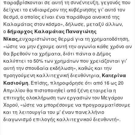
παραβρίσκονται σε αυτή τη συνέντευξη, γεγονός που
δείχνει το ενδιαφέρον της κυβέρνησης γι′ αυτό τον
θεσμό, ο οποίος είναι ένα παράθυρο ανοικτό της
Καλαμάτας στον κόσμο», δήλωσε, μεταξύ άλλων,
ο
δήμαρχος Καλαμάτας
Παναγιώτης
Νίκας,
ευχαριστώντας θερμά για τη χρηματοδότηση,
«ώστε να μην έχουμε αυτή την αγωνία κάθε χρόνο αν
θα βρεθούν τα χρήματα, διότι πάντα ο Δήμος
καλύπτει το 50% των χρημάτων που χρειάζονται γι′
αυτή την σπουδαία εκδήλωση», καθώς και την
προηγούμενη καλλιτεχνική διευθύντρια,
Κατερίνα
Κασιούμη
. Επίσης, πληροφόρησε ότι από 16 ως 20
Απριλίου θα πιστοποιηθεί από ξένη εταιρεία η
επιτυχής ολοκλήρωση των εργασιών του Μεγάρου
Χορού, «ώστε να μπορέσουμε να προγραμματίσουμε
και τη λειτουργία του μ′ έναν πανελλήνιο
διαγωνισμό επιλογής καλλιτεχνικού διευθυντή».