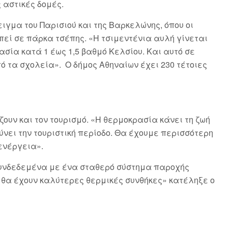
 αστικές δομές.
γμα του Παρισιού και της Βαρκελώνης, όπου οι
εί σε πάρκα τσέπης. «Η τσιμεντένια αυλή γίνεται
σία κατά 1 έως 1,5 βαθμό Κελσίου. Και αυτό σε
ό τα σχολεία». Ο δήμος Αθηναίων έχει 230 τέτοιες
ζουν και τον τουρισμό. «Η θερμοκρασία κάνει τη ζωή
κύνει την τουριστική περίοδο. Θα έχουμε περισσότερη
 ενέργεια».
 συνδεδεμένα με ένα σταθερό σύστημα παροχής
 θα έχουν καλύτερες θερμικές συνθήκες» κατέληξε ο