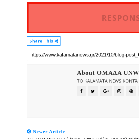
RESPONS
Share This
About OMAΔΑ UN
ΤΟ KALAMATA NEWS ΚΟΝΤΆ Σ
Newer Article