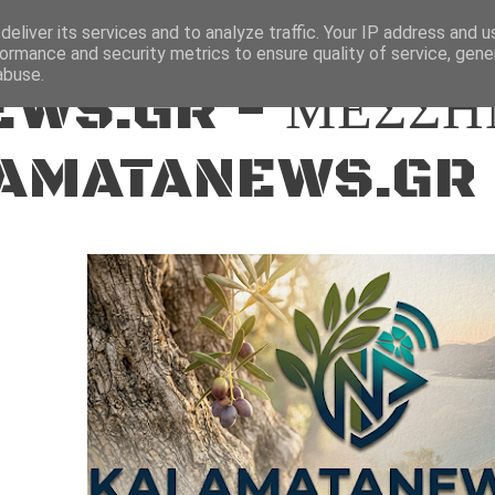
ΕΙΔΗΣΕΙΣ
eliver its services and to analyze traffic. Your IP address and 
ormance and security metrics to ensure quality of service, gen
abuse.
WS.GR - ΜΕΣΣΗ
AMATANEWS.GR