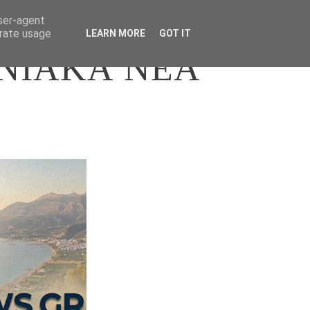
user-agent
erate usage
LEARN MORE
GOT IT
ΝΙΑΚΑ ΝΕΑ