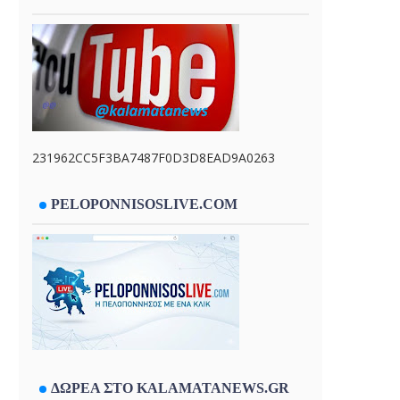
231962CC5F3BA7487F0D3D8EAD9A0263
PELOPONNISOSLIVE.COM
ΔΩΡΕΑ ΣΤΟ KALAMATANEWS.GR