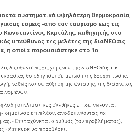
ποκτά συστηματικά υψηλότερη θερμοκρασία,
ικούς τομείς -από τον τουρισμό έως τις
ο Κωνσταντίνος Καρτάλης, καθηγητής στο
κός υπεύθυνος της μελέτης της διαΝΕΟσις
δα, η οποία παρουσιάστηκε στο 1ο
, διευθυντή περιεχομένου της διαΝΕΟσις, ο κ.
οκρασίας θα οδηγήσει σε μείωση της βροχόπτωσης,
γή, καθώς και σε αύξηση της έντασης, της διάρκειας
φαινομένων.
 δηλαδή οι κλιματικές συνθήκες επιδεινώνονται
» σημείωσε επιπλέον, αναδεικνύοντας τα
ας. «Επιταχύνεται ο ρυθμός (του προβλήματος),
ος» έσπευσε να προσθέσει.