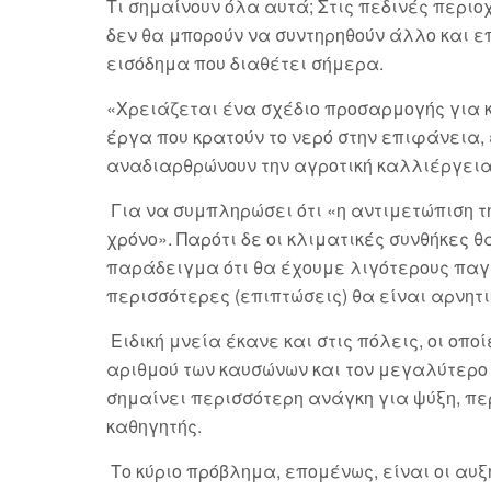
Τι σημαίνουν όλα αυτά; Στις πεδινές περι
δεν θα μπορούν να συντηρηθούν άλλο και ε
εισόδημα που διαθέτει σήμερα.
«Χρειάζεται ένα σχέδιο προσαρμογής για κ
έργα που κρατούν το νερό στην επιφάνεια,
αναδιαρθρώνουν την αγροτική καλλιέργεια
Για να συμπληρώσει ότι «η αντιμετώπιση τη
χρόνο». Παρότι δε οι κλιματικές συνθήκες θ
παράδειγμα ότι θα έχουμε λιγότερους παγε
περισσότερες (επιπτώσεις) θα είναι αρνητ
Ειδική μνεία έκανε και στις πόλεις, οι οπ
αριθμού των καυσώνων και τον μεγαλύτερο
σημαίνει περισσότερη ανάγκη για ψύξη, περ
καθηγητής.
Το κύριο πρόβλημα, επομένως, είναι οι αυ