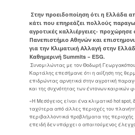
Στην προειδοποίηση ότι η Ελλάδα α
κάτι που επηρεάζει πολλούς παραγωγ
αγροτικές καλλιέργειες- προχώρησε 
Πανεπιστήμιο Αθηνών και επιστημονι
για την Κλιματική Αλλαγή στην Ελλά
Summits
ESG
Καθημερινή
–
.
Συνομιλώντας με τον Θοδωρή Γεωργακόπουλο
Καρτάλης επεσήμανε ότι η αύξηση της θερμ
επιδρώντας αρνητικά στην αγροτική παραγω
και της συχνότητας των έντονων καιρικών 
«Η Μεσόγειος είναι ένα κλιματικό
hot spot
,
ταχύτερα από άλλες περιοχές του πλανήτη
περιβαλλοντικά προβλήματα της περιοχής μ
επειδή δεν υπάρχει ο απαιτούμενος έλεγχ