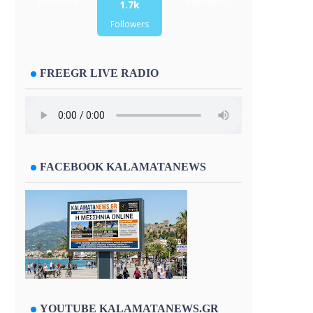
Followers
Followers
1.7k
Followers
FREEGR LIVE RADIO
FACEBOOK KALAMATANEWS
YOUTUBE KALAMATANEWS.GR