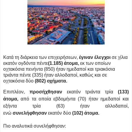
Κατά τη διάρκεια των επιχειρήσεων,
έγιναν έλεγχοι
σε χίλια
εκατόν ογδόντα πέντε
(1.185) άτομα,
εκ των οποίων
οχτακόσια πενήντα (850) ήταν ημεδαποί και τριακόσια
τριάντα πέντε (335) ήταν αλλοδαποί, καθώς και σε
οχτακόσια δύο
(802) οχήματα.
Επιπλέον,
προσήχθησαν
εκατόν τριάντα τρία
(133)
άτομα,
από τα οποία εβδομήντα (70) ήταν ημεδαποί και
εξήντα τρία (63) ήταν αλλοδαποί,
ενώ
συνελήφθησαν
εκατόν δύο
(102) άτομα.
Πιο αναλυτικά συνελήφθησαν: