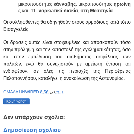
μικροποσότητες
κάνναβης,
μικροποσότητες
ηρωίνη
ς
και -11-
ναρκωτικά δισκία, στη Μεσσηνία.
Οι συλληφθέντες θα οδηγηθούν στους αρμόδιους κατά τόπο
Εισαγγελείς.
Οι δράσεις αυτές είναι στοχευμένες και αποσκοπούν τόσο
στην πρόληψη και την καταστολή της εγκληματικότητας, όσο
και στην εμπέδωση του αισθήματος ασφάλειας των
πολιτών, ενώ θα συνεχιστούν με αμείωτη ένταση και
ενδιαφέρον, σε όλες τις περιοχές της Περιφέρειας
Πελοποννήσου, καταλήγει η ανακοίνωση της Αστυνομίας.
OMAΔΑ UNWIRED
في
8:56 π.μ.
Κοινή χρήση
Δεν υπάρχουν σχόλια:
Δημοσίευση σχολίου