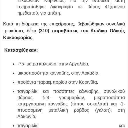
Σικυωνίων Κορινθίας. Για την υπόθεση αυτή
σχηματίσθηκε δικογραφία σε βάρος 41χρονου
ημεδαπού, για απάτη.
Κατά τη διάρκεια της επιχείρησης, βεβαιώθηκαν συνολικά
τριακόσιες δέκα
(310) παραβάσεις του Κώδικα Οδικής
Κυκλοφορίας.
Κατασχέθηκαν:
-75- μέτρα καλώδιο, στην Αργολίδα,
μικροποσότητα κάνναβης, στην Αρκαδία,
προϊόντα παραεμπορίου στην Κορινθία,
τσιγαριλίκι και ποσότητες κάνναβης, συνολικού
βάρους -5,8- γραμμαρίων, μικροποσότητα
κατεργασμένη κάνναβης (τύπου σοκολάτα) και -1-
πτυσσόμενη μεταλλική ράβδος (γκλοπ), στη
Λακωνία,
τσιγαριλίκι και