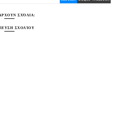
ΆΡΧΟΥΝ ΣΧΌΛΙΑ:
ΊΕΥΣΗ ΣΧΟΛΊΟΥ