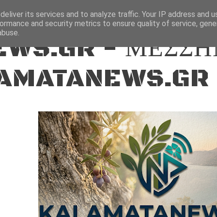
ΕΙΔΗΣΕΙΣ
eliver its services and to analyze traffic. Your IP address and 
ormance and security metrics to ensure quality of service, gen
abuse.
WS.GR - ΜΕΣΣΗ
AMATANEWS.GR