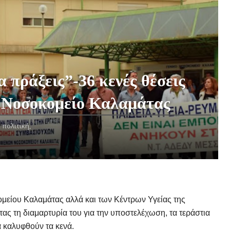
α πράξεις”-36 κενές θέσεις
ο Νοσοκομείο Καλαμάτας
,
πολιτική,
μείου Καλαμάτας αλλά και των Κέντρων Υγείας της
τας τη διαμαρτυρία του για την υποστελέχωση, τα τεράστια
 καλυφθούν τα κενά.