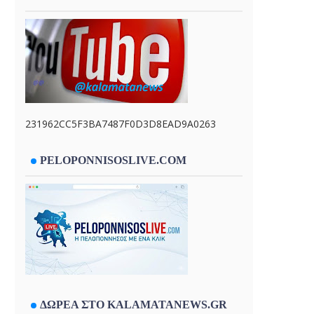
231962CC5F3BA7487F0D3D8EAD9A0263
PELOPONNISOSLIVE.COM
ΔΩΡΕΑ ΣΤΟ KALAMATANEWS.GR