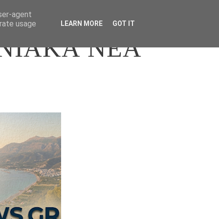
user-agent
erate usage
LEARN MORE
GOT IT
ΝΙΑΚΑ ΝΕΑ