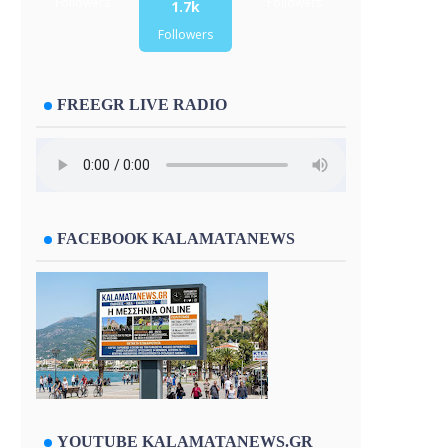
Followers
Followers
1.7k
Followers
FREEGR LIVE RADIO
FACEBOOK KALAMATANEWS
YOUTUBE KALAMATANEWS.GR