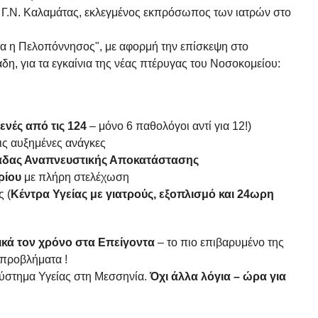
ς Γ.Ν. Καλαμάτας, εκλεγμένος εκπρόσωπος των ιατρών στο
α η Πελοπόννησος", με αφορμή την επίσκεψη στο
, για τα εγκαίνια της νέας πτέρυγας του Νοσοκομείου:
κενές από τις 124
– μόνο 6 παθολόγοι αντί για 12!)
ς αυξημένες ανάγκες
δας Αναπνευστικής Αποκατάστασης
ρίου
με πλήρη στελέχωση
 (
Κέντρα Υγείας με γιατρούς, εξοπλισμό και 24ωρη
τικά τον χρόνο στα Επείγοντα
– το πιο επιβαρυμένο της
 προβλήματα !
Σύστημα Υγείας στη Μεσσηνία.
Όχι άλλα λόγια – ώρα για