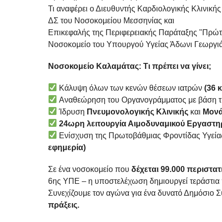
Τι αναφέρει ο Διευθυντής Καρδιολογικής Κλινική
ΔΣ του Νοσοκομείου Μεσσηνίας και
Επικεφαλής της Περιφερειακής Παράταξης "Πρώτ
Νοσοκομείο του Υπουργού Υγείας Άδωνι Γεωργιάδη
Νοσοκομείο Καλαμάτας: Τι πρέπει να γίνει;
Κάλυψη όλων των κενών θέσεων ιατρών
(36 
Αναθεώρηση του Οργανογράμματος με βάση τι
Ίδρυση
Πνευμονολογικής Κλινικής
και
Μονά
24ωρη λειτουργία Αιμοδυναμικού Εργαστη
Ενίσχυση της Πρωτοβάθμιας Φροντίδας Υγείας
εφημερία)
Σε ένα νοσοκομείο που
δέχεται 99.000 περιστα
6ης ΥΠΕ – η υποστελέχωση δημιουργεί τεράστια
Συνεχίζουμε τον αγώνα για ένα δυνατό Δημόσιο 
πράξεις.