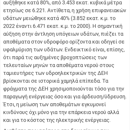
αυξήθηκε κατά 80%, από 3.453 εκατ. κυβικά μέτρα
ετησίως σε 6.221. Αντίθετα, η χρήση επιφανειακών
υδάτων μειώθηκε κατά 40% (3.852 εκατ. κ.μ. το
2022 έναντι 6.471 εκατ. κ.μ. το 2000). Η σημαντική
αύξηση στην άντληση υπόγειων υδάτων, πιέζει τα
αποθέματα στον υδροφόρο ορίζοντα και οδηγεί σε
υφαλμύριση των υδάτων. Ενδεικτικό είναι, επίσης,
ότι παρά τις αυξημένες βροχοπτώσεις των
τελευταίων μηνών τα αποθέματα νερού στους
ταμιευτήρες των υδροηλεκτρικών της ΔΕΗ
βρίσκονται σε ιστορικά χαμηλά επίπεδα. Τα
φράγματα της ΔΕΗ χρησιμοποιούνται τόσο για την
παραγωγή ενέργειας όσο και για άρδευση/ύδρευση.
Έτσι, η μείωση των αποθεμάτων εγκυμονεί
κινδύνους όχι μόνο για την επάρκεια νερού αλλά
και για το κόστος της ηλεκτρικής ενέργειας.