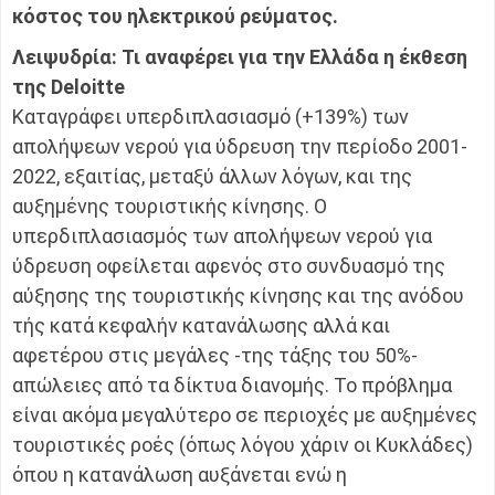
κόστος του ηλεκτρικού ρεύματος.
Λειψυδρία: Τι αναφέρει για την Ελλάδα η έκθεση
της Deloitte
Καταγράφει υπερδιπλασιασμό (+139%) των
απολήψεων νερού για ύδρευση την περίοδο 2001-
2022, εξαιτίας, μεταξύ άλλων λόγων, και της
αυξημένης τουριστικής κίνησης. Ο
υπερδιπλασιασμός των απολήψεων νερού για
ύδρευση οφείλεται αφενός στο συνδυασμό της
αύξησης της τουριστικής κίνησης και της ανόδου
τής κατά κεφαλήν κατανάλωσης αλλά και
αφετέρου στις μεγάλες -της τάξης του 50%-
απώλειες από τα δίκτυα διανομής. Το πρόβλημα
είναι ακόμα μεγαλύτερο σε περιοχές με αυξημένες
τουριστικές ροές (όπως λόγου χάριν οι Κυκλάδες)
όπου η κατανάλωση αυξάνεται ενώ η