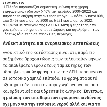
γεωτρήσεις
Η Ελλάδα παρουσιάζει σημαντική μείωση στη χρήση
επιφανειακών υδάτων (-40% την περίοδο 2000–2022) και
παράλληλη αύξηση στην άντληση υπόγειων υδάτων κατά 80%,
από 3.453 εκατ. κ.μ. το 2000 σε 6.221 εκατ. κ.μ. το 2022,
σύμφωνα με στοιχεία της ΕΛΣΤΑΤ. Αυτή η εξάρτηση από
γεωτρήσεις οδηγεί σε υπεραντλήσεις και υφαλμύριση των
υδάτων, ιδιαίτερα σε παράκτιες περιοχές.
Ανθεκτικότητα και ενεργειακές επιπτώσεις
Ενδεικτικό της κατάστασης είναι ότι, παρά τις
αυξημένες βροχοπτώσεις των τελευταίων μηνών,
τα αποθέματα νερού στους ταμιευτήρες των
υδροηλεκτρικών φραγμάτων της ΔΕΗ παραμένουν
σε ιστορικά χαμηλά επίπεδα. Τα φράγματα αυτά
εξυπηρετούν τόσο την παραγωγή ενέργειας όσο
και αρδευτικές και υδρευτικές ανάγκες.
Συνεπώς,
η μείωση των αποθεμάτων εγκυμονεί κινδύνους
όχι μόνο για την επάρκεια νερού αλλά και για το