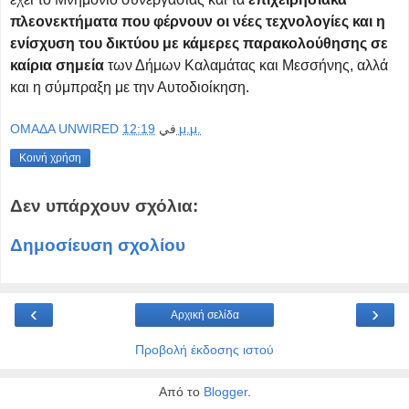
πλεονεκτήματα που φέρνουν οι νέες τεχνολογίες και η
ενίσχυση του δικτύου με κάμερες παρακολούθησης σε
καίρια σημεία
των Δήμων Καλαμάτας και Μεσσήνης, αλλά
και η σύμπραξη με την Αυτοδιοίκηση.
OMAΔΑ UNWIRED
في
12:19 μ.μ.
Κοινή χρήση
Δεν υπάρχουν σχόλια:
Δημοσίευση σχολίου
‹
›
Αρχική σελίδα
Προβολή έκδοσης ιστού
Από το
Blogger
.