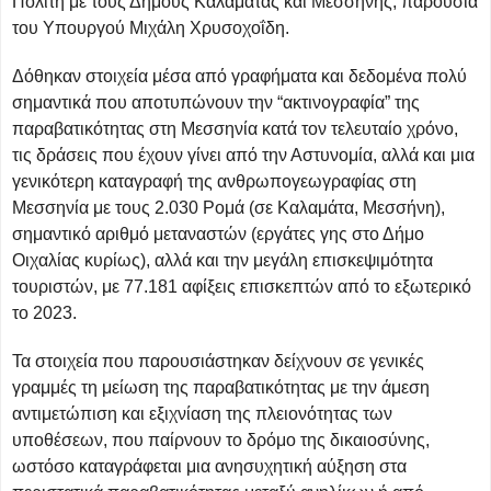
Πολίτη με τους Δήμους Καλαμάτας και Μεσσήνης, παρουσία
του Υπουργού Μιχάλη Χρυσοχοΐδη.
Δόθηκαν στοιχεία μέσα από γραφήματα και δεδομένα πολύ
σημαντικά που αποτυπώνουν την “ακτινογραφία” της
παραβατικότητας στη Μεσσηνία κατά τον τελευταίο χρόνο,
τις δράσεις που έχουν γίνει από την Αστυνομία, αλλά και μια
γενικότερη καταγραφή της ανθρωπογεωγραφίας στη
Μεσσηνία με τους 2.030 Ρομά (σε Καλαμάτα, Μεσσήνη),
σημαντικό αριθμό μεταναστών (εργάτες γης στο Δήμο
Οιχαλίας κυρίως), αλλά και την μεγάλη επισκεψιμότητα
τουριστών, με 77.181 αφίξεις επισκεπτών από το εξωτερικό
το 2023.
Τα στοιχεία που παρουσιάστηκαν δείχνουν σε γενικές
γραμμές τη μείωση της παραβατικότητας με την άμεση
αντιμετώπιση και εξιχνίαση της πλειονότητας των
υποθέσεων, που παίρνουν το δρόμο της δικαιοσύνης,
ωστόσο καταγράφεται μια ανησυχητική αύξηση στα