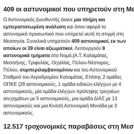
409 οι αστυνομικοί που υπηρετούν στη Μ
Ο Αστυνομικός Διευθυντής έκανε
μια πλήρη και
εμπεριστατωμένη ανάλυση
και όσον αφορά το
αστυνομικό προσωπικό που υπηρετεί αυτή τη στιγμή στη
Μεσσηνία. Συνολικά υπηρετούν
409 αστυνομικοί, εκ των
οποίων οι 39 είναι αξιωματικοί.
Λειτουργούν
9
αστυνομικά τμήματα
στο Νομό,(Α.Τ. Καλαμάτας,
Μεσσήνης, Τριφυλίας, Οιχαλίας, Πύλου-Νέστορος,
Πύλου,
συμπεριλαμβανομένου
και του Αστυνομικού
Σταθμού του Αεροδρομίου Καλαμάτας. Επίσης 2 ομάδες
ΟΠΚΕ (28 αστυνομικούς, 1 ομάδα ειδικών ελέγχων με 4
αστυνομικούς, μία ομάδα ελέγχων πρόληψης τροχαίων
ατυχημάτων με 5 αστυνομικούς, μια ομάδα ΔΙΑΣ με 13
αστυνομικούς και μια Κινητή Αστυνομική Μονάδα με 3
αστυνομικούς.
12.517 τροχονομικές παραβάσεις στη Μεσ