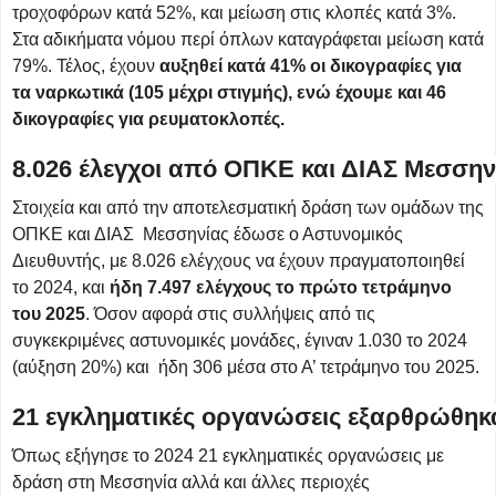
τροχοφόρων κατά 52%, και μείωση στις κλοπές κατά 3%.
Στα αδικήματα νόμου περί όπλων καταγράφεται μείωση κατά
79%. Τέλος, έχουν
αυξηθεί κατά 41% οι δικογραφίες για
τα ναρκωτικά (105 μέχρι στιγμής), ενώ έχουμε και 46
δικογραφίες για ρευματοκλοπές.
8.026 έλεγχοι από ΟΠΚΕ και ΔΙΑΣ Μεσσην
Στοιχεία και από την αποτελεσματική δράση των ομάδων της
ΟΠΚΕ και ΔΙΑΣ Μεσσηνίας έδωσε ο Αστυνομικός
Διευθυντής, με 8.026 ελέγχους να έχουν πραγματοποιηθεί
το 2024, και
ήδη 7.497 ελέγχους το πρώτο τετράμηνο
του 2025
. Όσον αφορά στις συλλήψεις από τις
συγκεκριμένες αστυνομικές μονάδες, έγιναν 1.030 το 2024
(αύξηση 20%) και ήδη 306 μέσα στο Α’ τετράμηνο του 2025.
21 εγκληματικές οργανώσεις εξαρθρώθηκα
Όπως εξήγησε το 2024 21 εγκληματικές οργανώσεις με
δράση στη Μεσσηνία αλλά και άλλες περιοχές