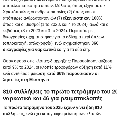
αποτελεσματικότητα αυτών. Μάλιστα, όπως εξήγησε ο κ.
Χριστόπουλος οι ανθρωποκτονίες (2) όπως και οι
απόπειρες ανθρωποκτονιών (7)
εξιχνιάστηκαν 100%
,
όπως και οι βιασμοί (1 το 2023, και 4 το 2024), αλλά και οι
εκβιάσεις (3 το 2023 και 3 το 2024). Περισσότερες
δικογραφίες σχηματίστηκαν για το αδίκημα περί όπλων
(οπλοκατοχή, οπλοχρησία), ενώ σχηματίστηκαν
360
δικογραφίες για ναρκωτικά
και για τα δύο έτη.
Όσον αφορά στις κλοπές-διαρρήξεις: Παρουσίασαν αύξηση
κατά 9% το 2024, οι κλοπές τροχοφόρων αύξηση κατά 11%,
ενώ αντιθέτως
μείωση κατά 66% παρουσίασαν οι
ληστείες στη Μεσσηνία.
810 συλλήψεις το πρώτο τετράμηνο του 20
ναρκωτικά και 46 για ρευματοκλοπές
Το
πρώτο τετράμηνο του 2025 έχουν γίνει ήδη 810
συλλήψεις
, ενώ έχει καταγραφεί μείωση των κλοπών