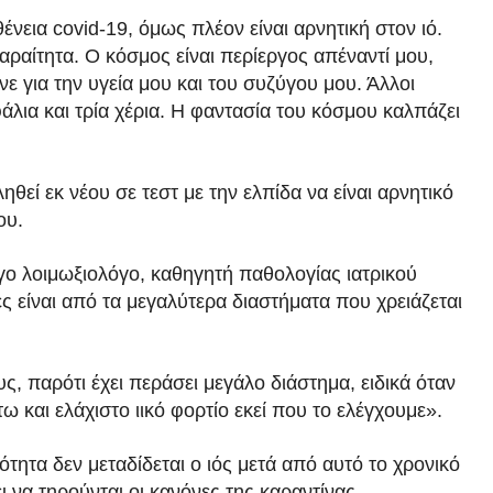
νεια covid-19, όμως πλέον είναι αρνητική στον ιό.
αραίτητα. Ο κόσμος είναι περίεργος απέναντί μου,
νε για την υγεία μου και του συζύγου μου. Άλλοι
άλια και τρία χέρια. Η φαντασία του κόσμου καλπάζει
εί εκ νέου σε τεστ με την ελπίδα να είναι αρνητικό
ου.
 λοιμωξιολόγο, καθηγητή παθολογίας ιατρικού
ς είναι από τα μεγαλύτερα διαστήματα που χρειάζεται
 παρότι έχει περάσει μεγάλο διάστημα, ειδικά όταν
ω και ελάχιστο ιικό φορτίο εκεί που το ελέγχουμε».
ητα δεν μεταδίδεται ο ιός μετά από αυτό το χρονικό
 να τηρούνται οι κανόνες της καραντίνας.