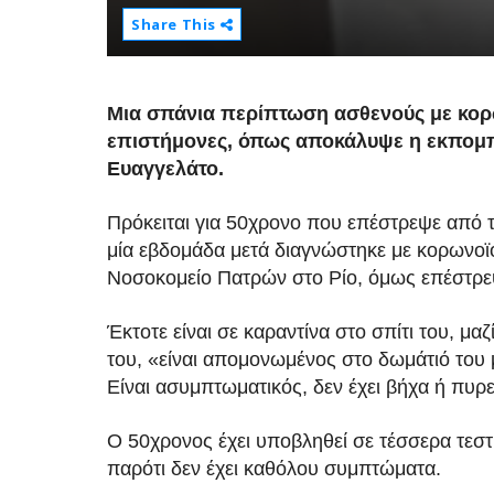
Share This
Μια σπάνια περίπτωση ασθενούς με κορ
επιστήμονες, όπως αποκάλυψε η εκπομπ
Ευαγγελάτο.
Πρόκειται για 50χρονο που επέστρεψε από τ
μία εβδομάδα μετά διαγνώστηκε με κορωνοϊ
Νοσοκομείο Πατρών στο Ρίο, όμως επέστρεψ
Έκτοτε είναι σε καραντίνα στο σπίτι του, μα
του, «είναι απομονωμένος στο δωμάτιό του μ
Είναι ασυμπτωματικός, δεν έχει βήχα ή πυρε
Ο 50χρονος έχει υποβληθεί σε τέσσερα τεστ
παρότι δεν έχει καθόλου συμπτώματα.