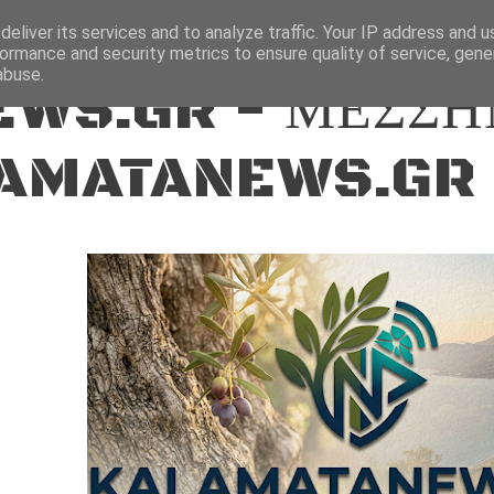
ΕΙΔΗΣΕΙΣ
eliver its services and to analyze traffic. Your IP address and 
ormance and security metrics to ensure quality of service, gen
abuse.
WS.GR - ΜΕΣΣΗ
AMATANEWS.GR