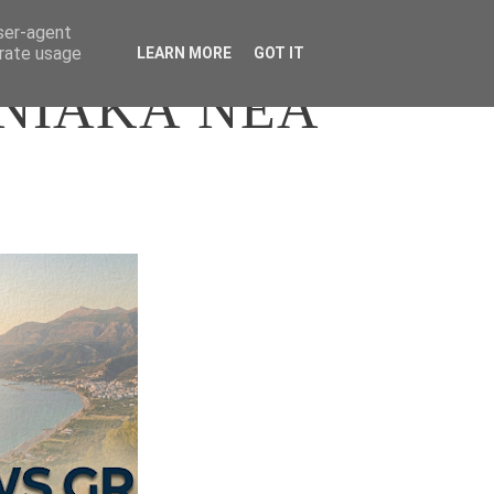
user-agent
erate usage
LEARN MORE
GOT IT
ΝΙΑΚΑ ΝΕΑ