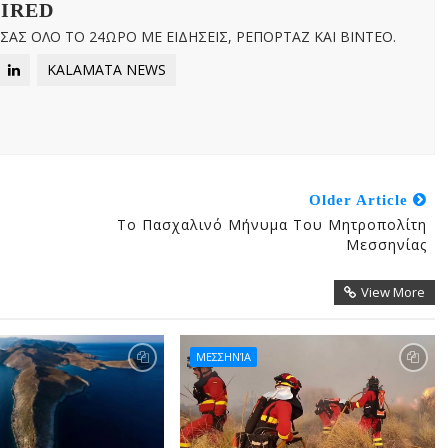
WIRED
ΑΣ ΟΛΟ ΤΟ 24ΩΡΟ ΜΕ ΕΙΔΗΣΕΙΣ, ΡΕΠΟΡΤΑΖ ΚΑΙ ΒΙΝΤΕΟ.
KALAMATA NEWS
Older Article
Το Πασχαλινό Μήνυμα Του Μητροπολίτη
Μεσσηνίας
View More
ΜΕΣΣΗΝΊΑ