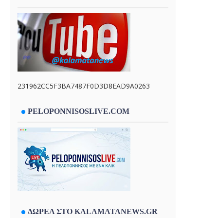
231962CC5F3BA7487F0D3D8EAD9A0263
PELOPONNISOSLIVE.COM
ΔΩΡΕΑ ΣΤΟ KALAMATANEWS.GR