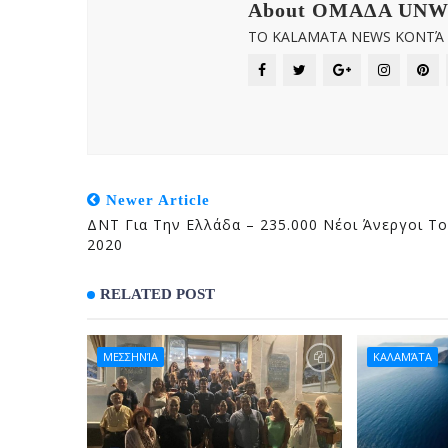
About OMAΔΑ UN
ΤΟ KALAMATA NEWS ΚΟΝΤΆ Σ
Newer Article
ΔΝΤ Για Την Ελλάδα – 235.000 Νέοι Άνεργοι Το
2020
RELATED POST
ΜΕΣΣΗΝΊΑ
ΚΑΛΑΜΆΤΑ