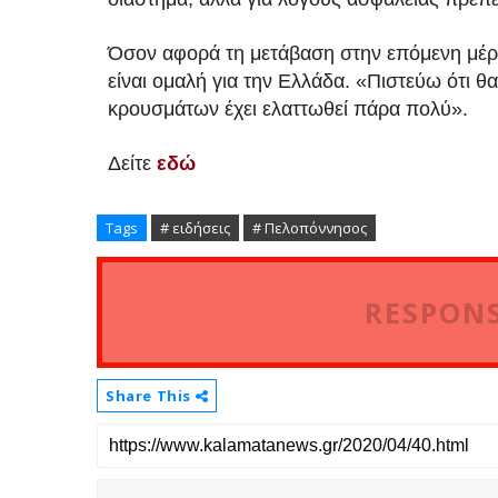
Όσον αφορά τη μετάβαση στην επόμενη μέρ
είναι ομαλή για την Ελλάδα. «Πιστεύω ότι θα
κρουσμάτων έχει ελαττωθεί πάρα πολύ».
Δείτε
εδώ
Tags
# ειδήσεις
# Πελοπόννησος
RESPONS
Share This