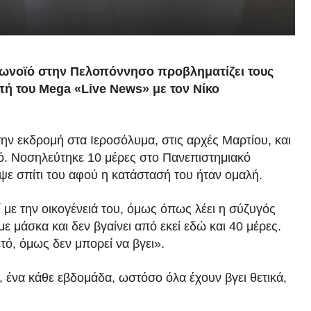
ωνοϊό στην Πελοπόννησο προβληματίζει τους
ή του Mega «Live News» με τον Νίκο
ην εκδρομή στα Ιεροσόλυμα, στις αρχές Μαρτίου, και
ό. Νοσηλεύτηκε 10 μέρες στο Πανεπιστημιακό
ε σπίτι του αφού η κατάστασή του ήταν ομαλή.
ζί με την οικογένειά του, όμως όπως λέει η σύζυγός
ε μάσκα και δεν βγαίνει από εκεί εδώ και 40 μέρες.
τό, όμως δεν μπορεί να βγει».
, ένα κάθε εβδομάδα, ωστόσο όλα έχουν βγει θετικά,