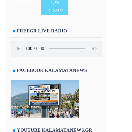
Followers
Followers
1.7k
Followers
FREEGR LIVE RADIO
FACEBOOK KALAMATANEWS
YOUTUBE KALAMATANEWS.GR