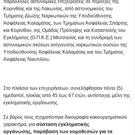
παράλληλες αστυνομικές επιχειρήσεις σε περιοχές της
Κορινθίας και της Λακωνίας, από αστυνομικούς του
Τμήματος Δίωξης Ναρκωτικών της Υποδιεύθυνσης
Ασφάλειας Καλαμάτας, των Τμημάτων Ασφάλειας Σπάρτης
και Κορίνθου, της Ομάδας Πρόληψης και Καταστολής του
Εγκλήματος (Ο.Π.Κ.Ε.) Μεσσηνίας και τη συνδρομή των
αστυνομικών σκύλων ανίχνευσης ναρκωτικών ουσιών της
Υποδιεύθυνσης Ασφάλειας Καλαμάτας και του Τμήματος
Ασφάλειας Ναυπλίου.
Στο πλαίσιο των επιχειρήσεων, συνελήφθησαν πέντε (5)
ημεδαποί, ηλικίας από 45 έως 67 ετών, αντίστοιχα, μέλη της
εγκληματικής οργάνωσης.
Σε βάρος τους σχηματίστηκε δικογραφία κακουργηματικού
χαρακτήρα, για
σύσταση εγκληματικής
οργάνωσης,
παράβαση των νομοθεσιών για τα