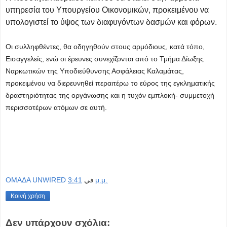
υπηρεσία του Υπουργείου Οικονομικών, προκειμένου να
υπολογιστεί το ύψος των διαφυγόντων δασμών και φόρων.
Οι συλληφθέντες, θα οδηγηθούν στους αρμόδιους, κατά τόπο,
Εισαγγελείς, ενώ οι έρευνες συνεχίζονται από το Τμήμα Δίωξης
Ναρκωτικών της Υποδιεύθυνσης Ασφάλειας Καλαμάτας,
προκειμένου να διερευνηθεί περαιτέρω το εύρος της εγκληματικής
δραστηριότητας της οργάνωσης και η τυχόν εμπλοκή- συμμετοχή
περισσοτέρων ατόμων σε αυτή.
OMAΔΑ UNWIRED
في
3:41 μ.μ.
Κοινή χρήση
Δεν υπάρχουν σχόλια: