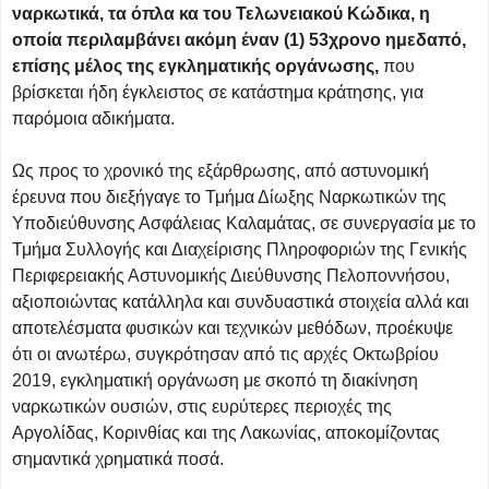
ναρκωτικά, τα όπλα κα του Τελωνειακού Κώδικα, η
οποία περιλαμβάνει ακόμη έναν (1) 53χρονο ημεδαπό,
επίσης μέλος της εγκληματικής οργάνωσης,
που
βρίσκεται ήδη έγκλειστος σε κατάστημα κράτησης, για
παρόμοια αδικήματα.
Ως προς το χρονικό της εξάρθρωσης, από αστυνομική
έρευνα που διεξήγαγε το Τμήμα Δίωξης Ναρκωτικών της
Υποδιεύθυνσης Ασφάλειας Καλαμάτας, σε συνεργασία με το
Τμήμα Συλλογής και Διαχείρισης Πληροφοριών της Γενικής
Περιφερειακής Αστυνομικής Διεύθυνσης Πελοποννήσου,
αξιοποιώντας κατάλληλα και συνδυαστικά στοιχεία αλλά και
αποτελέσματα φυσικών και τεχνικών μεθόδων, προέκυψε
ότι οι ανωτέρω, συγκρότησαν από τις αρχές Οκτωβρίου
2019, εγκληματική οργάνωση με σκοπό τη διακίνηση
ναρκωτικών ουσιών, στις ευρύτερες περιοχές της
Αργολίδας, Κορινθίας και της Λακωνίας, αποκομίζοντας
σημαντικά χρηματικά ποσά.