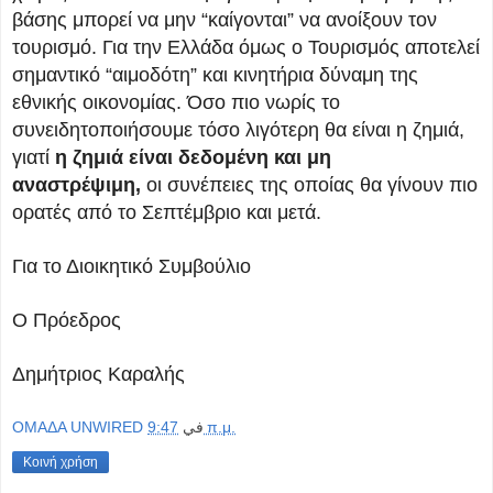
βάσης μπορεί να μην “καίγονται” να ανοίξουν τον
τουρισμό. Για την Ελλάδα όμως ο Τουρισμός αποτελεί
σημαντικό “αιμοδότη” και κινητήρια δύναμη της
εθνικής οικονομίας. Όσο πιο νωρίς το
συνειδητοποιήσουμε τόσο λιγότερη θα είναι η ζημιά,
γιατί
η ζημιά είναι δεδομένη και μη
αναστρέψιμη,
οι συνέπειες της οποίας θα γίνουν πιο
ορατές από το Σεπτέμβριο και μετά.
Για το Διοικητικό Συμβούλιο
Ο Πρόεδρος
Δημήτριος Καραλής
OMAΔΑ UNWIRED
في
9:47 π.μ.
Κοινή χρήση