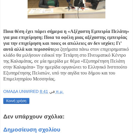
Ποια θέση έχει πάρει σήμερα η «Αξέχαστη Εμπειρία Πελάτη»
για μια επιχείρηση; Ποια τα οφέλη μιας αξέχαστης εμπειρίας
για την επιχείρηση και ποιες οι απώλειες αν δεν ισχύει; Γι’
αυτά αλλά και περισσότε
ρα ζητήματα πάνω στον επιχειρηματικό
κλάδο θα μιλήσουν ειδικοί την Τετάρτη στο Πνευματικό Κέντρο
της Καλαμάτας, σε μία ημερίδα με θέμα «Εξυπηρέτηση Πελάτη
στην Καλαμάτα» Την ημερίδα οργανώνει το Ελληνικό Ινστιτούτο
Εξυπηρέτησης Πελατών, υπό την αιγίδα του δήμου και του
Επιμελητηρίου Μεσσηνίας.
OMAΔΑ UNWIRED
في
8:41 π.μ.
Κοινή χρήση
Δεν υπάρχουν σχόλια:
Δημοσίευση σχολίου