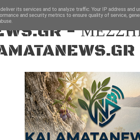
ΕΙΔΗΣΕΙΣ
eliver its services and to analyze traffic. Your IP address and 
ormance and security metrics to ensure quality of service, gen
abuse.
WS.GR - ΜΕΣΣΗ
AMATANEWS.GR