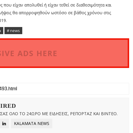
ς που είχαν απολυθεί ή είχαν τεθεί σε διαθεσιμότητα και
σλήψεις θα απορροφηθούν ωστόσο σε βάθος χρόνου στις
019.
a
# news
IVE ADS HERE
WIRED
ΑΣ ΟΛΟ ΤΟ 24ΩΡΟ ΜΕ ΕΙΔΗΣΕΙΣ, ΡΕΠΟΡΤΑΖ ΚΑΙ ΒΙΝΤΕΟ.
KALAMATA NEWS