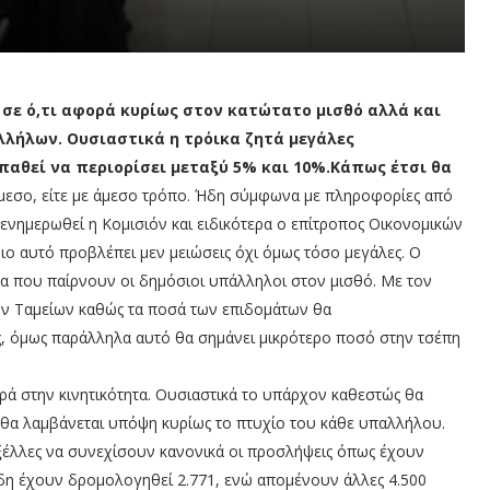
ς σε ό,τι αφορά κυρίως στον κατώτατο μισθό αλλά και
λήλων. Ουσιαστικά η τρόικα ζητά μεγάλες
παθεί να περιορίσει μεταξύ 5% και 10%.Κάπως έτσι θα
έμμεσο, είτε με άμεσο τρόπο. Ήδη σύμφωνα με πληροφορίες από
νημερωθεί η Κομισιόν και ειδικότερα ο επίτροπος Οικονομικών
ιο αυτό προβλέπει μεν μειώσεις όχι όμως τόσο μεγάλες. Ο
τα που παίρνουν οι δημόσιοι υπάλληλοι στον μισθό. Με τον
ν Ταμείων καθώς τα ποσά των επιδομάτων θα
ς, όμως παράλληλα αυτό θα σημάνει μικρότερο ποσό στην τσέπη
ορά στην κινητικότητα. Ουσιαστικά το υπάρχον καθεστώς θα
ώ θα λαμβάνεται υπόψη κυρίως το πτυχίο του κάθε υπαλλήλου.
ξέλλες να συνεχίσουν κανονικά οι προσλήψεις όπως έχουν
η έχουν δρομολογηθεί 2.771, ενώ απομένουν άλλες 4.500