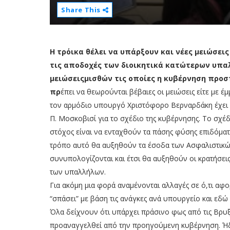
Share This
Η τρόικα θέλει να υπάρξουν και νέες μειώσει
τις αποδοχές των διοικητικά κατώτερων υπαλ
μειώσειςμισθών τις οποίες η κυβέρνηση προσ
πρ
έπει να θεωρούνται βέβαιες οι μειώσεις είτε με 
τον αρμόδιο υπουργό Χριστόφορο Βερναρδάκη έχει ε
Π. Μοσκοβισί για το σχέδιο της κυβέρνησης. Το σχέδ
στόχος είναι να ενταχθούν τα πάσης φύσης επιδόμα
τρόπο αυτό θα αυξηθούν τα έσοδα των Ασφαλιστικώ
συνυπολογίζονται και έτσι θα αυξηθούν οι κρατήσει
των υπαλλήλων.
Για ακόμη μια φορά αναμένονται αλλαγές σε ό,τι αφ
“σπάσει” με βάση τις ανάγκες ανά υπουργείο και εδ
Όλα δείχνουν ότι υπάρχει πράσινο φως από τις Βρυ
προαναγγελθεί από την προηγούμενη κυβέρνηση. Ήδ