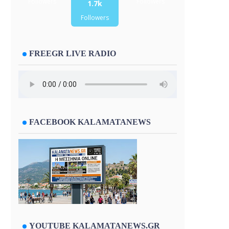
Followers
Followers
1.7k
Followers
FREEGR LIVE RADIO
FACEBOOK KALAMATANEWS
YOUTUBE KALAMATANEWS.GR