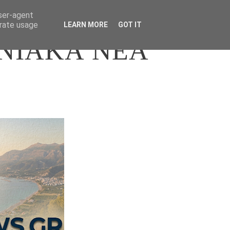
user-agent
erate usage
LEARN MORE
GOT IT
ΝΙΑΚΑ ΝΕΑ