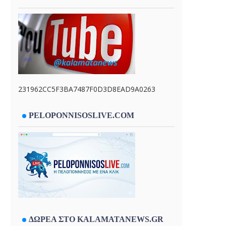
231962CC5F3BA7487F0D3D8EAD9A0263
PELOPONNISOSLIVE.COM
ΔΩΡΕΑ ΣΤΟ KALAMATANEWS.GR