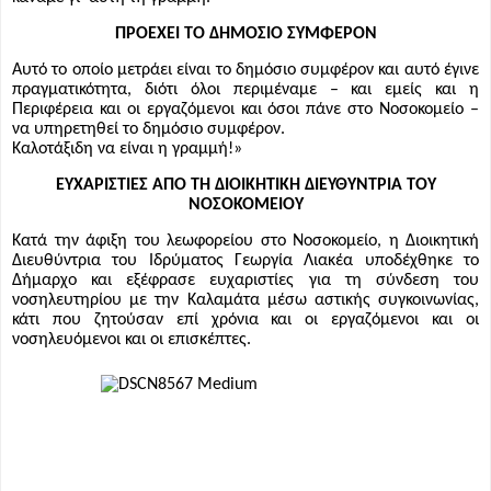
ΠΡΟΕΧΕΙ ΤΟ ΔΗΜΟΣΙΟ ΣΥΜΦΕΡΟΝ
Αυτό το οποίο μετράει είναι το δημόσιο συμφέρον και αυτό έγινε
πραγματικότητα, διότι όλοι περιμέναμε – και εμείς και η
Περιφέρεια και οι εργαζόμενοι και όσοι πάνε στο Νοσοκομείο –
να υπηρετηθεί το δημόσιο συμφέρον.
Καλοτάξιδη να είναι η γραμμή!»
ΕΥΧΑΡΙΣΤΙΕΣ ΑΠΟ ΤΗ ΔΙΟΙΚΗΤΙΚΗ ΔΙΕΥΘΥΝΤΡΙΑ ΤΟΥ
ΝΟΣΟΚΟΜΕΙΟΥ
Κατά την άφιξη του λεωφορείου στο Νοσοκομείο, η Διοικητική
Διευθύντρια του Ιδρύματος Γεωργία Λιακέα υποδέχθηκε το
Δήμαρχο και εξέφρασε ευχαριστίες για τη σύνδεση του
νοσηλευτηρίου με την Καλαμάτα μέσω αστικής συγκοινωνίας,
κάτι που ζητούσαν επί χρόνια και οι εργαζόμενοι και οι
νοσηλευόμενοι και οι επισκέπτες.