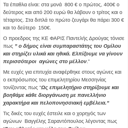
Τα έπαθλα είναι: στα μονά 800 € ο πρώτος, 400€ ο
δεύτερος και από 200 ευρώ θα λάβουν ο τρίτος και ο
τέταρτος. Στα διπλά το πρώτο ζευγάρι θα πάρει 300 €
και το δεύτερο 150€.
Ο προεδρος της ΚΕ ΦΑΡΙΣ Παντελής Δρούγας τόνισε
πως
” ο δήμος είναι συμπαραστάτης του Ομίλου
και στηρίζει υλικά και ηθικά. Ελπίζουμε να γίνουν
περισσότεροι αγώνες στο μέλλον
.”
Με ευχές για επιτυχία αναφέρθηκε στους αγώνες και
ο εκπρόσωπος του επιμελητηρίου Μεσσηνίας
τονίζοντας πως “
Ως επιμελητήριο στηρίζουμε και
βοηθάμε κάθε διοργάνωση με πανελλήνιο
χαρακτήρα και πελοπονησσιακή εμβέλεια.”
Τις δικές του ευχές έστειλε και ο χορηγός των
αγώνων Βαγγέλης Σαραντόπουλος λέγοντας πως