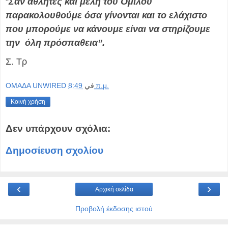
“
Σαν αθλητές και μέλη του Ομίλου
παρακολουθούμε όσα γίνονται και το ελάχιστο
που μπορούμε να κάνουμε είναι να στηρίζουμε
την όλη πρόσπαθεια”.
Σ. Τρ
OMAΔΑ UNWIRED
في
8:49 π.μ.
Κοινή χρήση
Δεν υπάρχουν σχόλια:
Δημοσίευση σχολίου
‹
›
Αρχική σελίδα
Προβολή έκδοσης ιστού