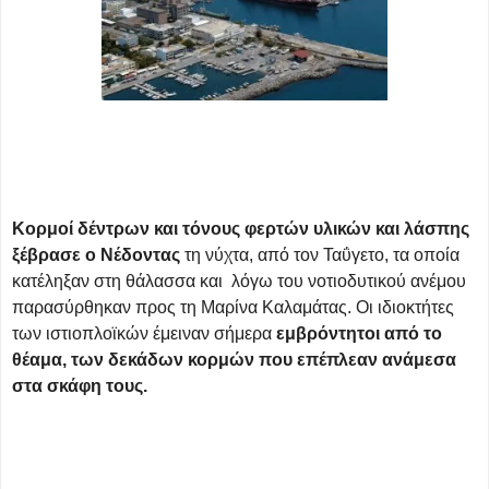
Κορμοί δέντρων και τόνους φερτών υλικών και λάσπης
ξέβρασε ο Νέδοντας
τη νύχτα, από τον Ταΰγετο, τα οποία
κατέληξαν στη θάλασσα και λόγω του νοτιοδυτικού ανέμου
παρασύρθηκαν προς τη Μαρίνα Καλαμάτας. Οι ιδιοκτήτες
των ιστιοπλοϊκών έμειναν σήμερα
εμβρόντητοι από το
θέαμα, των δεκάδων κορμών που επέπλεαν ανάμεσα
στα σκάφη τους.