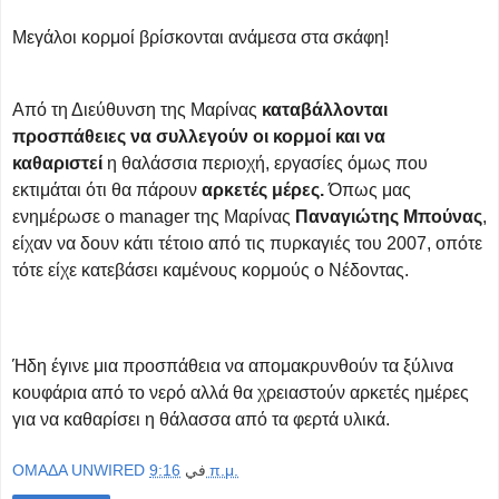
Μεγάλοι κορμοί βρίσκονται ανάμεσα στα σκάφη!
Από τη Διεύθυνση της Μαρίνας
καταβάλλονται
προσπάθειες να συλλεγούν οι κορμοί και να
καθαριστεί
η θαλάσσια περιοχή, εργασίες όμως που
εκτιμάται ότι θα πάρουν
αρκετές μέρες.
Όπως μας
ενημέρωσε ο manager της Μαρίνας
Παναγιώτης Μπούνας
,
είχαν να δουν κάτι τέτοιο από τις πυρκαγιές του 2007, οπότε
τότε είχε κατεβάσει καμένους κορμούς ο Νέδοντας.
Ήδη έγινε μια προσπάθεια να απομακρυνθούν τα ξύλινα
κουφάρια από το νερό αλλά θα χρειαστούν αρκετές ημέρες
για να καθαρίσει η θάλασσα από τα φερτά υλικά.
OMAΔΑ UNWIRED
في
9:16 π.μ.