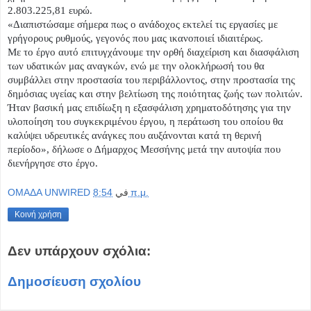
2.803.225,81 ευρώ.
«Διαπιστώσαμε σήμερα πως ο ανάδοχος εκτελεί τις εργασίες με
γρήγορους ρυθμούς, γεγονός που μας ικανοποιεί ιδιαιτέρως.
Με το έργο αυτό επιτυγχάνουμε την ορθή διαχείριση και διασφάλιση
των υδατικών μας αναγκών, ενώ με την ολοκλήρωσή του θα
συμβάλλει στην προστασία του περιβάλλοντος, στην προστασία της
δημόσιας υγείας και στην βελτίωση της ποιότητας ζωής των πολιτών.
Ήταν βασική μας επιδίωξη η εξασφάλιση χρηματοδότησης για την
υλοποίηση του συγκεκριμένου έργου, η περάτωση του οποίου θα
καλύψει υδρευτικές ανάγκες που αυξάνονται κατά τη θερινή
περίοδο», δήλωσε ο Δήμαρχος Μεσσήνης μετά την αυτοψία που
διενήργησε στο έργο.
OMAΔΑ UNWIRED
في
8:54 π.μ.
Κοινή χρήση
Δεν υπάρχουν σχόλια:
Δημοσίευση σχολίου