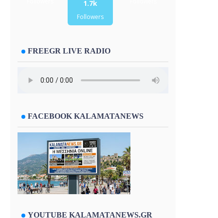
Followers
Followers
1.7k
Followers
FREEGR LIVE RADIO
FACEBOOK KALAMATANEWS
YOUTUBE KALAMATANEWS.GR