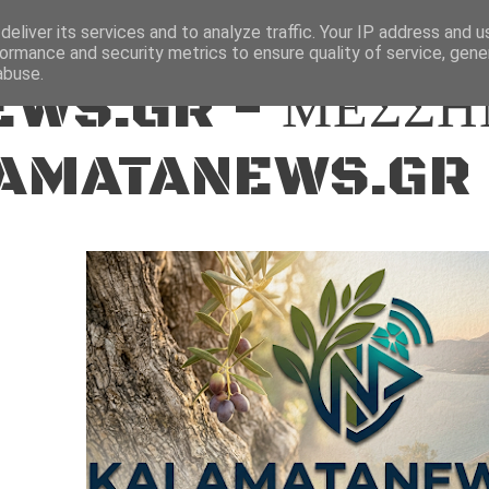
ΕΙΔΗΣΕΙΣ
eliver its services and to analyze traffic. Your IP address and 
ormance and security metrics to ensure quality of service, gen
abuse.
WS.GR - ΜΕΣΣΗ
AMATANEWS.GR