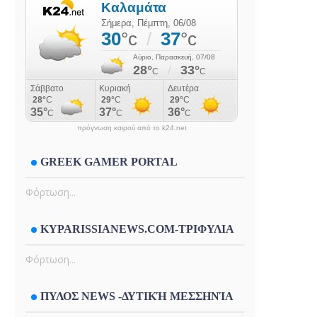
πρόγνωση καιρού από το k24.net
GREEK GAMER PORTAL
Φόρτωση...
KYPARISSIANEWS.COM-ΤΡΙΦΥΛΙΑ
Φόρτωση...
ΠΥΛΟΣ NEWS -ΔΥΤΙΚΉ ΜΕΣΣΗΝΊΑ