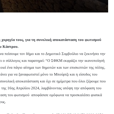
η χορηγία τους, για τη συνολική αποκατάσταση του φωτισμού
ου Κάστρου.
α πείσουμε τον δήμο και το Δημοτικό Συμβούλιο να ξεκινήσει την
ει ο σύλλογος και παρατηρεί: “Ο ΣΦΚΜ εκφράζει την ικανοποίησή
ποιεί ένα πάγιο αίτημα των δημοτών και των επισκεπτών της πόλης.
άνει για να ξαναφωτιστεί μόνο το Μπούρτζι και η είσοδος του
 συνολική αποκατάσταση και όχι σε ημίμετρα που όλοι ξέρουμε που
η της 16ης Απριλίου 2024, λαμβάνοντας υπόψη την απόφαση του
σταση του φωτισμού αποφάσισε ομόφωνα να προσκαλέσει φυσικά
ους.