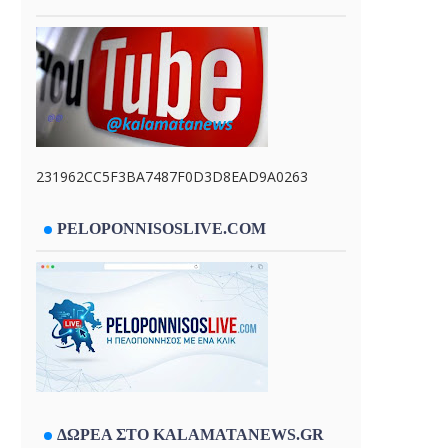
231962CC5F3BA7487F0D3D8EAD9A0263
PELOPONNISOSLIVE.COM
ΔΩΡΕΑ ΣΤΟ KALAMATANEWS.GR