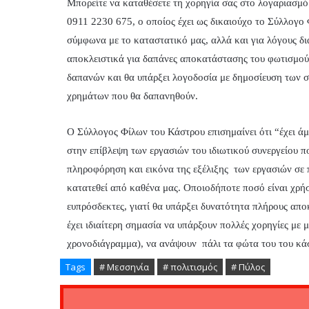
Μπορείτε να καταθέσετε τη χορηγία σας στο λογαριασμ
0911 2230 675, ο οποίος έχει ως δικαιούχο το Σύλλογο
σύμφωνα με το καταστατικό μας, αλλά και για λόγους δι
αποκλειστικά για δαπάνες αποκατάστασης του φωτισμού
δαπανών και θα υπάρξει λογοδοσία με δημοσίευση των σ
χρημάτων που θα δαπανηθούν.
Ο Σύλλογος Φίλων του Κάστρου επισημαίνει ότι “έχει άμ
στην επίβλεψη των εργασιών του ιδιωτικού συνεργείου π
πληροφόρηση και εικόνα της εξέλιξης των εργασιών σε π
κατατεθεί από καθένα μας. Οποιοδήποτε ποσό είναι χρήσι
ευπρόσδεκτες, γιατί θα υπάρξει δυνατότητα πλήρους απ
έχει ιδιαίτερη σημασία να υπάρξουν πολλές χορηγίες με
χρονοδιάγραμμα), να ανάψουν πάλι τα φώτα του του κάσ
Tags
# Μεσσηνία
# πολιτισμός
# Πύλος