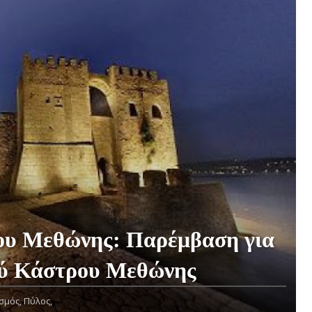
ου Μεθώνης: Παρέμβαση για
ύ Κάστρου Μεθώνης
σμός,
Πύλος,