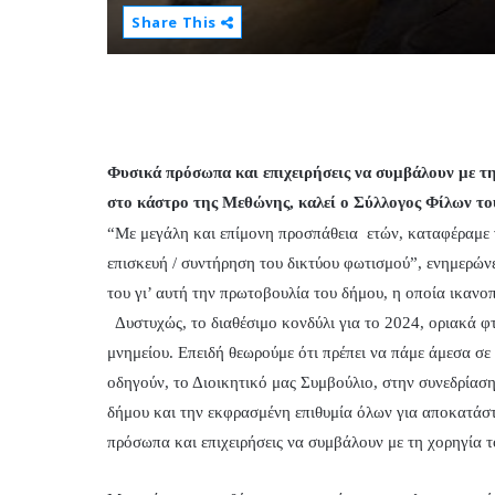
Share This
Φυσικά πρόσωπα και επιχειρήσεις να συμβάλουν με τ
στο κάστρο της Μεθώνης, καλεί ο Σύλλογος Φίλων τ
“Με μεγάλη και επίμονη προσπάθεια ετών, καταφέραμε ν
επισκευή / συντήρηση του δικτύου φωτισμού”, ενημερών
του γι’ αυτή την πρωτοβουλία του δήμου, η οποία ικανο
Δυστυχώς, το διαθέσιμο κονδύλι για το 2024, οριακά φτ
μνημείου. Επειδή θεωρούμε ότι πρέπει να πάμε άμεσα σε
οδηγούν, το Διοικητικό μας Συμβούλιο, στην συνεδρίασ
δήμου και την εκφρασμένη επιθυμία όλων για αποκατά
πρόσωπα και επιχειρήσεις να συμβάλουν με τη χορηγία τ