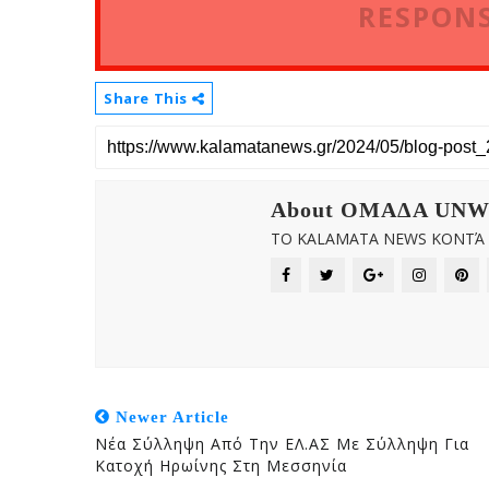
RESPONS
Share This
About OMAΔΑ UN
ΤΟ KALAMATA NEWS ΚΟΝΤΆ Σ
Newer Article
Νέα Σύλληψη Από Την ΕΛ.ΑΣ Με Σύλληψη Για
Κατοχή Ηρωίνης Στη Μεσσηνία