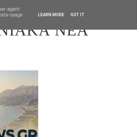
user-agent
erate usage
LEARN MORE
GOT IT
ΝΙΑΚΑ ΝΕΑ