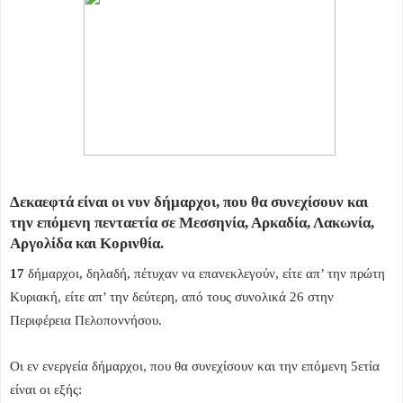
Δεκαεφτά είναι οι νυν δήμαρχοι, που θα συνεχίσουν και
την επόμενη πενταετία σε Μεσσηνία, Αρκαδία, Λακωνία,
Αργολίδα και Κορινθία.
17
δήμαρχοι, δηλαδή, πέτυχαν να επανεκλεγούν, είτε απ’ την πρώτη
Κυριακή, είτε απ’ την δεύτερη, από τους συνολικά 26 στην
Περιφέρεια Πελοποννήσου.
Οι εν ενεργεία δήμαρχοι, που θα συνεχίσουν και την επόμενη 5ετία
είναι οι εξής: