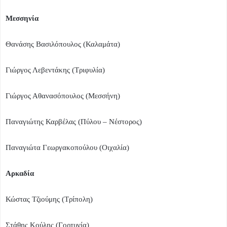
Μεσσηνία
Θανάσης Βασιλόπουλος (Καλαμάτα)
Γιώργος Λεβεντάκης (Τριφυλία)
Γιώργος Αθανασόπουλος (Μεσσήνη)
Παναγιώτης Καρβέλας (Πύλου – Νέστορος)
Παναγιώτα Γεωργακοπούλου (Οιχαλία)
Αρκαδία
Κώστας Τζιούμης (Τρίπολη)
Στάθης Κούλης (Γορτυνία)