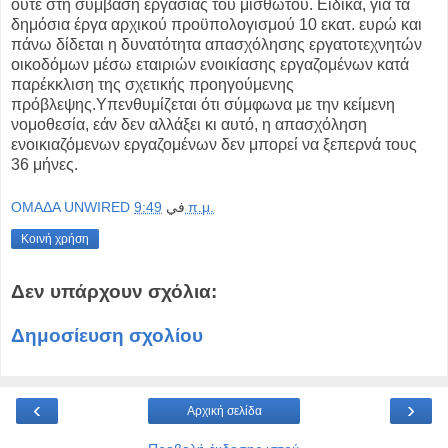
ούτε στη σύμβαση εργασίας του μισθωτού. Ειδικά, για τα
δημόσια έργα αρχικού προϋπολογισμού 10 εκατ. ευρώ και
πάνω δίδεται η δυνατότητα απασχόλησης εργατοτεχνητών
οικοδόμων μέσω εταιριών ενοικίασης εργαζομένων κατά
παρέκκλιση της σχετικής προηγούμενης
πρόβλεψης.Υπενθυμίζεται ότι σύμφωνα με την κείμενη
νομοθεσία, εάν δεν αλλάξει κι αυτό, η απασχόληση
ενοικιαζόμενων εργαζομένων δεν μπορεί να ξεπερνά τους
36 μήνες.
OMAΔΑ UNWIRED
في
9:49 π.μ.
Κοινή χρήση
Δεν υπάρχουν σχόλια:
Δημοσίευση σχολίου
‹
›
Αρχική σελίδα