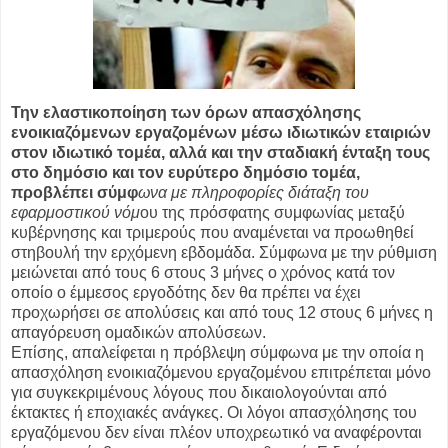
Την ελαστικοποίηση των όρων απασχόλησης
ενοικιαζόμενων εργαζομένων μέσω ιδιωτικών εταιριών
στον ιδιωτικό τομέα, αλλά και την σταδιακή ένταξη τους
στο δημόσιο και τον ευρύτερο δημόσιο τομέα,
προβλέπει σύμφ
ωνα με πληροφορίες διάταξη του
εφαρμοστικού νόμ
ου της πρόσφατης συμφωνίας μεταξύ
κυβέρνησης και τριμερούς που αναμένεται να προωθηθεί
στηβουλή την ερχόμενη εβδομάδα. Σύμφωνα με την ρύθμιση
μειώνεται από τους 6 στους 3 μήνες ο χρόνος κατά τον
οποίο ο έμμεσος εργοδότης δεν θα πρέπει να έχει
προχωρήσει σε απολύσεις και από τους 12 στους 6 μήνες η
απαγόρευση ομαδικών απολύσεων.
Επίσης, απαλείφεται η πρόβλεψη σύμφωνα με την οποία η
απασχόληση ενοικιαζόμενου εργαζομένου επιτρέπεται μόνο
για συγκεκριμένους λόγους που δικαιολογούνται από
έκτακτες ή εποχιακές ανάγκες. Οι λόγοι απασχόλησης του
εργαζόμενου δεν είναι πλέον υποχρεωτικό να αναφέρονται